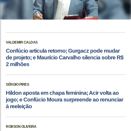
VALDEMIR CALDAS
Confúcio articula retorno; Gurgacz pode mudar
de projeto; e Maurício Carvalho silencia sobre R$
2 milhões
SÉRGIO PIRES
Hildon aposta em chapa feminina; Acir volta ao
jogo; e Confúcio Moura surpreende ao renunciar
à reeleição
ROBSON OLIVEIRA