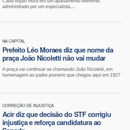
Cada órgão mora em um apartamento diferente,
administrado por um especialista....
NA CAPITAL
Prefeito Léo Moraes diz que nome da
praça João Nicoletti não vai mudar
A praça vai continuar se chamando João Nicoletii, em
homenagem ao padre pioneiro que chegou aqui em 1927
CORREÇÃO DE INJUSTIÇA
Acir diz que decisão do STF corrigiu
injustiça e reforça candidatura ao