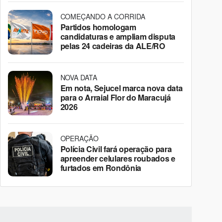
COMEÇANDO A CORRIDA
Partidos homologam
candidaturas e ampliam disputa
pelas 24 cadeiras da ALE/RO
NOVA DATA
Em nota, Sejucel marca nova data
para o Arraial Flor do Maracujá
2026
OPERAÇÃO
Polícia Civil fará operação para
apreender celulares roubados e
furtados em Rondônia