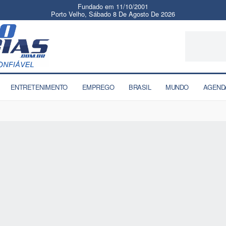
Fundado em 11/10/2001
Porto Velho, Sábado 8 De Agosto De 2026
ENTRETENIMENTO
EMPREGO
BRASIL
MUNDO
AGEND