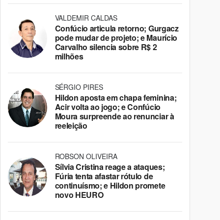
VALDEMIR CALDAS
Confúcio articula retorno; Gurgacz
pode mudar de projeto; e Maurício
Carvalho silencia sobre R$ 2
milhões
SÉRGIO PIRES
Hildon aposta em chapa feminina;
Acir volta ao jogo; e Confúcio
Moura surpreende ao renunciar à
reeleição
ROBSON OLIVEIRA
Sílvia Cristina reage a ataques;
Fúria tenta afastar rótulo de
continuísmo; e Hildon promete
novo HEURO