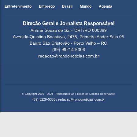
Entretenimento
Emprego
Brasil
Mundo
Agenda
Direção Geral e Jornalista Responsável
Arimar Souza de Sá – DRT/RO 000389
Avenida Quintino Bocaiúva, 2475, Primeiro Andar Sala 05
Bairro São Cristovão - Porto Velho – RO
(69) 99214-5306
redacao@rondonoticias.com.br
© Copyright 2001 - 2026 - RondoNoticias | Todos os Direitos Reservados
(69) 3229-5353
/
redacao@rondonoticias.com.br