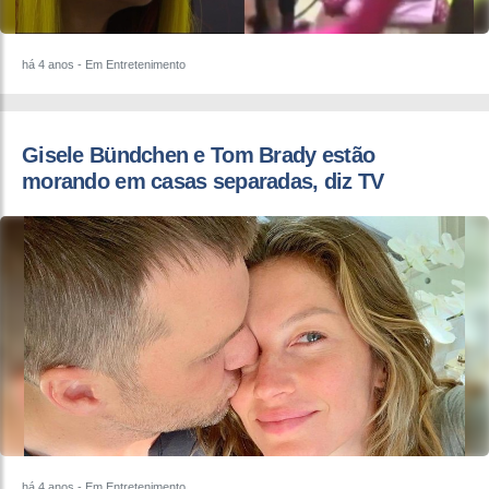
há 4 anos
- Em Entretenimento
Gisele Bündchen e Tom Brady estão
morando em casas separadas, diz TV
há 4 anos
- Em Entretenimento