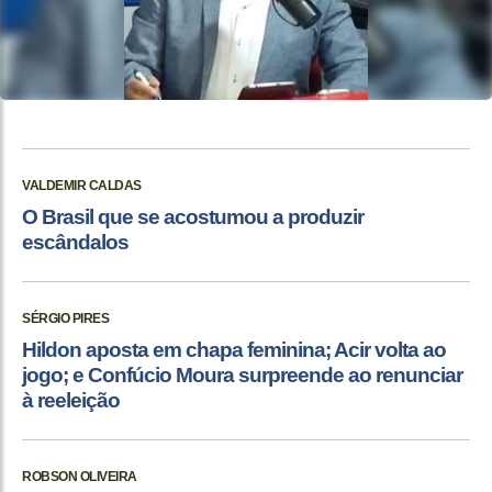
VALDEMIR CALDAS
O Brasil que se acostumou a produzir
escândalos
SÉRGIO PIRES
Hildon aposta em chapa feminina; Acir volta ao
jogo; e Confúcio Moura surpreende ao renunciar
à reeleição
ROBSON OLIVEIRA