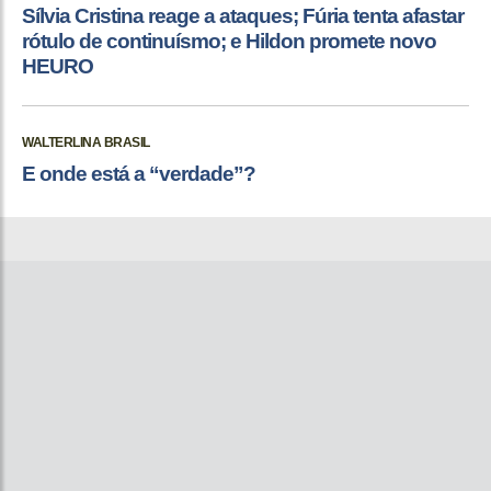
Sílvia Cristina reage a ataques; Fúria tenta afastar
rótulo de continuísmo; e Hildon promete novo
HEURO
WALTERLINA BRASIL
E onde está a “verdade”?