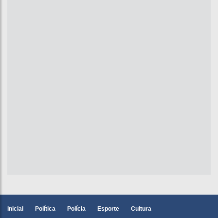
Inicial
Política
Polícia
Esporte
Cultura