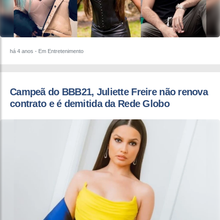
há 4 anos
- Em Entretenimento
Campeã do BBB21, Juliette Freire não renova
contrato e é demitida da Rede Globo