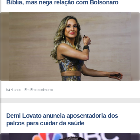
Bíblia, mas nega relação com Bolsonaro
há 4 anos
- Em Entretenimento
Demi Lovato anuncia aposentadoria dos
palcos para cuidar da saúde