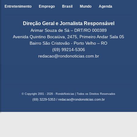
Entretenimento
Emprego
Brasil
Mundo
Agenda
Direção Geral e Jornalista Responsável
Arimar Souza de Sá – DRT/RO 000389
Avenida Quintino Bocaiúva, 2475, Primeiro Andar Sala 05
Bairro São Cristovão - Porto Velho – RO
(69) 99214-5306
redacao@rondonoticias.com.br
© Copyright 2001 - 2026 - RondoNoticias | Todos os Direitos Reservados
(69) 3229-5353
/
redacao@rondonoticias.com.br