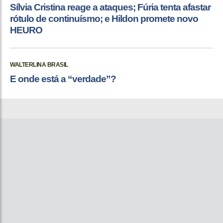
Sílvia Cristina reage a ataques; Fúria tenta afastar
rótulo de continuísmo; e Hildon promete novo
HEURO
WALTERLINA BRASIL
E onde está a “verdade”?