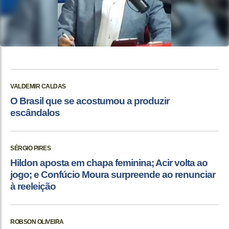
VALDEMIR CALDAS
O Brasil que se acostumou a produzir
escândalos
SÉRGIO PIRES
Hildon aposta em chapa feminina; Acir volta ao
jogo; e Confúcio Moura surpreende ao renunciar
à reeleição
ROBSON OLIVEIRA