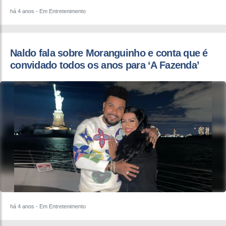
há 4 anos
- Em Entretenimento
Naldo fala sobre Moranguinho e conta que é
convidado todos os anos para ‘A Fazenda’
há 4 anos
- Em Entretenimento