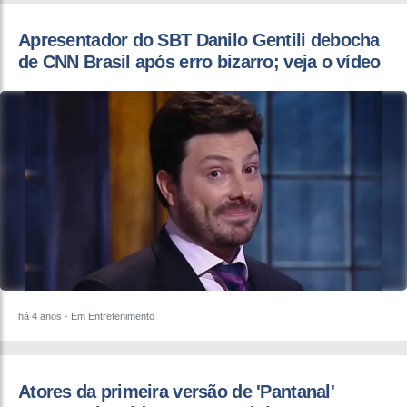
Apresentador do SBT Danilo Gentili debocha
de CNN Brasil após erro bizarro; veja o vídeo
há 4 anos
- Em Entretenimento
Atores da primeira versão de 'Pantanal'