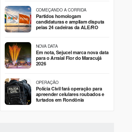
COMEÇANDO A CORRIDA
Partidos homologam
candidaturas e ampliam disputa
pelas 24 cadeiras da ALE/RO
NOVA DATA
Em nota, Sejucel marca nova data
para o Arraial Flor do Maracujá
2026
OPERAÇÃO
Polícia Civil fará operação para
apreender celulares roubados e
furtados em Rondônia