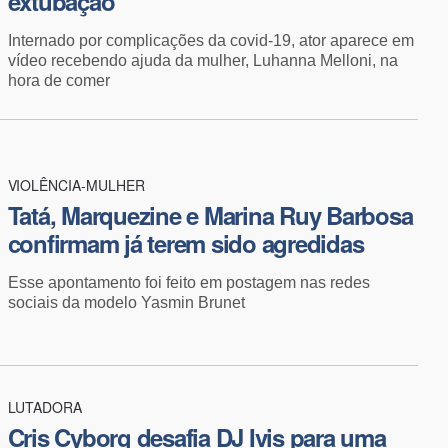
extubação
Internado por complicações da covid-19, ator aparece em
vídeo recebendo ajuda da mulher, Luhanna Melloni, na
hora de comer
VIOLÊNCIA-MULHER
Tatá, Marquezine e Marina Ruy Barbosa
confirmam já terem sido agredidas
Esse apontamento foi feito em postagem nas redes
sociais da modelo Yasmin Brunet
LUTADORA
Cris Cyborg desafia DJ Ivis para uma