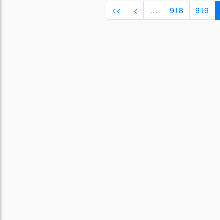
<<
<
…
918
919