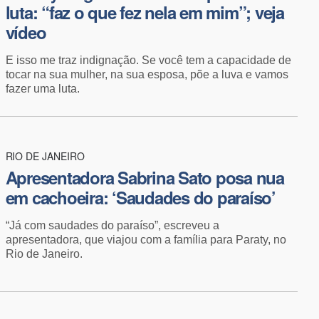
luta: “faz o que fez nela em mim”; veja
vídeo
E isso me traz indignação. Se você tem a capacidade de
tocar na sua mulher, na sua esposa, põe a luva e vamos
fazer uma luta.
RIO DE JANEIRO
Apresentadora Sabrina Sato posa nua
em cachoeira: ‘Saudades do paraíso’
“Já com saudades do paraíso”, escreveu a
apresentadora, que viajou com a família para Paraty, no
Rio de Janeiro.