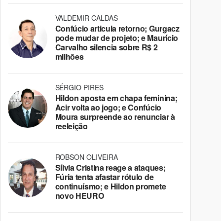
VALDEMIR CALDAS
Confúcio articula retorno; Gurgacz
pode mudar de projeto; e Maurício
Carvalho silencia sobre R$ 2
milhões
SÉRGIO PIRES
Hildon aposta em chapa feminina;
Acir volta ao jogo; e Confúcio
Moura surpreende ao renunciar à
reeleição
ROBSON OLIVEIRA
Sílvia Cristina reage a ataques;
Fúria tenta afastar rótulo de
continuísmo; e Hildon promete
novo HEURO