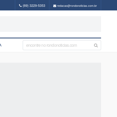
(69) 3229-5353
redacao@rondonoticias.com.br
A