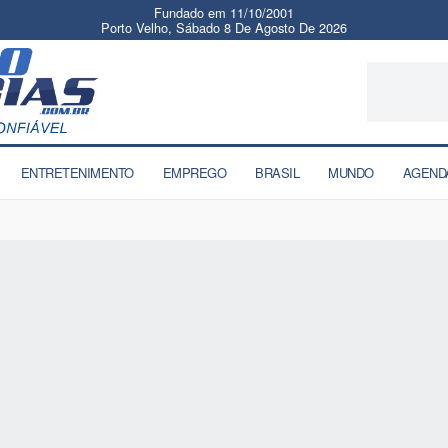
Fundado em 11/10/2001
Porto Velho, Sábado 8 De Agosto De 2026
ENTRETENIMENTO
EMPREGO
BRASIL
MUNDO
AGEND