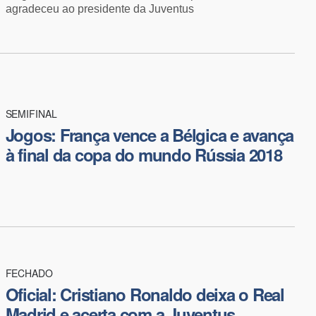
agradeceu ao presidente da Juventus
SEMIFINAL
​Jogos: França vence a Bélgica e avança
à final da copa do mundo Rússia 2018
FECHADO
Oficial: Cristiano Ronaldo deixa o Real
Madrid e acerta com a Juventus