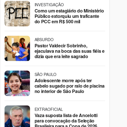
INVESTIGAÇÃO
Como um estagiário do Ministério
Público extorquiu um traficante
do PCC em R$ 500 mil
ABSURDO
Pastor Valdecir Sobrinho,
ejaculava na boca das suas fiéis e
dizia que era leite sagrado
SÃO PAULO
Adolescente morre após ter
cabelo sugado por ralo de piscina
no interior de São Paulo
EXTRAOFICIAL
Vaza suposta lista de Ancelotti
para convocação da Seleção
Brasileira para a Copa de 2026