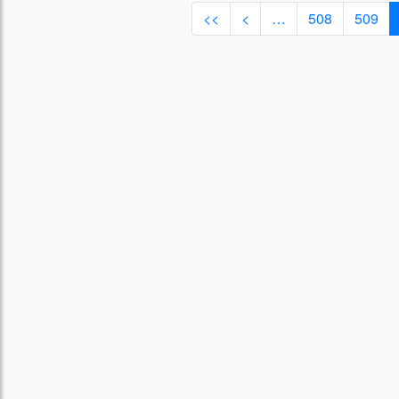
<<
<
…
508
509