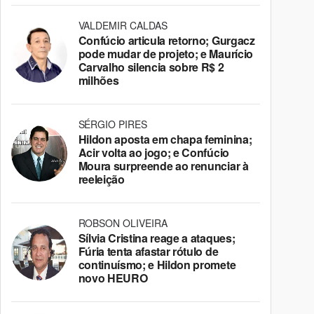
VALDEMIR CALDAS
Confúcio articula retorno; Gurgacz
pode mudar de projeto; e Maurício
Carvalho silencia sobre R$ 2
milhões
SÉRGIO PIRES
Hildon aposta em chapa feminina;
Acir volta ao jogo; e Confúcio
Moura surpreende ao renunciar à
reeleição
ROBSON OLIVEIRA
Sílvia Cristina reage a ataques;
Fúria tenta afastar rótulo de
continuísmo; e Hildon promete
novo HEURO