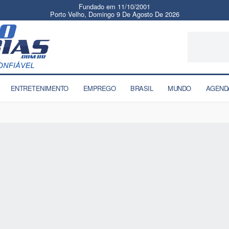
Fundado em 11/10/2001
Porto Velho, Domingo 9 De Agosto De 2026
ENTRETENIMENTO
EMPREGO
BRASIL
MUNDO
AGEND