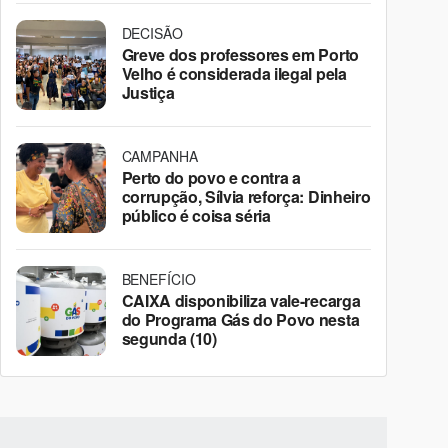
DECISÃO
Greve dos professores em Porto
Velho é considerada ilegal pela
Justiça
CAMPANHA
Perto do povo e contra a
corrupção, Sílvia reforça: Dinheiro
público é coisa séria
BENEFÍCIO
CAIXA disponibiliza vale-recarga
do Programa Gás do Povo nesta
segunda (10)