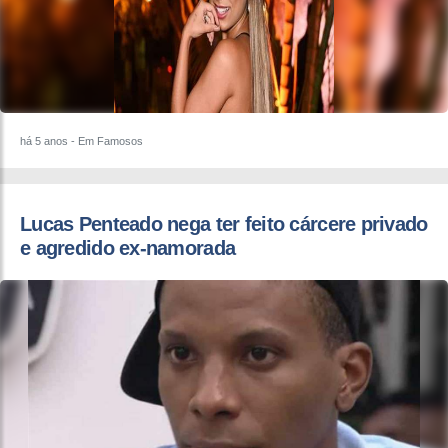
há 5 anos
- Em Famosos
Lucas Penteado nega ter feito cárcere privado
e agredido ex-namorada