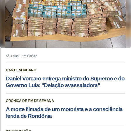
há 4 dias
- Em Política
DANIEL VORCARO
Daniel Vorcaro entrega ministro do Supremo e do
Governo Lula: "Delação avassaladora"
CRÔNICA DE FIM DE SEMANA
A morte filmada de um motorista e a consciência
ferida de Rondônia