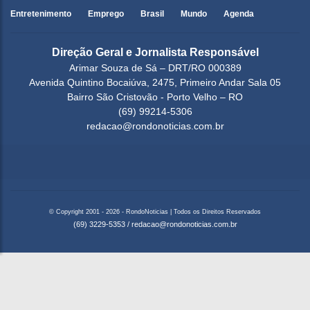
Entretenimento
Emprego
Brasil
Mundo
Agenda
Direção Geral e Jornalista Responsável
Arimar Souza de Sá – DRT/RO 000389
Avenida Quintino Bocaiúva, 2475, Primeiro Andar Sala 05
Bairro São Cristovão - Porto Velho – RO
(69) 99214-5306
redacao@rondonoticias.com.br
© Copyright 2001 - 2026 - RondoNoticias | Todos os Direitos Reservados
(69) 3229-5353
/
redacao@rondonoticias.com.br