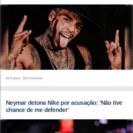
há 5 anos
- Em Famosos
Neymar detona Nike por acusação: 'Não tive
chance de me defender'