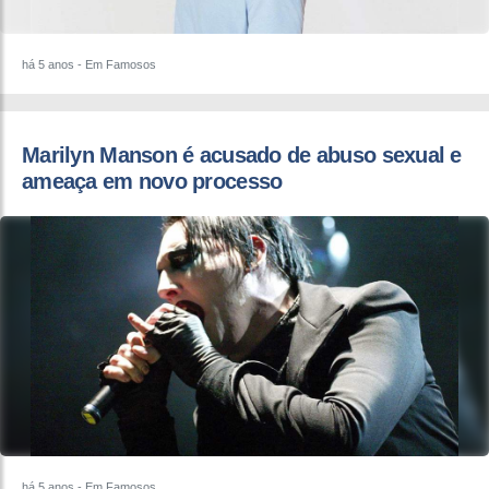
há 5 anos
- Em Famosos
Marilyn Manson é acusado de abuso sexual e
ameaça em novo processo
há 5 anos
- Em Famosos