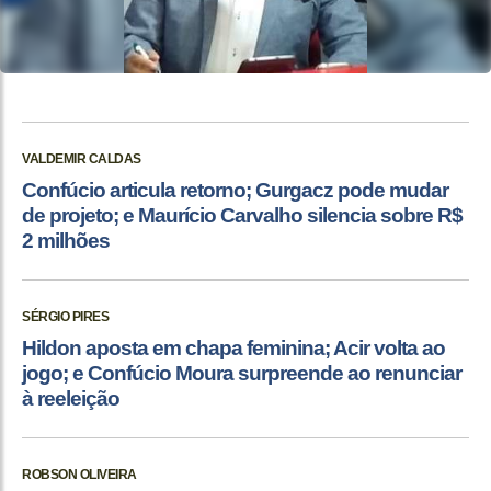
VALDEMIR CALDAS
Confúcio articula retorno; Gurgacz pode mudar
de projeto; e Maurício Carvalho silencia sobre R$
2 milhões
SÉRGIO PIRES
Hildon aposta em chapa feminina; Acir volta ao
jogo; e Confúcio Moura surpreende ao renunciar
à reeleição
ROBSON OLIVEIRA