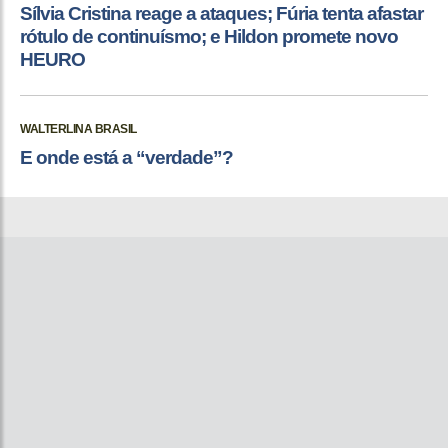
Sílvia Cristina reage a ataques; Fúria tenta afastar
rótulo de continuísmo; e Hildon promete novo
HEURO
WALTERLINA BRASIL
E onde está a “verdade”?