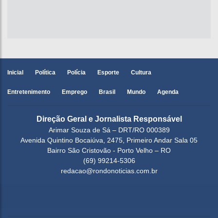
Inicial
Política
Polícia
Esporte
Cultura
Entretenimento
Emprego
Brasil
Mundo
Agenda
Direção Geral e Jornalista Responsável
Arimar Souza de Sá – DRT/RO 000389
Avenida Quintino Bocaiúva, 2475, Primeiro Andar Sala 05
Bairro São Cristovão - Porto Velho – RO
(69) 99214-5306
redacao@rondonoticias.com.br