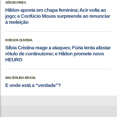
SÉRGIO PIRES
Hildon aposta em chapa feminina; Acir volta ao
jogo; e Confúcio Moura surpreende ao renunciar
à reeleição
ROBSON OLIVEIRA
Sílvia Cristina reage a ataques; Fúria tenta afastar
rótulo de continuísmo; e Hildon promete novo
HEURO
WALTERLINA BRASIL
E onde está a “verdade”?