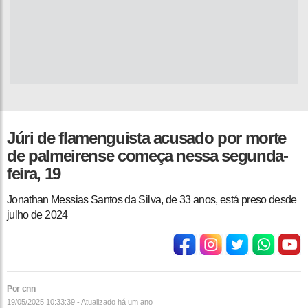
Júri de flamenguista acusado por morte
de palmeirense começa nessa segunda-
feira, 19
Jonathan Messias Santos da Silva, de 33 anos, está preso desde
julho de 2024
Por cnn
19/05/2025 10:33:39 - Atualizado
há um ano