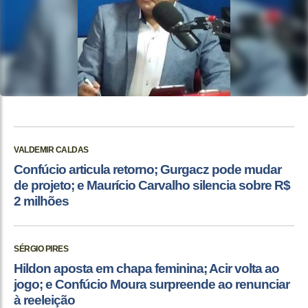
VALDEMIR CALDAS
Confúcio articula retorno; Gurgacz pode mudar
de projeto; e Maurício Carvalho silencia sobre R$
2 milhões
SÉRGIO PIRES
Hildon aposta em chapa feminina; Acir volta ao
jogo; e Confúcio Moura surpreende ao renunciar
à reeleição