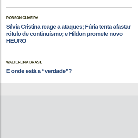
ROBSON OLIVEIRA
Sílvia Cristina reage a ataques; Fúria tenta afastar
rótulo de continuísmo; e Hildon promete novo
HEURO
WALTERLINA BRASIL
E onde está a “verdade”?