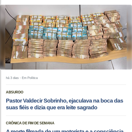
há 3 dias
- Em Política
ABSURDO
Pastor Valdecir Sobrinho, ejaculava na boca das
suas fiéis e dizia que era leite sagrado
CRÔNICA DE FIM DE SEMANA
A morte filmada de um motorista e a consciência