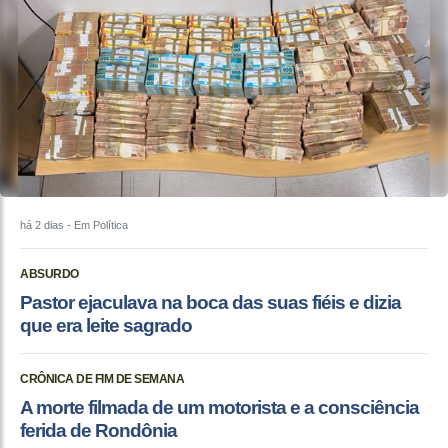
há 2 dias
- Em Política
ABSURDO
Pastor ejaculava na boca das suas fiéis e dizia
que era leite sagrado
CRÔNICA DE FIM DE SEMANA
A morte filmada de um motorista e a consciência
ferida de Rondônia