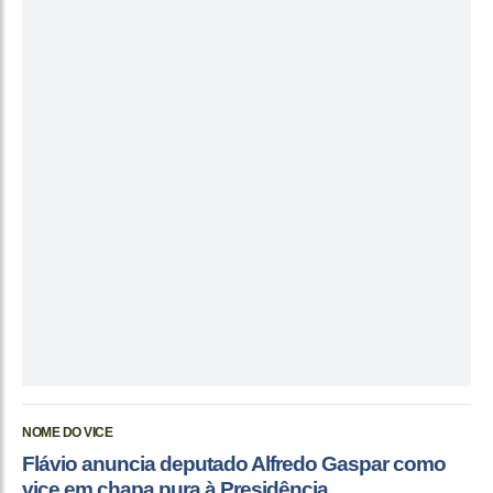
NOME DO VICE
Flávio anuncia deputado Alfredo Gaspar como
vice em chapa pura à Presidência