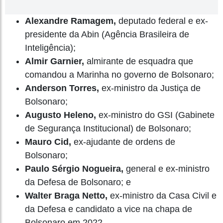
Alexandre Ramagem,
deputado federal e ex-
presidente da Abin (Agência Brasileira de
Inteligência);
Almir Garnier,
almirante de esquadra que
comandou a Marinha no governo de Bolsonaro;
Anderson Torres,
ex-ministro da Justiça de
Bolsonaro;
Augusto Heleno,
ex-ministro do GSI (Gabinete
de Segurança Institucional) de Bolsonaro;
Mauro Cid,
ex-ajudante de ordens de
Bolsonaro;
Paulo Sérgio Nogueira,
general e ex-ministro
da Defesa de Bolsonaro; e
Walter Braga Netto,
ex-ministro da Casa Civil e
da Defesa e candidato a vice na chapa de
Bolsonaro em 2022.