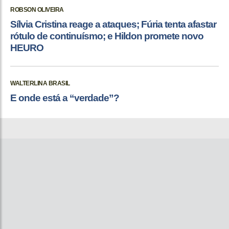
ROBSON OLIVEIRA
Sílvia Cristina reage a ataques; Fúria tenta afastar
rótulo de continuísmo; e Hildon promete novo
HEURO
WALTERLINA BRASIL
E onde está a “verdade”?