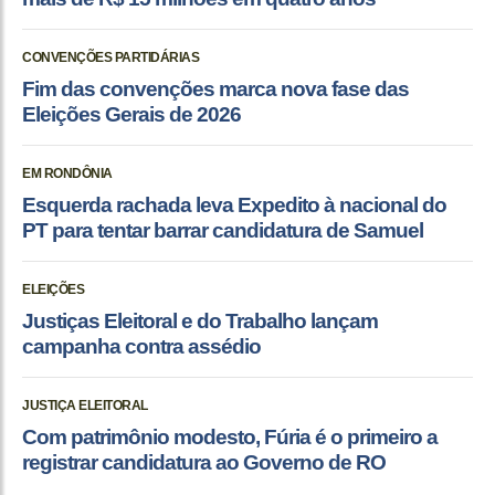
CONVENÇÕES PARTIDÁRIAS
Fim das convenções marca nova fase das
Eleições Gerais de 2026
EM RONDÔNIA
Esquerda rachada leva Expedito à nacional do
PT para tentar barrar candidatura de Samuel
ELEIÇÕES
Justiças Eleitoral e do Trabalho lançam
campanha contra assédio
JUSTIÇA ELEITORAL
Com patrimônio modesto, Fúria é o primeiro a
registrar candidatura ao Governo de RO