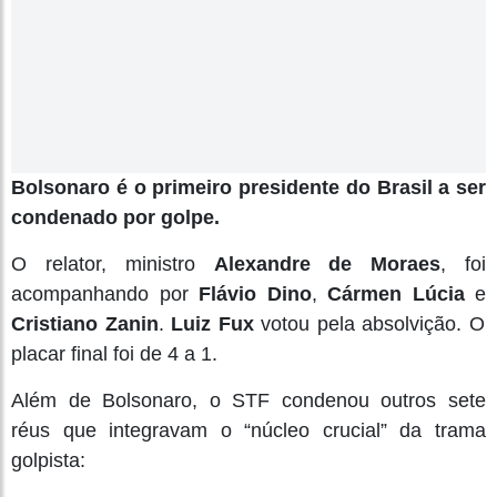
Bolsonaro é o primeiro presidente do Brasil a ser
condenado por golpe.
O relator, ministro
Alexandre de Moraes
, foi
acompanhando por
Flávio Dino
,
Cármen Lúcia
e
Cristiano Zanin
.
Luiz Fux
votou pela absolvição. O
placar final foi de 4 a 1.
Além de Bolsonaro, o STF condenou outros sete
réus que integravam o “núcleo crucial” da trama
golpista: