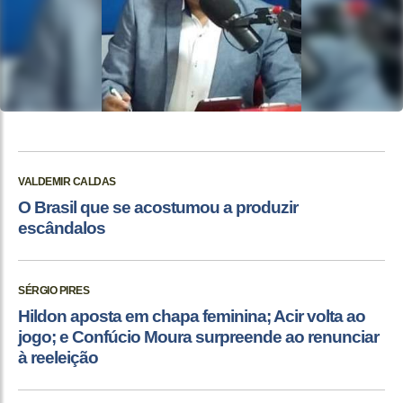
VALDEMIR CALDAS
O Brasil que se acostumou a produzir
escândalos
SÉRGIO PIRES
Hildon aposta em chapa feminina; Acir volta ao
jogo; e Confúcio Moura surpreende ao renunciar
à reeleição