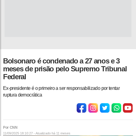
Bolsonaro é condenado a 27 anos e 3
meses de prisão pelo Supremo Tribunal
Federal
Ex-presidente é o primeiro a ser responsabilizado por tentar
ruptura democrática
Por CNN
11/09/2025 18:10:27 - Atualizado
há 11 meses