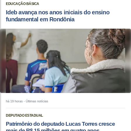
EDUCAÇÃO BÁSICA
Ideb avança nos anos iniciais do ensino
fundamental em Rondônia
há 19 horas
- Últimas notícias
DEPUTADO ESTADUAL
Patrimônio do deputado Lucas Torres cresce
mais de R$ 15 milhões em quatro anos