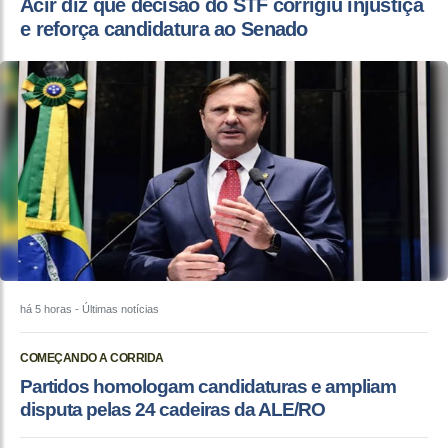
Acir diz que decisão do STF corrigiu injustiça
e reforça candidatura ao Senado
há 5 horas
- Últimas notícias
COMEÇANDO A CORRIDA
Partidos homologam candidaturas e ampliam
disputa pelas 24 cadeiras da ALE/RO