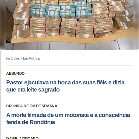
há 2 dias
- Em Política
ABSURDO
Pastor ejaculava na boca das suas fiéis e dizia
que era leite sagrado
CRÔNICA DE FIM DE SEMANA
A morte filmada de um motorista e a consciência
ferida de Rondônia
DANIEL VORCARO