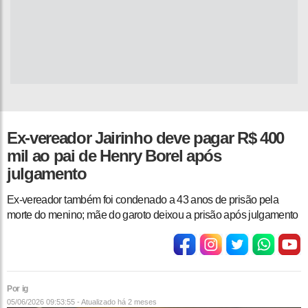
Ex-vereador Jairinho deve pagar R$ 400
mil ao pai de Henry Borel após
julgamento
Ex-vereador também foi condenado a 43 anos de prisão pela
morte do menino; mãe do garoto deixou a prisão após julgamento
Por ig
05/06/2026 09:53:55 - Atualizado
há 2 meses