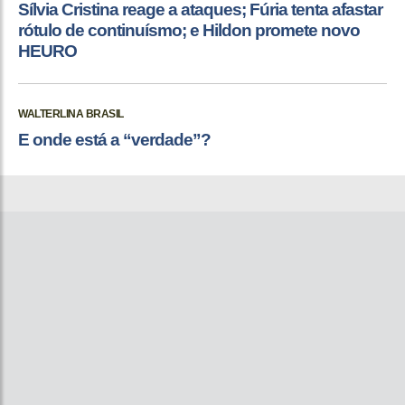
Sílvia Cristina reage a ataques; Fúria tenta afastar
rótulo de continuísmo; e Hildon promete novo
HEURO
WALTERLINA BRASIL
E onde está a “verdade”?