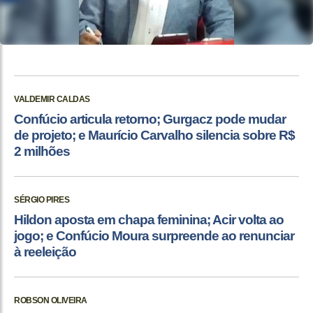
VALDEMIR CALDAS
Confúcio articula retorno; Gurgacz pode mudar
de projeto; e Maurício Carvalho silencia sobre R$
2 milhões
SÉRGIO PIRES
Hildon aposta em chapa feminina; Acir volta ao
jogo; e Confúcio Moura surpreende ao renunciar
à reeleição
ROBSON OLIVEIRA