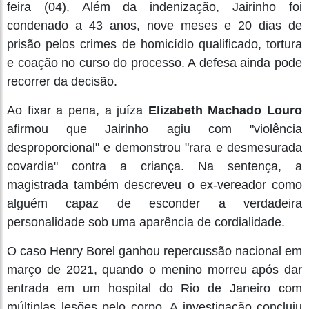
feira (04). Além da indenização, Jairinho foi
condenado a 43 anos, nove meses e 20 dias de
prisão pelos crimes de homicídio qualificado, tortura
e coação no curso do processo. A defesa ainda pode
recorrer da decisão.
Ao fixar a pena, a juíza
Elizabeth Machado Louro
afirmou que Jairinho agiu com "violência
desproporcional" e demonstrou "rara e desmesurada
covardia" contra a criança. Na sentença, a
magistrada também descreveu o ex-vereador como
alguém capaz de esconder a verdadeira
personalidade sob uma aparência de cordialidade.
O caso Henry Borel ganhou repercussão nacional em
março de 2021, quando o menino morreu após dar
entrada em um hospital do Rio de Janeiro com
múltiplas lesões pelo corpo. A investigação concluiu