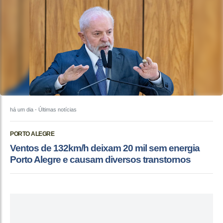
há um dia
- Últimas notícias
PORTO ALEGRE
Ventos de 132km/h deixam 20 mil sem energia
Porto Alegre e causam diversos transtornos