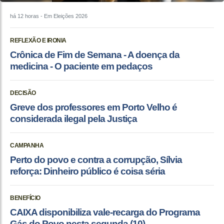
há 12 horas
- Em Eleições 2026
REFLEXÃO E IRONIA
Crônica de Fim de Semana - A doença da
medicina - O paciente em pedaços
DECISÃO
Greve dos professores em Porto Velho é
considerada ilegal pela Justiça
CAMPANHA
Perto do povo e contra a corrupção, Sílvia
reforça: Dinheiro público é coisa séria
BENEFÍCIO
CAIXA disponibiliza vale-recarga do Programa
Gás do Povo nesta segunda (10)