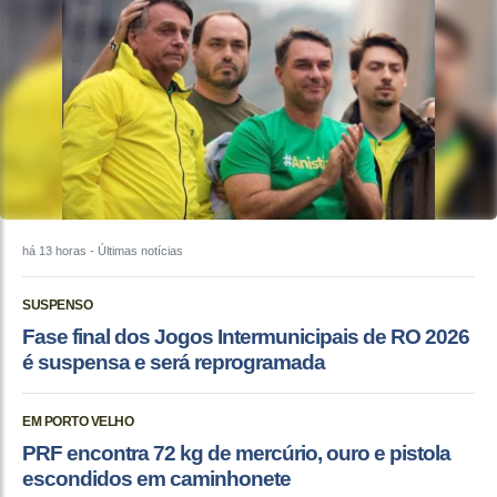
há 13 horas
- Últimas notícias
SUSPENSO
Fase final dos Jogos Intermunicipais de RO 2026
é suspensa e será reprogramada
EM PORTO VELHO
PRF encontra 72 kg de mercúrio, ouro e pistola
escondidos em caminhonete