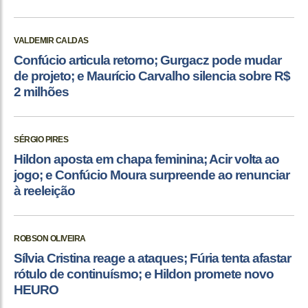
VALDEMIR CALDAS
Confúcio articula retorno; Gurgacz pode mudar
de projeto; e Maurício Carvalho silencia sobre R$
2 milhões
SÉRGIO PIRES
Hildon aposta em chapa feminina; Acir volta ao
jogo; e Confúcio Moura surpreende ao renunciar
à reeleição
ROBSON OLIVEIRA
Sílvia Cristina reage a ataques; Fúria tenta afastar
rótulo de continuísmo; e Hildon promete novo
HEURO