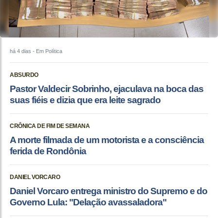
há 4 dias
- Em Política
ABSURDO
Pastor Valdecir Sobrinho, ejaculava na boca das
suas fiéis e dizia que era leite sagrado
CRÔNICA DE FIM DE SEMANA
A morte filmada de um motorista e a consciência
ferida de Rondônia
DANIEL VORCARO
Daniel Vorcaro entrega ministro do Supremo e do
Governo Lula: "Delação avassaladora"