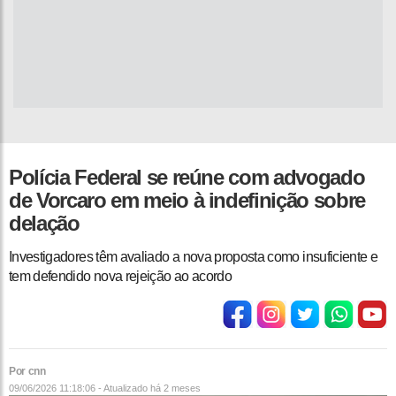
Polícia Federal se reúne com advogado
de Vorcaro em meio à indefinição sobre
delação
Investigadores têm avaliado a nova proposta como insuficiente e
tem defendido nova rejeição ao acordo
Por cnn
09/06/2026 11:18:06 - Atualizado
há 2 meses