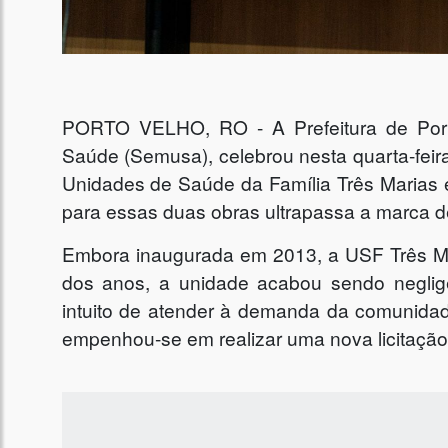
PORTO VELHO, RO - A Prefeitura de Porto
Saúde (Semusa), celebrou nesta quarta-feira
Unidades de Saúde da Família Três Marias 
para essas duas obras ultrapassa a marca d
Embora inaugurada em 2013, a USF Três Mar
dos anos, a unidade acabou sendo neglig
intuito de atender à demanda da comunidad
empenhou-se em realizar uma nova licitação 