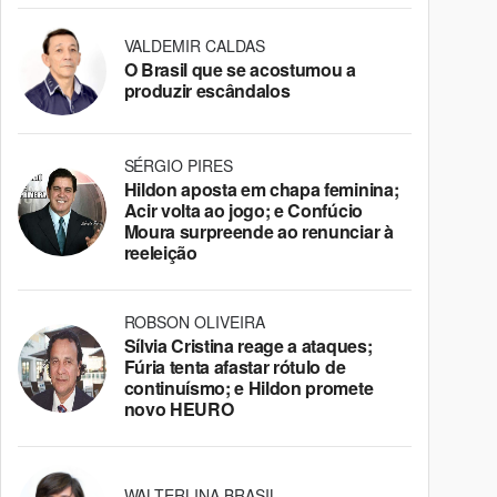
VALDEMIR CALDAS
O Brasil que se acostumou a
produzir escândalos
SÉRGIO PIRES
Hildon aposta em chapa feminina;
Acir volta ao jogo; e Confúcio
Moura surpreende ao renunciar à
reeleição
ROBSON OLIVEIRA
Sílvia Cristina reage a ataques;
Fúria tenta afastar rótulo de
continuísmo; e Hildon promete
novo HEURO
WALTERLINA BRASIL