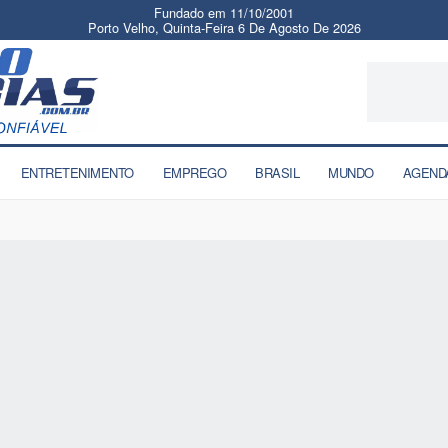
Fundado em 11/10/2001
Porto Velho, Quinta-Feira 6 De Agosto De 2026
ENTRETENIMENTO
EMPREGO
BRASIL
MUNDO
AGEND