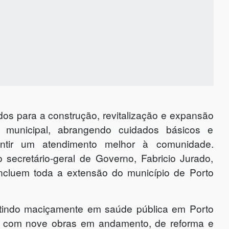
os para a construção, revitalização e expansão
municipal, abrangendo cuidados básicos e
antir um atendimento melhor à comunidade.
 secretário-geral de Governo, Fabricio Jurado,
ncluem toda a extensão do município de Porto
stindo maciçamente em saúde pública em Porto
os com nove obras em andamento, de reforma e