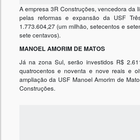
A empresa 3R Construções, vencedora da li
pelas reformas e expansão da USF Três
1.773.604,27 (um milhão, setecentos e setent
sete centavos).
MANOEL AMORIM DE MATOS
Já na zona Sul, serão investidos R$ 2.611
quatrocentos e noventa e nove reais e oi
ampliação da USF Manoel Amorim de Matos
Construções.