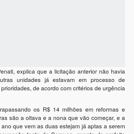
nati, explica que a licitação anterior não havia
outras unidades já estavam em processo de
ioridades, de acordo com critérios de urgência
ltrapassando os R$ 14 milhões em reformas e
as são a oitava e a nona que vão começar, e a
do ano que vem as duas estejam já aptas a serem