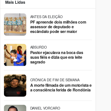
Mais Lidas
ANTES DA ELEIÇÃO
PF apreende dois milhões com
assessor de deputado e
escândalo pode ser maior
ABSURDO
Pastor ejaculava na boca das
suas fiéis e dizia que era leite
sagrado
CRÔNICA DE FIM DE SEMANA
A morte filmada de um motorista e
a consciência ferida de Rondônia
DANIEL VORCARO