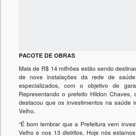
PACOTE DE OBRAS
Mais de R$ 14 milhões estão sendo destinad
de nove instalações da rede de saúde 
especializados, com o objetivo de gar
Representando o prefeito Hildon Chaves, o
destacou que os investimentos na saúde i
Velho.
“É bom lembrar que a Prefeitura vem inve
Velho e nos 13 distritos. Hoje nós estam