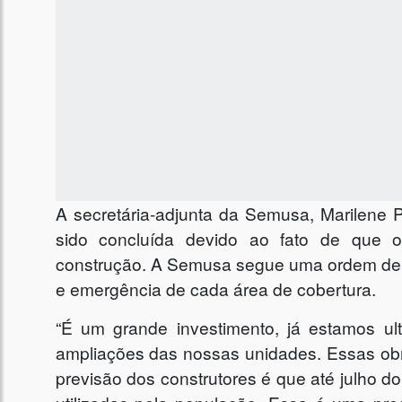
A secretária-adjunta da Semusa, Marilene Pe
sido concluída devido ao fato de que 
construção. A Semusa segue uma ordem de pr
e emergência de cada área de cobertura.
“É um grande investimento, já estamos u
ampliações das nossas unidades. Essas obr
previsão dos construtores é que até julho 