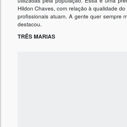
utilizadas pela população. Essa é uma pr
Hildon Chaves, com relação à qualidade do
profissionais atuam. A gente quer sempre m
destacou.
TRÊS MARIAS