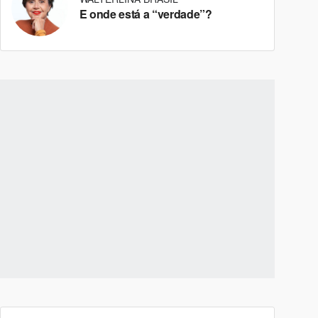
E onde está a “verdade”?