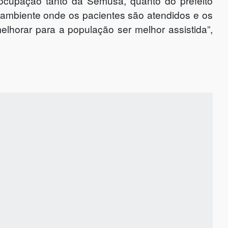
eocupação tanto da Semusa, quanto do prefeito
 ambiente onde os pacientes são atendidos e os
elhorar para a população ser melhor assistida”,