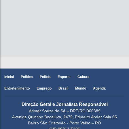
Inicial
Política
Polícia
Esporte
Cultura
Entretenimento
Emprego
Brasil
Mundo
Agenda
Direção Geral e Jornalista Responsável
Arimar Souza de Sá – DRT/RO 000389
Avenida Quintino Bocaiúva, 2475, Primeiro Andar Sala 05
Bairro São Cristovão - Porto Velho – RO
(69) 99214-5306