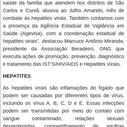
saúde da família que atendem nos distritos de São
Carlos e Cuniã, alusiva ao Julho Amarelo, mês de
combate às hepatites virais. Também contamos com
a presença da Agência Estadual de Vigilância em
Saúde (Agevisa), com a coordenação estadual de
hepatites virais”, destacou Marcuce Antônio Miranda,
presidente da Associação Beradeiro, ONG que
executa ações de promoção, prevenção, diagnóstico
e tratamento das IST’S/HIV/AIDS e Hepatites Virais.
HEPATITES
As hepatites virais são inflamações do fígado que
podem ser causadas por diferentes tipos de vírus,
incluindo os vírus A, B, C, D e E. Essas infecções
podem ser transmitidas por meio do contato com
sangue contaminado, relações sexuais
desprotegidas, compartilhamento de agulhas