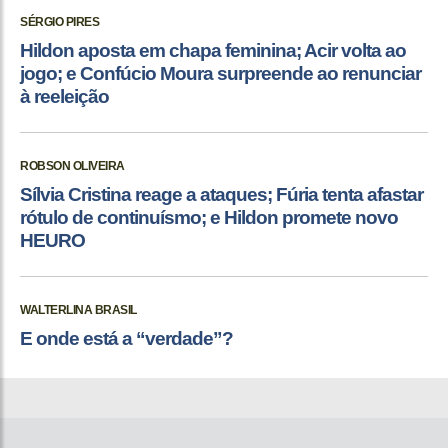
SÉRGIO PIRES
Hildon aposta em chapa feminina; Acir volta ao
jogo; e Confúcio Moura surpreende ao renunciar
à reeleição
ROBSON OLIVEIRA
Sílvia Cristina reage a ataques; Fúria tenta afastar
rótulo de continuísmo; e Hildon promete novo
HEURO
WALTERLINA BRASIL
E onde está a “verdade”?