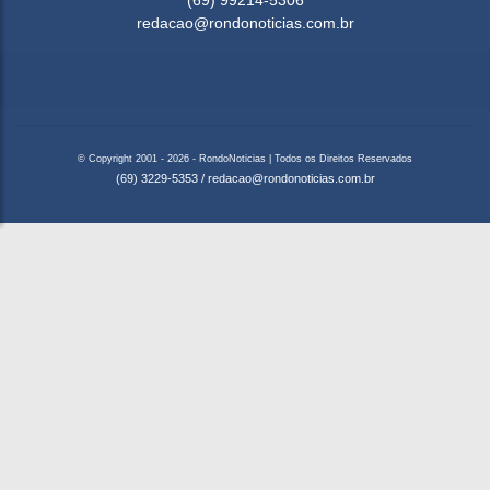
redacao@rondonoticias.com.br
© Copyright 2001 - 2026 - RondoNoticias | Todos os Direitos Reservados
(69) 3229-5353
/
redacao@rondonoticias.com.br