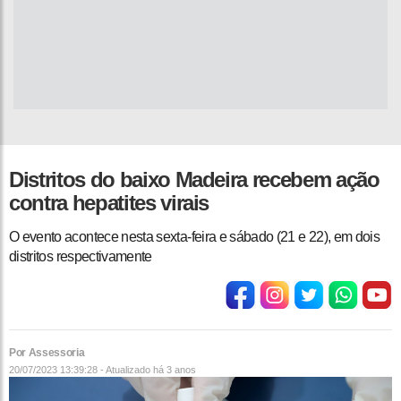
Distritos do baixo Madeira recebem ação
contra hepatites virais
O evento acontece nesta sexta-feira e sábado (21 e 22), em dois
distritos respectivamente
Por Assessoria
20/07/2023 13:39:28 - Atualizado
há 3 anos