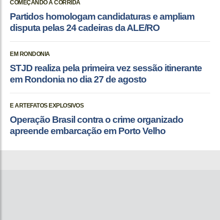
COMEÇANDO A CORRIDA
Partidos homologam candidaturas e ampliam
disputa pelas 24 cadeiras da ALE/RO
EM RONDONIA
STJD realiza pela primeira vez sessão itinerante
em Rondonia no dia 27 de agosto
E ARTEFATOS EXPLOSIVOS
Operação Brasil contra o crime organizado
apreende embarcação em Porto Velho