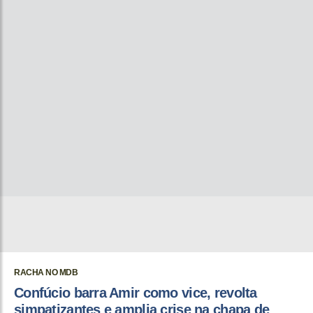
RACHA NO MDB
Confúcio barra Amir como vice, revolta
simpatizantes e amplia crise na chapa de