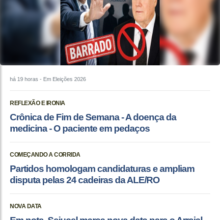
há 19 horas
- Em Eleições 2026
REFLEXÃO E IRONIA
Crônica de Fim de Semana - A doença da
medicina - O paciente em pedaços
COMEÇANDO A CORRIDA
Partidos homologam candidaturas e ampliam
disputa pelas 24 cadeiras da ALE/RO
NOVA DATA