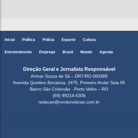
Inicial
Política
Polícia
Esporte
Cultura
Entretenimento
Emprego
Brasil
Mundo
Agenda
Direção Geral e Jornalista Responsável
Arimar Souza de Sá – DRT/RO 000389
Avenida Quintino Bocaiúva, 2475, Primeiro Andar Sala 05
Bairro São Cristovão - Porto Velho – RO
(69) 99214-5306
redacao@rondonoticias.com.br