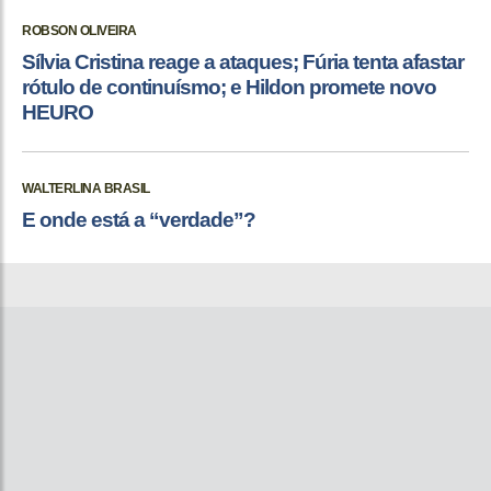
ROBSON OLIVEIRA
Sílvia Cristina reage a ataques; Fúria tenta afastar
rótulo de continuísmo; e Hildon promete novo
HEURO
WALTERLINA BRASIL
E onde está a “verdade”?