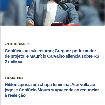
VALDEMIR CALDAS
Confúcio articula retorno; Gurgacz pode mudar
de projeto; e Maurício Carvalho silencia sobre R$
2 milhões
SÉRGIO PIRES
Hildon aposta em chapa feminina; Acir volta ao
jogo; e Confúcio Moura surpreende ao renunciar
à reeleição