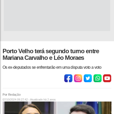
Porto Velho terá segundo turno entre
Mariana Carvalho e Léo Moraes
Os ex-deputados se enfrentarão em uma disputa voto a voto
Por Redação
07/10/2024 09:27:42 - Atualizado
há 2 anos