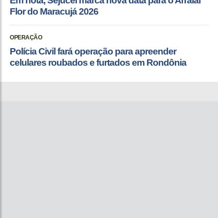
Em nota, Sejucel marca nova data para o Arraial
Flor do Maracujá 2026
OPERAÇÃO
Polícia Civil fará operação para apreender
celulares roubados e furtados em Rondônia