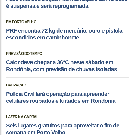
é suspensa e será reprogramada
EM PORTO VELHO
PRF encontra 72 kg de mercúrio, ouro e pistola
escondidos em caminhonete
PREVISÃO DO TEMPO
Calor deve chegar a 36°C neste sábado em
Rondônia, com previsão de chuvas isoladas
OPERAÇÃO
Polícia Civil fará operação para apreender
celulares roubados e furtados em Rondônia
LAZER NA CAPITAL
Seis lugares gratuitos para aproveitar o fim de
semana em Porto Velho