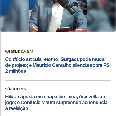
VALDEMIR CALDAS
Confúcio articula retorno; Gurgacz pode mudar
de projeto; e Maurício Carvalho silencia sobre R$
2 milhões
SÉRGIO PIRES
Hildon aposta em chapa feminina; Acir volta ao
jogo; e Confúcio Moura surpreende ao renunciar
à reeleição