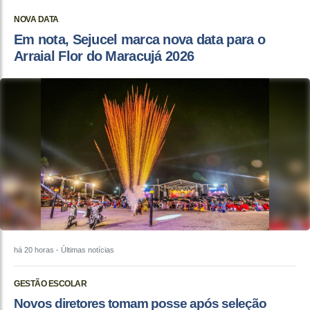
NOVA DATA
Em nota, Sejucel marca nova data para o
Arraial Flor do Maracujá 2026
há 20 horas
- Últimas notícias
GESTÃO ESCOLAR
Novos diretores tomam posse após seleção