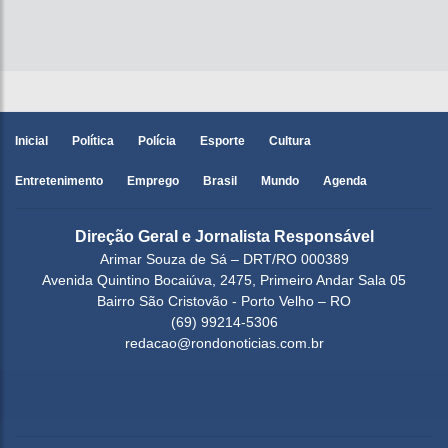
Inicial
Política
Polícia
Esporte
Cultura
Entretenimento
Emprego
Brasil
Mundo
Agenda
Direção Geral e Jornalista Responsável
Arimar Souza de Sá – DRT/RO 000389
Avenida Quintino Bocaiúva, 2475, Primeiro Andar Sala 05
Bairro São Cristovão - Porto Velho – RO
(69) 99214-5306
redacao@rondonoticias.com.br