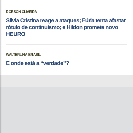
ROBSON OLIVEIRA
Sílvia Cristina reage a ataques; Fúria tenta afastar
rótulo de continuísmo; e Hildon promete novo
HEURO
WALTERLINA BRASIL
E onde está a “verdade”?