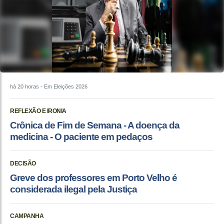
há 20 horas
- Em Eleições 2026
REFLEXÃO E IRONIA
Crônica de Fim de Semana - A doença da
medicina - O paciente em pedaços
DECISÃO
Greve dos professores em Porto Velho é
considerada ilegal pela Justiça
CAMPANHA