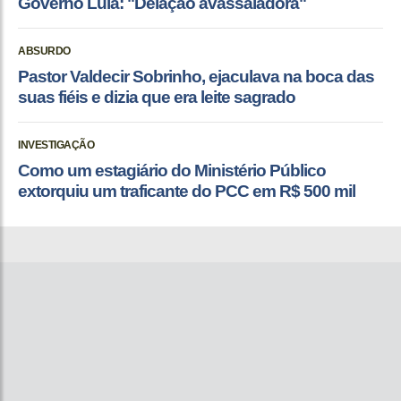
Governo Lula: "Delação avassaladora"
ABSURDO
Pastor Valdecir Sobrinho, ejaculava na boca das
suas fiéis e dizia que era leite sagrado
INVESTIGAÇÃO
Como um estagiário do Ministério Público
extorquiu um traficante do PCC em R$ 500 mil