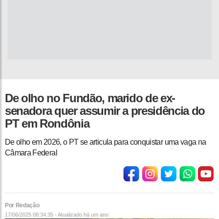
De olho no Fundão, marido de ex-
senadora quer assumir a presidência do
PT em Rondônia
De olho em 2026, o PT se articula para conquistar uma vaga na
Câmara Federal
Por Redação
17/06/2025 08:34:35 - Atualizado
há um ano