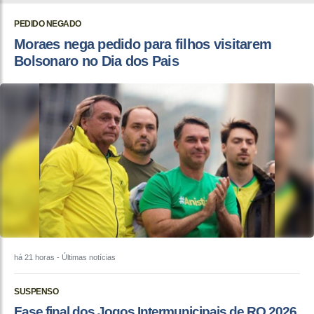
PEDIDO NEGADO
Moraes nega pedido para filhos visitarem
Bolsonaro no Dia dos Pais
há 21 horas
- Últimas notícias
SUSPENSO
Fase final dos Jogos Intermunicipais de RO 2026