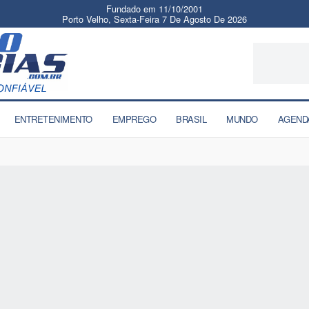
Fundado em 11/10/2001
Porto Velho, Sexta-Feira 7 De Agosto De 2026
ENTRETENIMENTO
EMPREGO
BRASIL
MUNDO
AGEND