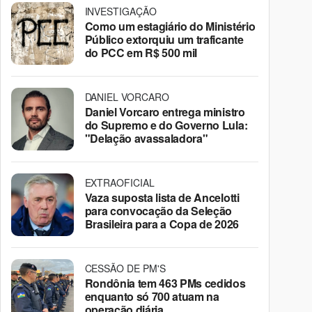
INVESTIGAÇÃO
Como um estagiário do Ministério
Público extorquiu um traficante
do PCC em R$ 500 mil
DANIEL VORCARO
Daniel Vorcaro entrega ministro
do Supremo e do Governo Lula:
"Delação avassaladora"
EXTRAOFICIAL
Vaza suposta lista de Ancelotti
para convocação da Seleção
Brasileira para a Copa de 2026
CESSÃO DE PM'S
Rondônia tem 463 PMs cedidos
enquanto só 700 atuam na
operação diária