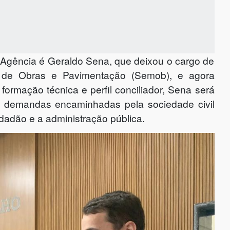
Agência é Geraldo Sena, que deixou o cargo de
pal de Obras e Pavimentação (Semob), e agora
rmação técnica e perfil conciliador, Sena será
as demandas encaminhadas pela sociedade civil
idadão e a administração pública.