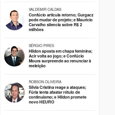
VALDEMIR CALDAS
Confúcio articula retorno; Gurgacz
pode mudar de projeto; e Maurício
Carvalho silencia sobre R$ 2
milhões
SÉRGIO PIRES
Hildon aposta em chapa feminina;
Acir volta ao jogo; e Confúcio
Moura surpreende ao renunciar à
reeleição
ROBSON OLIVEIRA
Sílvia Cristina reage a ataques;
Fúria tenta afastar rótulo de
continuísmo; e Hildon promete
novo HEURO