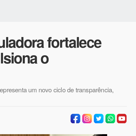
ladora fortalece
lsiona o
representa um novo ciclo de transparência,