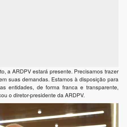
nto, a ARDPV estará presente. Precisamos trazer
tarem suas demandas. Estamos à disposição para
s entidades, de forma franca e transparente,
cou o diretor-presidente da ARDPV.