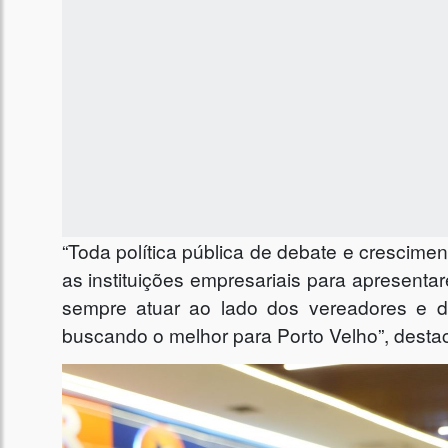
“Toda política pública de debate e crescime
as instituições empresariais para apresen
sempre atuar ao lado dos vereadores e da
buscando o melhor para Porto Velho”, desta