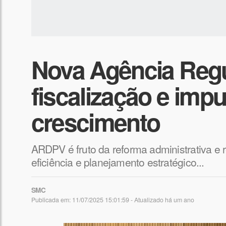
Nova Agência Regu
fiscalização e impu
crescimento
ARDPV é fruto da reforma administrativa e 
eficiência e planejamento estratégico...
SMC
Publicada em: 11/07/2025 15:01:59 - Atualizado
há um ano