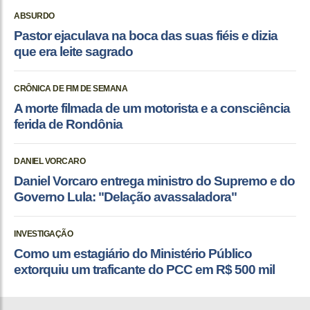
ABSURDO
Pastor ejaculava na boca das suas fiéis e dizia
que era leite sagrado
CRÔNICA DE FIM DE SEMANA
A morte filmada de um motorista e a consciência
ferida de Rondônia
DANIEL VORCARO
Daniel Vorcaro entrega ministro do Supremo e do
Governo Lula: "Delação avassaladora"
INVESTIGAÇÃO
Como um estagiário do Ministério Público
extorquiu um traficante do PCC em R$ 500 mil