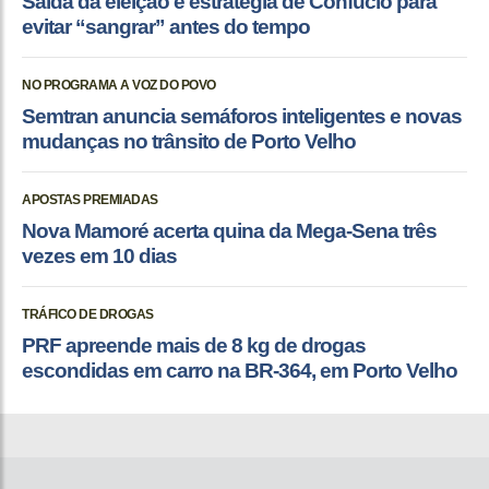
Saída da eleição é estratégia de Confúcio para
evitar “sangrar” antes do tempo
NO PROGRAMA A VOZ DO POVO
Semtran anuncia semáforos inteligentes e novas
mudanças no trânsito de Porto Velho
APOSTAS PREMIADAS
Nova Mamoré acerta quina da Mega-Sena três
vezes em 10 dias
TRÁFICO DE DROGAS
PRF apreende mais de 8 kg de drogas
escondidas em carro na BR-364, em Porto Velho