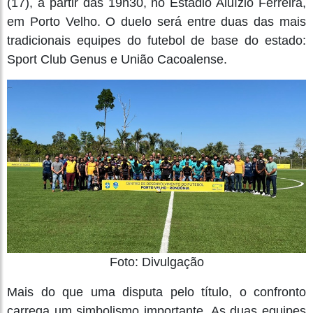
(17), a partir das 19h30, no Estádio Aluízio Ferreira,
em Porto Velho. O duelo será entre duas das mais
tradicionais equipes do futebol de base do estado:
Sport Club Genus e União Cacoalense.
Foto: Divulgação
Mais do que uma disputa pelo título, o confronto
carrega um simbolismo importante. As duas equipes