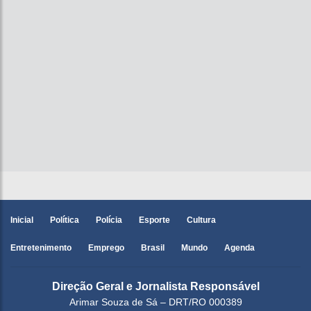
Inicial
Política
Polícia
Esporte
Cultura
Entretenimento
Emprego
Brasil
Mundo
Agenda
Direção Geral e Jornalista Responsável
Arimar Souza de Sá – DRT/RO 000389