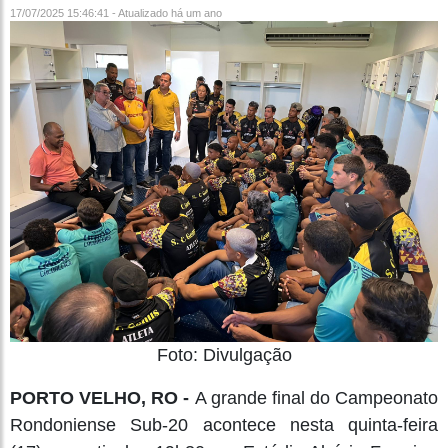
17/07/2025 15:46:41 - Atualizado
há um ano
Foto: Divulgação
PORTO VELHO, RO -
A grande final do Campeonato
Rondoniense Sub-20 acontece nesta quinta-feira