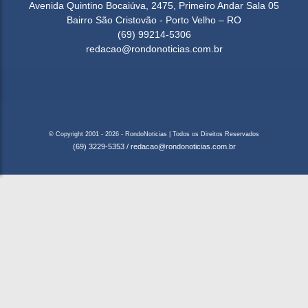
Avenida Quintino Bocaiúva, 2475, Primeiro Andar Sala 05
Bairro São Cristovão - Porto Velho – RO
(69) 99214-5306
redacao@rondonoticias.com.br
© Copyright 2001 - 2026 - RondoNoticias | Todos os Direitos Reservados
(69) 3229-5353
/
redacao@rondonoticias.com.br