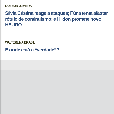
ROBSON OLIVEIRA
Sílvia Cristina reage a ataques; Fúria tenta afastar
rótulo de continuísmo; e Hildon promete novo
HEURO
WALTERLINA BRASIL
E onde está a “verdade”?