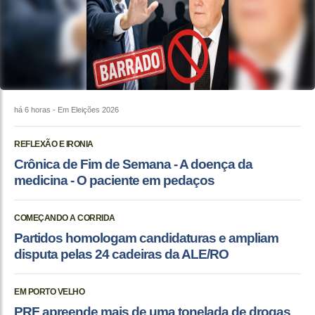
há 6 horas
- Em Eleições 2026
REFLEXÃO E IRONIA
Crônica de Fim de Semana - A doença da
medicina - O paciente em pedaços
COMEÇANDO A CORRIDA
Partidos homologam candidaturas e ampliam
disputa pelas 24 cadeiras da ALE/RO
EM PORTO VELHO
PRF apreende mais de uma tonelada de drogas