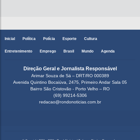
Inicial
Política
Polícia
Esporte
Cultura
Entretenimento
Emprego
Brasil
Mundo
Agenda
Direção Geral e Jornalista Responsável
Arimar Souza de Sá – DRT/RO 000389
Avenida Quintino Bocaiúva, 2475, Primeiro Andar Sala 05
Bairro São Cristovão - Porto Velho – RO
(69) 99214-5306
redacao@rondonoticias.com.br