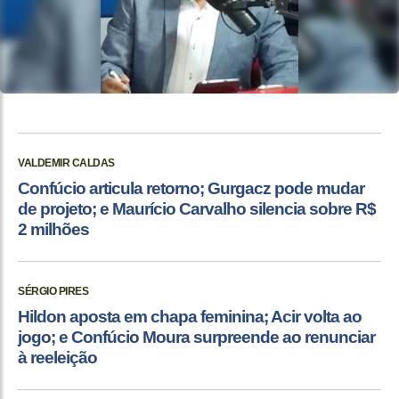
VALDEMIR CALDAS
Confúcio articula retorno; Gurgacz pode mudar
de projeto; e Maurício Carvalho silencia sobre R$
2 milhões
SÉRGIO PIRES
Hildon aposta em chapa feminina; Acir volta ao
jogo; e Confúcio Moura surpreende ao renunciar
à reeleição