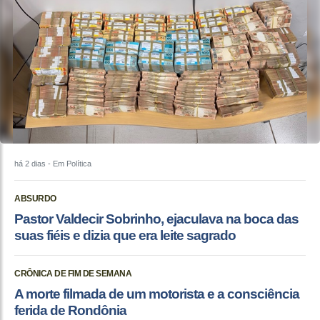
há 2 dias
- Em Política
ABSURDO
Pastor Valdecir Sobrinho, ejaculava na boca das
suas fiéis e dizia que era leite sagrado
CRÔNICA DE FIM DE SEMANA
A morte filmada de um motorista e a consciência
ferida de Rondônia