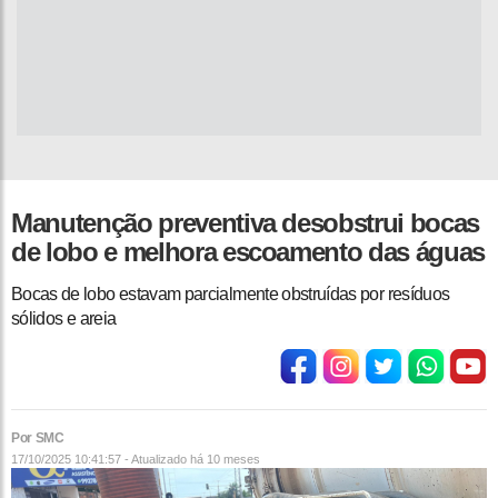
Manutenção preventiva desobstrui bocas
de lobo e melhora escoamento das águas
Bocas de lobo estavam parcialmente obstruídas por resíduos
sólidos e areia
Por SMC
17/10/2025 10:41:57 - Atualizado
há 10 meses