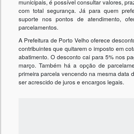
municipais, é possível consultar valores, p
com total segurança. Já para quem pref
suporte nos pontos de atendimento, of
parcelamentos.
A Prefeitura de Porto Velho oferece desco
contribuintes que quitarem o imposto em cot
abatimento. O desconto cai para 5% nos pag
março. Também há a opção de parcelame
primeira parcela vencendo na mesma data da
ser acrescido de juros e encargos legais.