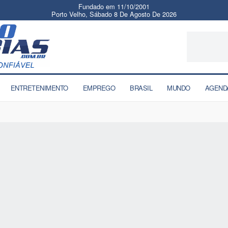
Fundado em 11/10/2001
Porto Velho, Sábado 8 De Agosto De 2026
ENTRETENIMENTO
EMPREGO
BRASIL
MUNDO
AGEND