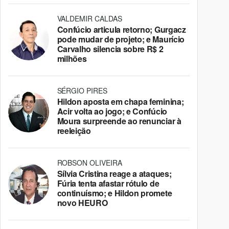
VALDEMIR CALDAS
Confúcio articula retorno; Gurgacz
pode mudar de projeto; e Maurício
Carvalho silencia sobre R$ 2
milhões
SÉRGIO PIRES
Hildon aposta em chapa feminina;
Acir volta ao jogo; e Confúcio
Moura surpreende ao renunciar à
reeleição
ROBSON OLIVEIRA
Sílvia Cristina reage a ataques;
Fúria tenta afastar rótulo de
continuísmo; e Hildon promete
novo HEURO