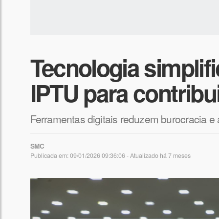
Tecnologia simpli
IPTU para contribu
Ferramentas digitais reduzem burocracia e
SMC
Publicada em: 09/01/2026 09:36:06 - Atualizado
há 7 meses