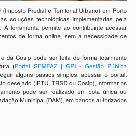
Imposto Predial e Territorial Urbano) em Porto
 às soluções tecnológicas implementadas pela
 A ferramenta permite ao contribuinte acessar
amentos de forma online, sem a necessidade de
.
 da Cosip pode ser feita de forma totalmente
tura (
Portal SEMFAZ | GPI - Gestão Pública
seguir alguns passos simples: acessar o portal,
to desejado (IPTU, TRSD ou Cosip), informar os
agamento pode ser realizado em cota única ou
adação Municipal (DAM), em bancos autorizados