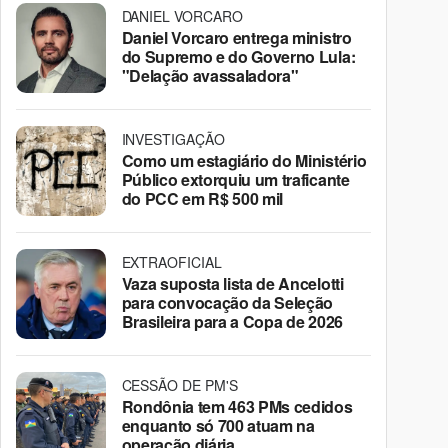
DANIEL VORCARO
Daniel Vorcaro entrega ministro
do Supremo e do Governo Lula:
"Delação avassaladora"
INVESTIGAÇÃO
Como um estagiário do Ministério
Público extorquiu um traficante
do PCC em R$ 500 mil
EXTRAOFICIAL
Vaza suposta lista de Ancelotti
para convocação da Seleção
Brasileira para a Copa de 2026
CESSÃO DE PM'S
Rondônia tem 463 PMs cedidos
enquanto só 700 atuam na
operação diária