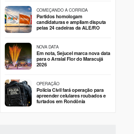
COMEÇANDO A CORRIDA
Partidos homologam
candidaturas e ampliam disputa
pelas 24 cadeiras da ALE/RO
NOVA DATA
Em nota, Sejucel marca nova data
para o Arraial Flor do Maracujá
2026
OPERAÇÃO
Polícia Civil fará operação para
apreender celulares roubados e
furtados em Rondônia