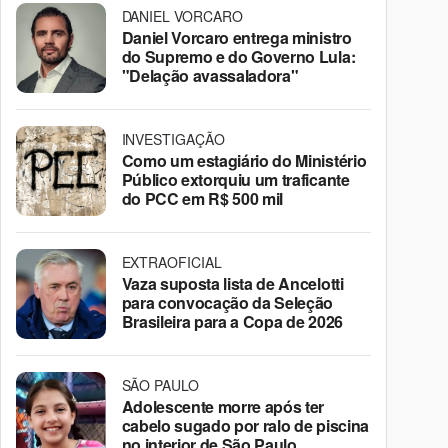
DANIEL VORCARO
Daniel Vorcaro entrega ministro
do Supremo e do Governo Lula:
"Delação avassaladora"
INVESTIGAÇÃO
Como um estagiário do Ministério
Público extorquiu um traficante
do PCC em R$ 500 mil
EXTRAOFICIAL
Vaza suposta lista de Ancelotti
para convocação da Seleção
Brasileira para a Copa de 2026
SÃO PAULO
Adolescente morre após ter
cabelo sugado por ralo de piscina
no interior de São Paulo