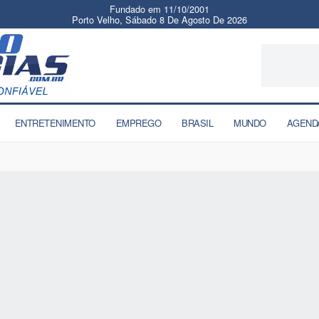
Fundado em 11/10/2001
Porto Velho, Sábado 8 De Agosto De 2026
ENTRETENIMENTO
EMPREGO
BRASIL
MUNDO
AGEND