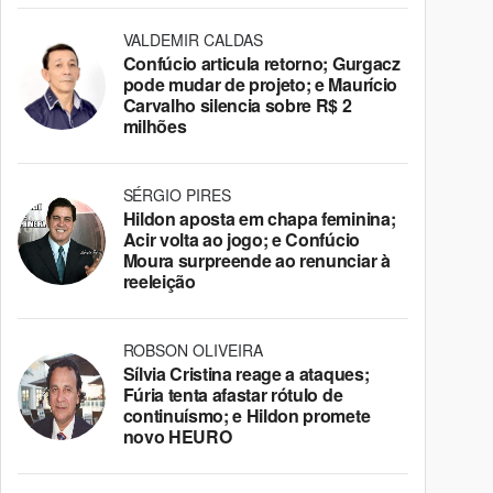
VALDEMIR CALDAS
Confúcio articula retorno; Gurgacz
pode mudar de projeto; e Maurício
Carvalho silencia sobre R$ 2
milhões
SÉRGIO PIRES
Hildon aposta em chapa feminina;
Acir volta ao jogo; e Confúcio
Moura surpreende ao renunciar à
reeleição
ROBSON OLIVEIRA
Sílvia Cristina reage a ataques;
Fúria tenta afastar rótulo de
continuísmo; e Hildon promete
novo HEURO