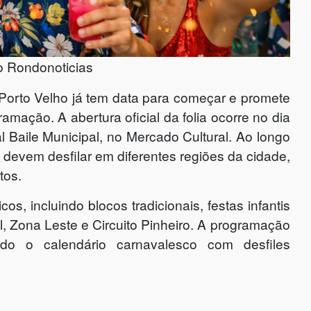
o Rondonoticias
orto Velho já tem data para começar e promete
mação. A abertura oficial da folia ocorre no dia
al Baile Municipal, no Mercado Cultural. Ao longo
 devem desfilar em diferentes regiões da cidade,
tos.
s, incluindo blocos tradicionais, festas infantis
, Zona Leste e Circuito Pinheiro. A programação
ndo o calendário carnavalesco com desfiles