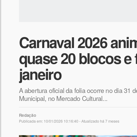
Carnaval 2026 ani
quase 20 blocos e f
janeiro
A abertura oficial da folia ocorre no dia 31 
Municipal, no Mercado Cultural...
Redação
Publicada em: 10/01/2026 10:16:40 - Atualizado
há 7 meses