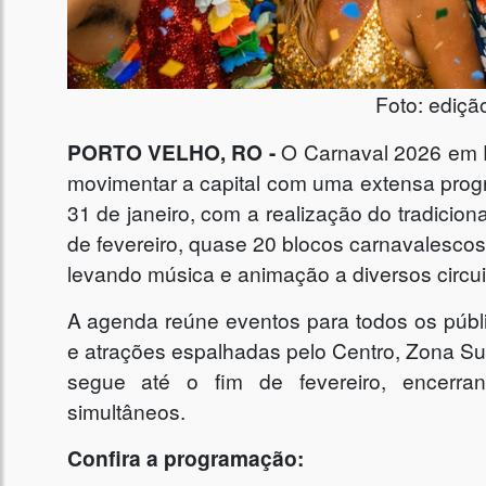
Foto: ediçã
PORTO VELHO, RO -
O Carnaval 2026 em P
movimentar a capital com uma extensa progra
31 de janeiro, com a realização do tradicion
de fevereiro, quase 20 blocos carnavalescos
levando música e animação a diversos circui
A agenda reúne eventos para todos os público
e atrações espalhadas pelo Centro, Zona Sul
segue até o fim de fevereiro, encerra
simultâneos.
Confira a programação: