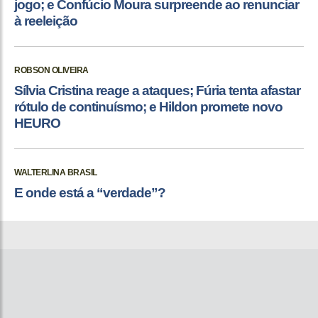
jogo; e Confúcio Moura surpreende ao renunciar
à reeleição
ROBSON OLIVEIRA
Sílvia Cristina reage a ataques; Fúria tenta afastar
rótulo de continuísmo; e Hildon promete novo
HEURO
WALTERLINA BRASIL
E onde está a “verdade”?