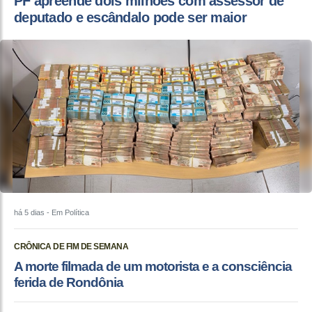
PF apreende dois milhões com assessor de
deputado e escândalo pode ser maior
há 5 dias
- Em Política
CRÔNICA DE FIM DE SEMANA
A morte filmada de um motorista e a consciência
ferida de Rondônia