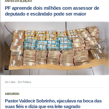
ANTES DA ELEIÇÃO
PF apreende dois milhões com assessor de
deputado e escândalo pode ser maior
há 2 dias
- Em Política
ABSURDO
Pastor Valdecir Sobrinho, ejaculava na boca das
suas fiéis e dizia que era leite sagrado