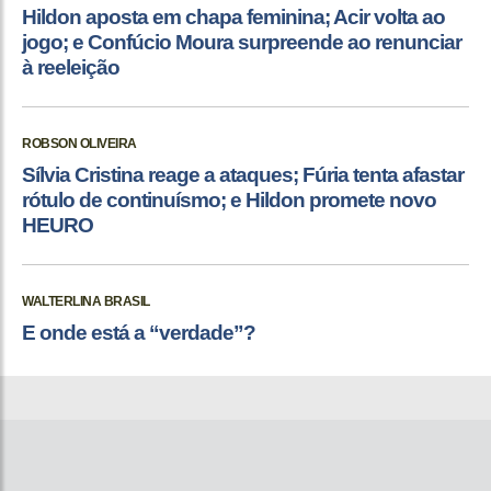
Hildon aposta em chapa feminina; Acir volta ao
jogo; e Confúcio Moura surpreende ao renunciar
à reeleição
ROBSON OLIVEIRA
Sílvia Cristina reage a ataques; Fúria tenta afastar
rótulo de continuísmo; e Hildon promete novo
HEURO
WALTERLINA BRASIL
E onde está a “verdade”?