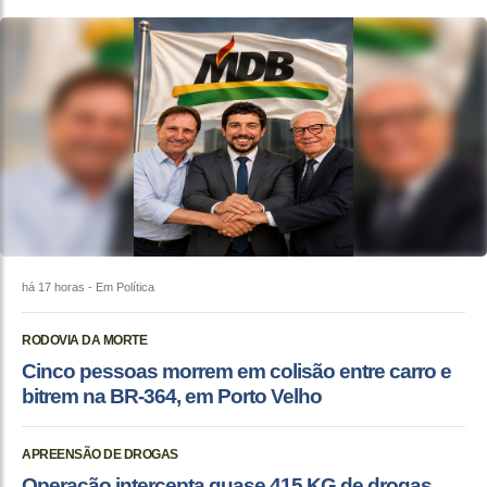
há 17 horas
- Em Política
RODOVIA DA MORTE
Cinco pessoas morrem em colisão entre carro e
bitrem na BR-364, em Porto Velho
APREENSÃO DE DROGAS
Operação intercepta quase 415 KG de drogas