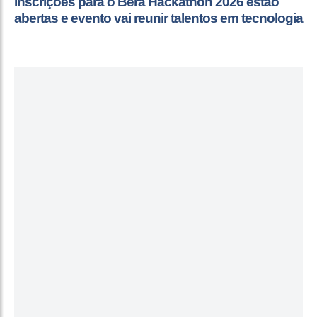
Inscrições para o Béra Hackathon 2026 estão
abertas e evento vai reunir talentos em tecnologia