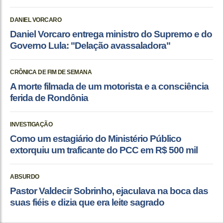
DANIEL VORCARO
Daniel Vorcaro entrega ministro do Supremo e do
Governo Lula: "Delação avassaladora"
CRÔNICA DE FIM DE SEMANA
A morte filmada de um motorista e a consciência
ferida de Rondônia
INVESTIGAÇÃO
Como um estagiário do Ministério Público
extorquiu um traficante do PCC em R$ 500 mil
ABSURDO
Pastor Valdecir Sobrinho, ejaculava na boca das
suas fiéis e dizia que era leite sagrado