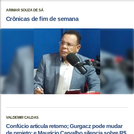
ARIMAR SOUZA DE SÁ
Crônicas de fim de semana
VALDEMIR CALDAS
Confúcio articula retorno; Gurgacz pode mudar
de projeto; e Maurício Carvalho silencia sobre R$