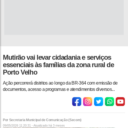
Mutirão vai levar cidadania e serviços
essenciais às famílias da zona rural de
Porto Velho
Ação percorrerá distritos ao longo da BR-364 com emissão de
documentos, acesso a programas e atendimentos diversos ...
Por Secretaria Municipal de Comunicação (Secom)
09/05/2026 11:20:31 - Atualizado
há 3 meses