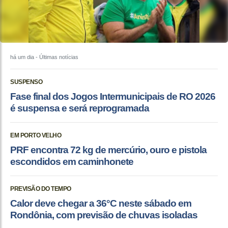
há um dia
- Últimas notícias
SUSPENSO
Fase final dos Jogos Intermunicipais de RO 2026
é suspensa e será reprogramada
EM PORTO VELHO
PRF encontra 72 kg de mercúrio, ouro e pistola
escondidos em caminhonete
PREVISÃO DO TEMPO
Calor deve chegar a 36°C neste sábado em
Rondônia, com previsão de chuvas isoladas