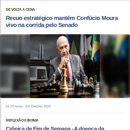
DE VOLTA A CENA
Recuo estratégico mantém Confúcio Moura
vivo na corrida pelo Senado
há 23 horas
- Em Eleições 2026
REFLEXÃO E IRONIA
Crônica de Fim de Semana - A doença da