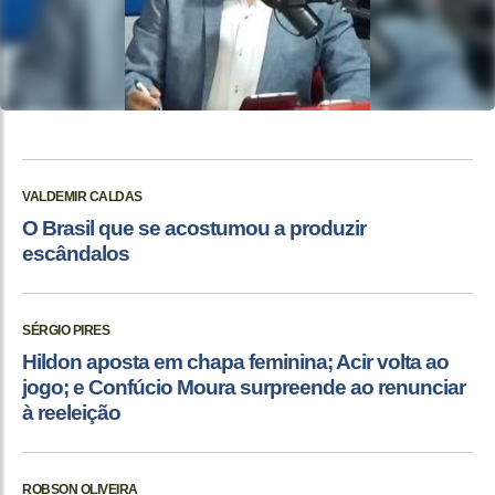
VALDEMIR CALDAS
O Brasil que se acostumou a produzir
escândalos
SÉRGIO PIRES
Hildon aposta em chapa feminina; Acir volta ao
jogo; e Confúcio Moura surpreende ao renunciar
à reeleição
ROBSON OLIVEIRA