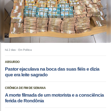
há 2 dias
- Em Política
ABSURDO
Pastor ejaculava na boca das suas fiéis e dizia
que era leite sagrado
CRÔNICA DE FIM DE SEMANA
A morte filmada de um motorista e a consciência
ferida de Rondônia