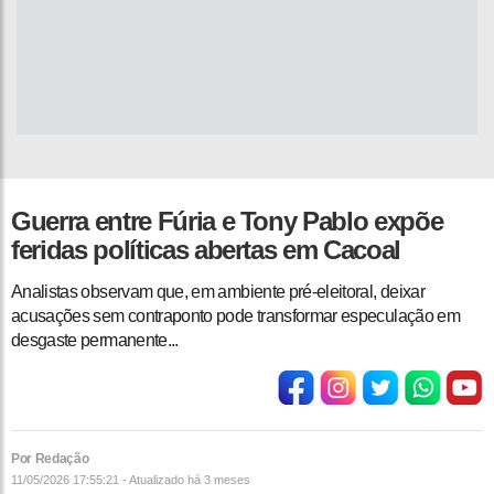
Guerra entre Fúria e Tony Pablo expõe
feridas políticas abertas em Cacoal
Analistas observam que, em ambiente pré-eleitoral, deixar
acusações sem contraponto pode transformar especulação em
desgaste permanente...
Por Redação
11/05/2026 17:55:21 - Atualizado
há 3 meses