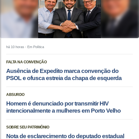
há 10 horas
- Em Política
FALTA NA CONVENÇÃO
Ausência de Expedito marca convenção do
PSOL e ofusca estreia da chapa de esquerda
ABSURDO
Homem é denunciado por transmitir HIV
intencionalmente a mulheres em Porto Velho
SOBRE SEU PATRIMÔNIO
Nota de esclarecimento do deputado estadual