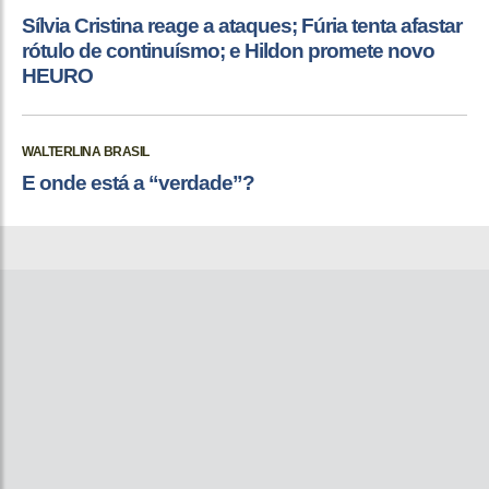
Sílvia Cristina reage a ataques; Fúria tenta afastar
rótulo de continuísmo; e Hildon promete novo
HEURO
WALTERLINA BRASIL
E onde está a “verdade”?