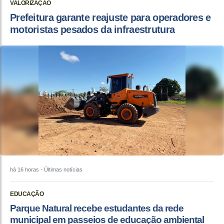
VALORIZAÇÃO
Prefeitura garante reajuste para operadores e
motoristas pesados da infraestrutura
há 16 horas
- Últimas notícias
EDUCAÇÃO
Parque Natural recebe estudantes da rede
municipal em passeios de educação ambiental