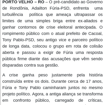
PORTO VELHO – RO
– O pré-candidato ao Governo
de Rondônia, Adailton Fúria-PSD, enfrenta uma
turbulência política que ameaça ultrapassar os
limites de uma simples briga entre ex-aliados e
ganhar contornos de crise eleitoral antecipada. O
rompimento público com o atual prefeito de Cacoal,
Tony Pablo-PSD, seu antigo vice e parceiro político
de longa data, colocou o grupo em rota de colisão
aberta e passou a exigir de Fúria uma resposta
pública firme diante das acusações que vêm sendo
disparadas contra sua gestão.
A crise ganha peso justamente pela história
construída entre os dois. Durante cerca de 17 anos,
Fúria e Tony Pablo caminharam juntos no mesmo
projeto político. Agora, a antiga aliança se transforma
em confronto público, carregado de críticas,