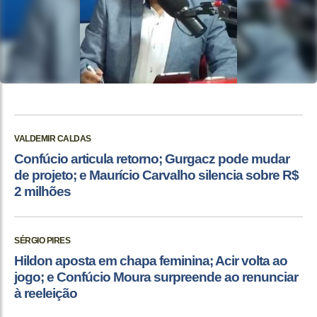
VALDEMIR CALDAS
Confúcio articula retorno; Gurgacz pode mudar
de projeto; e Maurício Carvalho silencia sobre R$
2 milhões
SÉRGIO PIRES
Hildon aposta em chapa feminina; Acir volta ao
jogo; e Confúcio Moura surpreende ao renunciar
à reeleição