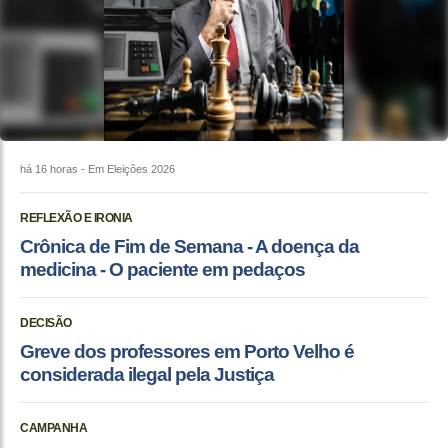
há 16 horas
- Em Eleições 2026
REFLEXÃO E IRONIA
Crônica de Fim de Semana - A doença da
medicina - O paciente em pedaços
DECISÃO
Greve dos professores em Porto Velho é
considerada ilegal pela Justiça
CAMPANHA