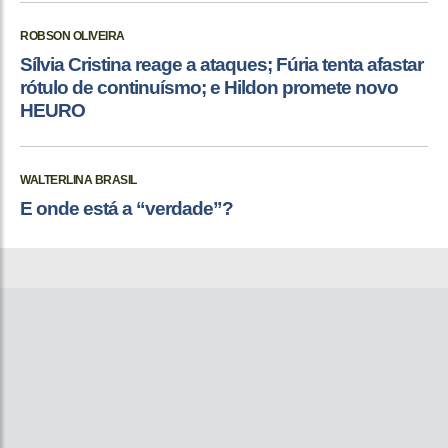
ROBSON OLIVEIRA
Sílvia Cristina reage a ataques; Fúria tenta afastar
rótulo de continuísmo; e Hildon promete novo
HEURO
WALTERLINA BRASIL
E onde está a “verdade”?