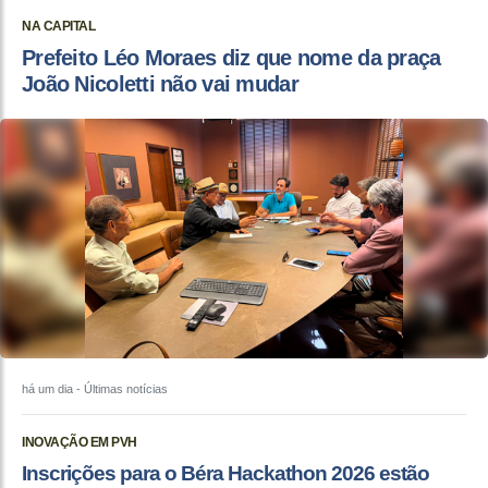
NA CAPITAL
Prefeito Léo Moraes diz que nome da praça
João Nicoletti não vai mudar
há um dia
- Últimas notícias
INOVAÇÃO EM PVH
Inscrições para o Béra Hackathon 2026 estão