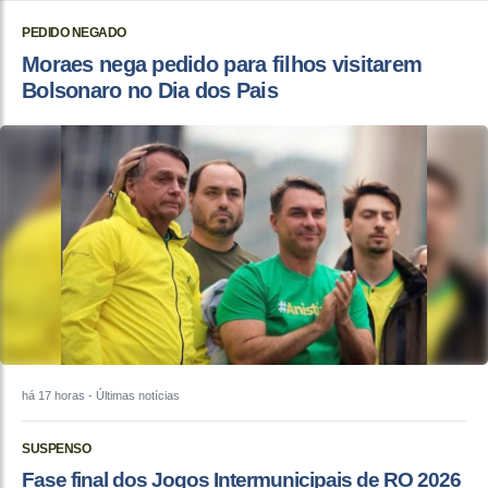
PEDIDO NEGADO
Moraes nega pedido para filhos visitarem
Bolsonaro no Dia dos Pais
há 17 horas
- Últimas notícias
SUSPENSO
Fase final dos Jogos Intermunicipais de RO 2026