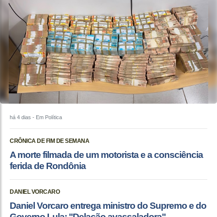
há 4 dias
- Em Política
CRÔNICA DE FIM DE SEMANA
A morte filmada de um motorista e a consciência
ferida de Rondônia
DANIEL VORCARO
Daniel Vorcaro entrega ministro do Supremo e do
Governo Lula: "Delação avassaladora"