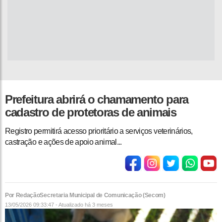
Prefeitura abrirá o chamamento para
cadastro de protetoras de animais
Registro permitirá acesso prioritário a serviços veterinários,
castração e ações de apoio animal...
Por RedaçãoSecretaria Municipal de Comunicação (Secom)
13/05/2026 09:33:47 - Atualizado
há 3 meses