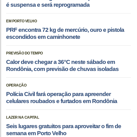
é suspensa e será reprogramada
EM PORTO VELHO
PRF encontra 72 kg de mercúrio, ouro e pistola
escondidos em caminhonete
PREVISÃO DO TEMPO
Calor deve chegar a 36°C neste sábado em
Rondônia, com previsão de chuvas isoladas
OPERAÇÃO
Polícia Civil fará operação para apreender
celulares roubados e furtados em Rondônia
LAZER NA CAPITAL
Seis lugares gratuitos para aproveitar o fim de
semana em Porto Velho