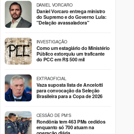
DANIEL VORCARO
Daniel Vorcaro entrega ministro
do Supremo e do Governo Lula:
"Delação avassaladora"
INVESTIGAÇÃO
Como um estagiário do Ministério
Público extorquiu um traficante
do PCC em R$ 500 mil
EXTRAOFICIAL
Vaza suposta lista de Ancelotti
para convocação da Seleção
Brasileira para a Copa de 2026
CESSÃO DE PM'S
Rondônia tem 463 PMs cedidos
enquanto só 700 atuam na
operação diária