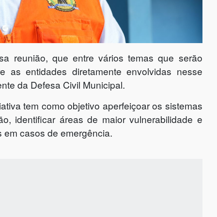
ssa reunião, que entre vários temas que serão
re as entidades diretamente envolvidas nesse
nte da Defesa Civil Municipal.
iativa tem como objetivo aperfeiçoar os sistemas
o, identificar áreas de maior vulnerabilidade e
es em casos de emergência.