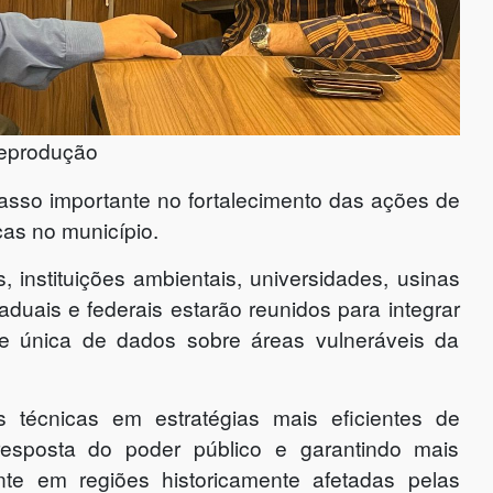
 reprodução
asso importante no fortalecimento das ações de
cas no município.
 instituições ambientais, universidades, usinas
aduais e federais estarão reunidos para integrar
se única de dados sobre áreas vulneráveis da
es técnicas em estratégias mais eficientes de
esposta do poder público e garantindo mais
nte em regiões historicamente afetadas pelas