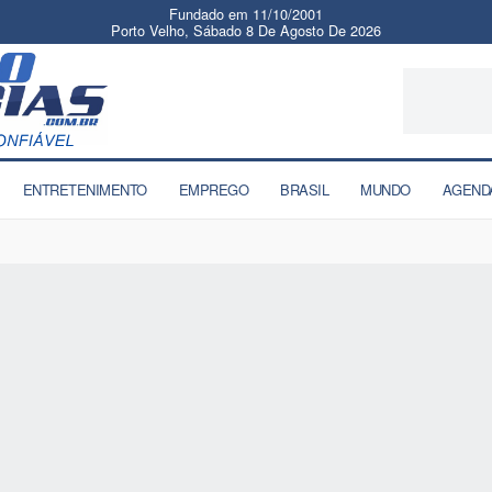
Fundado em 11/10/2001
Porto Velho, Sábado 8 De Agosto De 2026
ENTRETENIMENTO
EMPREGO
BRASIL
MUNDO
AGEND