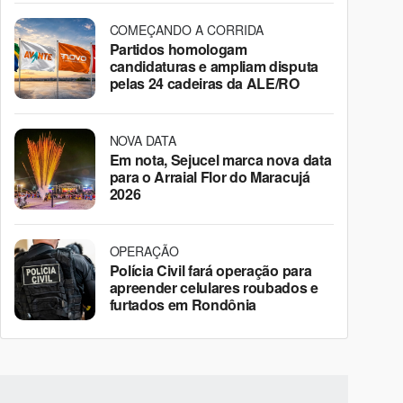
COMEÇANDO A CORRIDA
Partidos homologam
candidaturas e ampliam disputa
pelas 24 cadeiras da ALE/RO
NOVA DATA
Em nota, Sejucel marca nova data
para o Arraial Flor do Maracujá
2026
OPERAÇÃO
Polícia Civil fará operação para
apreender celulares roubados e
furtados em Rondônia