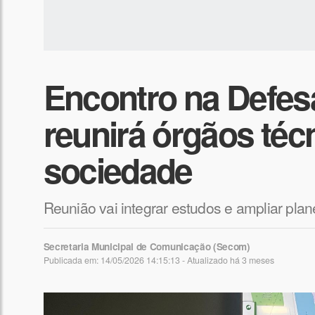
Encontro na Defesa
reunirá órgãos téc
sociedade
Reunião vai integrar estudos e ampliar plan
Secretaria Municipal de Comunicação (Secom)
Publicada em: 14/05/2026 14:15:13 - Atualizado
há 3 meses