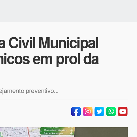
 Civil Municipal
nicos em prol da
ejamento preventivo...