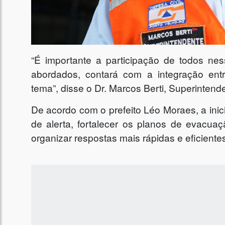
“É importante a participação de todos ne
abordados, contará com a integração ent
tema”, disse o Dr. Marcos Berti, Superintende
De acordo com o prefeito Léo Moraes, a inic
de alerta, fortalecer os planos de evacuaçã
organizar respostas mais rápidas e eficient