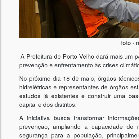
foto -
A Prefeitura de Porto Velho dará mais um p
prevenção e enfrentamento às crises climáti
No próximo dia 18 de maio, órgãos técnicos,
hidrelétricas e representantes de órgãos est
estudos já existentes e construir uma ba
capital e dos distritos.
A iniciativa busca transformar informaçõ
prevenção, ampliando a capacidade de r
segurança para a população, principalme