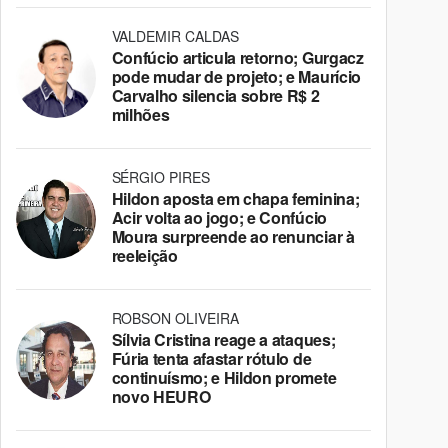
VALDEMIR CALDAS
Confúcio articula retorno; Gurgacz
pode mudar de projeto; e Maurício
Carvalho silencia sobre R$ 2
milhões
SÉRGIO PIRES
Hildon aposta em chapa feminina;
Acir volta ao jogo; e Confúcio
Moura surpreende ao renunciar à
reeleição
ROBSON OLIVEIRA
Sílvia Cristina reage a ataques;
Fúria tenta afastar rótulo de
continuísmo; e Hildon promete
novo HEURO