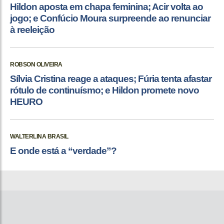
Hildon aposta em chapa feminina; Acir volta ao
jogo; e Confúcio Moura surpreende ao renunciar
à reeleição
ROBSON OLIVEIRA
Sílvia Cristina reage a ataques; Fúria tenta afastar
rótulo de continuísmo; e Hildon promete novo
HEURO
WALTERLINA BRASIL
E onde está a “verdade”?