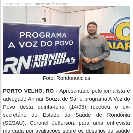
15/05/2026 16:35:28 - Atualizado
há 3 meses
Foto: Rondonoticias
PORTO VELHO, RO -
Apresentado pelo jornalista e
advogado Arimar Souza de Sá, o programa A Voz do
Povo desta quinta-feira (14/05) recebeu o ex-
secretário de Estado da Saúde de Rondônia
(SESAU), Coronel Jefferson, para uma entrevista
marcada por avaliações sobre os desafios da saúde