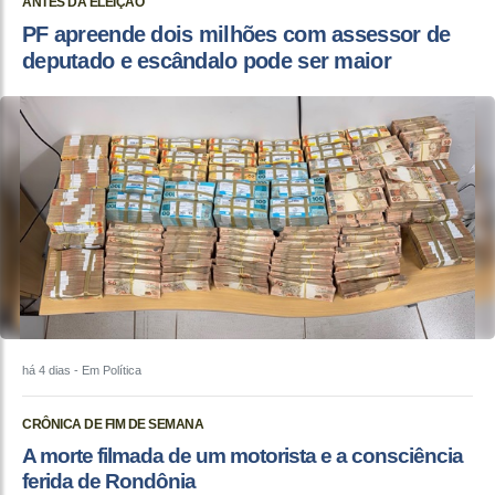
ANTES DA ELEIÇÃO
PF apreende dois milhões com assessor de
deputado e escândalo pode ser maior
há 4 dias
- Em Política
CRÔNICA DE FIM DE SEMANA
A morte filmada de um motorista e a consciência
ferida de Rondônia