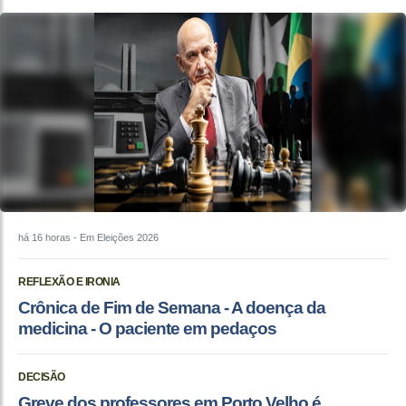
há 16 horas
- Em Eleições 2026
REFLEXÃO E IRONIA
Crônica de Fim de Semana - A doença da
medicina - O paciente em pedaços
DECISÃO
Greve dos professores em Porto Velho é