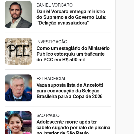
DANIEL VORCARO
Daniel Vorcaro entrega ministro
do Supremo e do Governo Lula:
"Delação avassaladora"
INVESTIGAÇÃO
Como um estagiário do Ministério
Público extorquiu um traficante
do PCC em R$ 500 mil
EXTRAOFICIAL
Vaza suposta lista de Ancelotti
para convocação da Seleção
Brasileira para a Copa de 2026
SÃO PAULO
Adolescente morre após ter
cabelo sugado por ralo de piscina
no interior de São Paulo