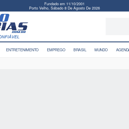
Fundado em 11/10/2001
Porto Velho, Sábado 8 De Agosto De 2026
ENTRETENIMENTO
EMPREGO
BRASIL
MUNDO
AGEND