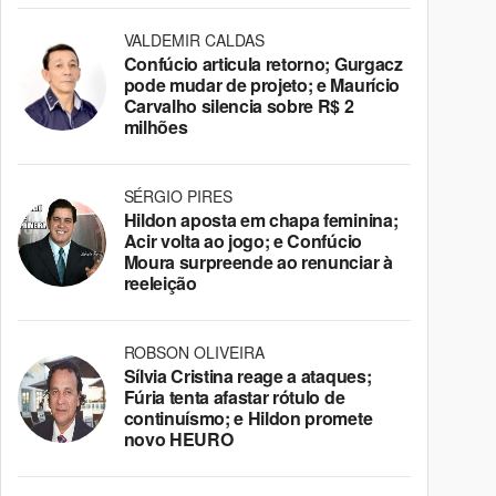
VALDEMIR CALDAS
Confúcio articula retorno; Gurgacz
pode mudar de projeto; e Maurício
Carvalho silencia sobre R$ 2
milhões
SÉRGIO PIRES
Hildon aposta em chapa feminina;
Acir volta ao jogo; e Confúcio
Moura surpreende ao renunciar à
reeleição
ROBSON OLIVEIRA
Sílvia Cristina reage a ataques;
Fúria tenta afastar rótulo de
continuísmo; e Hildon promete
novo HEURO