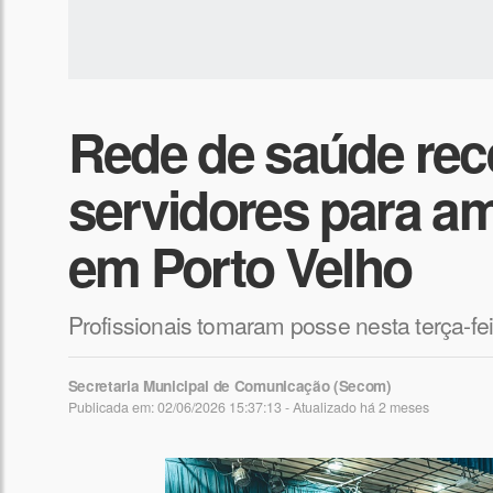
Rede de saúde rec
servidores para am
em Porto Velho
Profissionais tomaram posse nesta terça-feir
Secretaria Municipal de Comunicação (Secom)
Publicada em: 02/06/2026 15:37:13 - Atualizado
há 2 meses