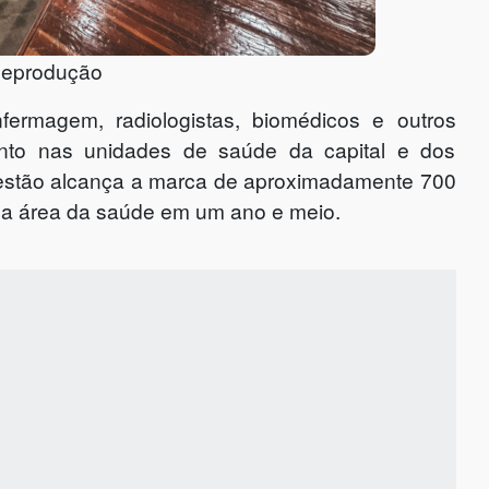
Reprodução
ermagem, radiologistas, biomédicos e outros
mento nas unidades de saúde da capital e dos
 gestão alcança a marca de aproximadamente 700
 a área da saúde em um ano e meio.