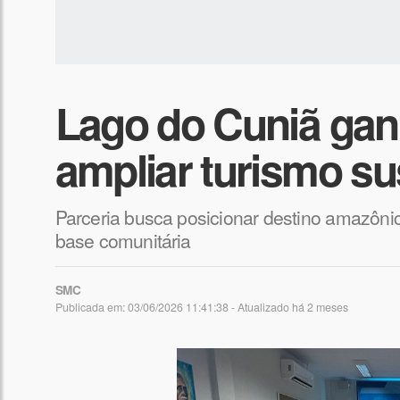
Lago do Cuniã gan
ampliar turismo su
Parceria busca posicionar destino amazônic
base comunitária
SMC
Publicada em: 03/06/2026 11:41:38 - Atualizado
há 2 meses