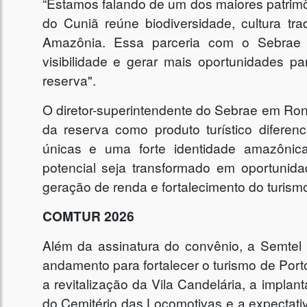
“Estamos falando de um dos maiores patrimôn
do Cuniã reúne biodiversidade, cultura tra
Amazônia. Essa parceria com o Sebrae va
visibilidade e gerar mais oportunidades 
reserva".
O diretor-superintendente do Sebrae em Rond
da reserva como produto turístico diferen
únicas e uma forte identidade amazônica
potencial seja transformado em oportunid
geração de renda e fortalecimento do turismo
COMTUR 2026
Além da assinatura do convênio, a Semtel 
andamento para fortalecer o turismo de Port
a revitalização da Vila Candelária, a impla
do Cemitério das Locomotivas e a expectativ