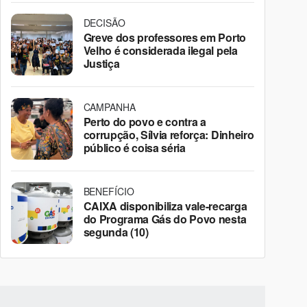
DECISÃO
Greve dos professores em Porto
Velho é considerada ilegal pela
Justiça
CAMPANHA
Perto do povo e contra a
corrupção, Sílvia reforça: Dinheiro
público é coisa séria
BENEFÍCIO
CAIXA disponibiliza vale-recarga
do Programa Gás do Povo nesta
segunda (10)