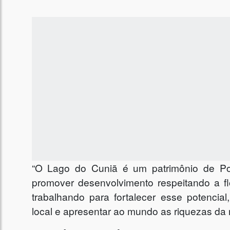
“O Lago do Cuniã é um patrimônio de P
promover desenvolvimento respeitando a f
trabalhando para fortalecer esse potencia
local e apresentar ao mundo as riquezas da 