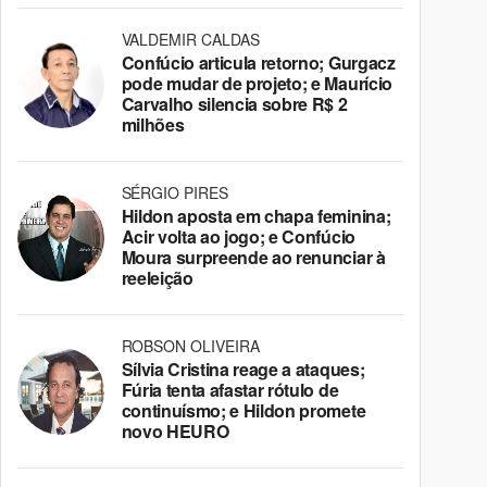
VALDEMIR CALDAS
Confúcio articula retorno; Gurgacz
pode mudar de projeto; e Maurício
Carvalho silencia sobre R$ 2
milhões
SÉRGIO PIRES
Hildon aposta em chapa feminina;
Acir volta ao jogo; e Confúcio
Moura surpreende ao renunciar à
reeleição
ROBSON OLIVEIRA
Sílvia Cristina reage a ataques;
Fúria tenta afastar rótulo de
continuísmo; e Hildon promete
novo HEURO