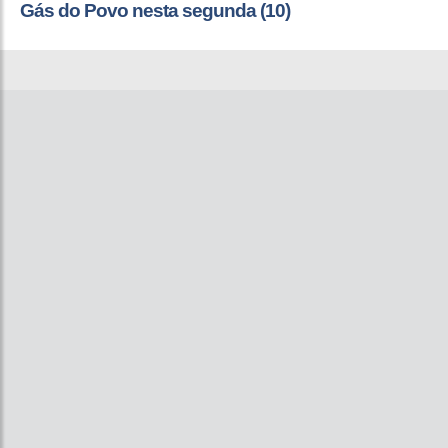
Gás do Povo nesta segunda (10)