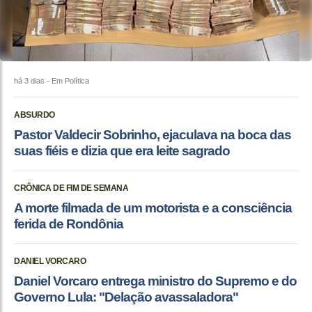
há 3 dias
- Em Política
ABSURDO
Pastor Valdecir Sobrinho, ejaculava na boca das
suas fiéis e dizia que era leite sagrado
CRÔNICA DE FIM DE SEMANA
A morte filmada de um motorista e a consciência
ferida de Rondônia
DANIEL VORCARO
Daniel Vorcaro entrega ministro do Supremo e do
Governo Lula: "Delação avassaladora"