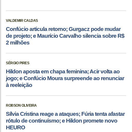
VALDEMIR CALDAS
Confúcio articula retorno; Gurgacz pode mudar
de projeto; e Maurício Carvalho silencia sobre R$
2 milhões
SÉRGIO PIRES
Hildon aposta em chapa feminina; Acir volta ao
jogo; e Confúcio Moura surpreende ao renunciar
à reeleição
ROBSON OLIVEIRA
Sílvia Cristina reage a ataques; Fúria tenta afastar
rótulo de continuísmo; e Hildon promete novo
HEURO