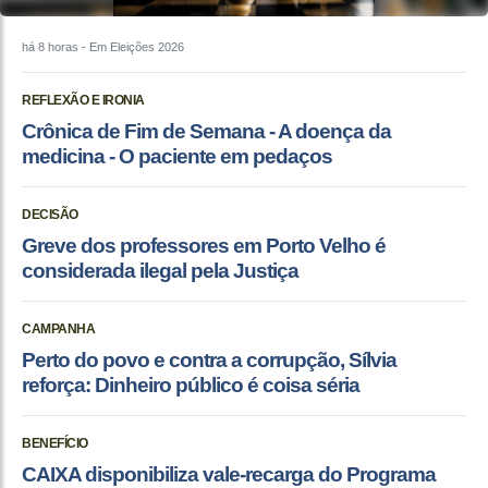
há 8 horas
- Em Eleições 2026
REFLEXÃO E IRONIA
Crônica de Fim de Semana - A doença da
medicina - O paciente em pedaços
DECISÃO
Greve dos professores em Porto Velho é
considerada ilegal pela Justiça
CAMPANHA
Perto do povo e contra a corrupção, Sílvia
reforça: Dinheiro público é coisa séria
BENEFÍCIO
CAIXA disponibiliza vale-recarga do Programa