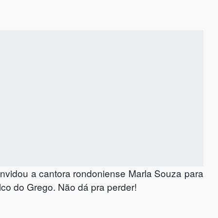
nvidou a cantora rondoniense Marla Souza para
lco do Grego. Não dá pra perder!