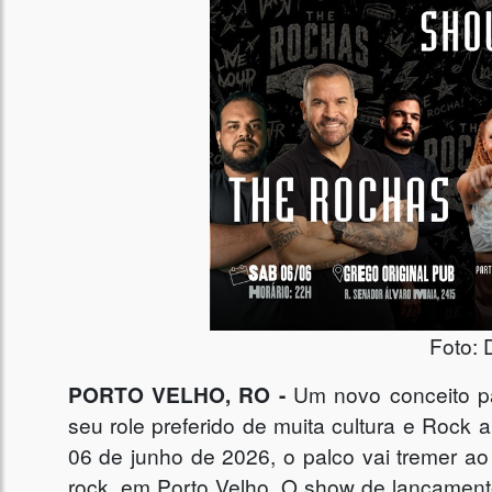
Foto: 
PORTO VELHO, RO -
Um novo conceito p
seu role preferido de muita cultura e Rock 
06 de junho de 2026, o palco vai tremer a
rock, em Porto Velho. O show de lançament