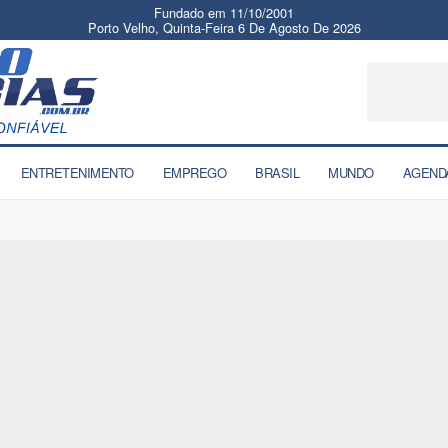
Fundado em 11/10/2001
Porto Velho, Quinta-Feira 6 De Agosto De 2026
ENTRETENIMENTO
EMPREGO
BRASIL
MUNDO
AGEND