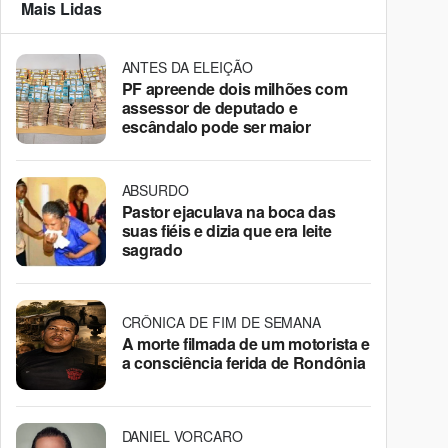
Mais Lidas
ANTES DA ELEIÇÃO
PF apreende dois milhões com
assessor de deputado e
escândalo pode ser maior
ABSURDO
Pastor ejaculava na boca das
suas fiéis e dizia que era leite
sagrado
CRÔNICA DE FIM DE SEMANA
A morte filmada de um motorista e
a consciência ferida de Rondônia
DANIEL VORCARO