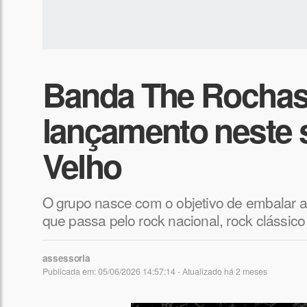
Banda The Rochas
lançamento neste 
Velho
O grupo nasce com o objetivo de embalar a
que passa pelo rock nacional, rock clássico
assessoria
Publicada em: 05/06/2026 14:57:14 - Atualizado
há 2 meses