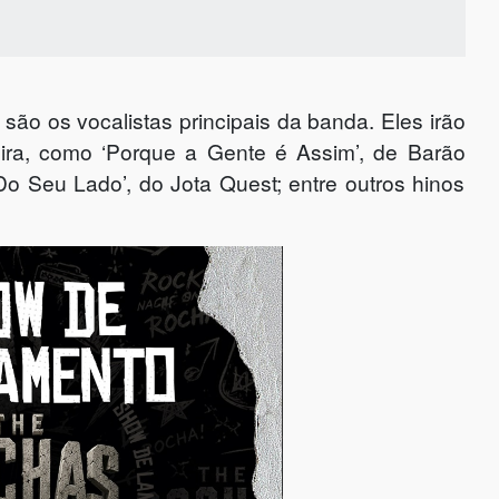
são os vocalistas principais da banda. Eles irão
leira, como ‘Porque a Gente é Assim’, de Barão
Do Seu Lado’, do Jota Quest; entre outros hinos