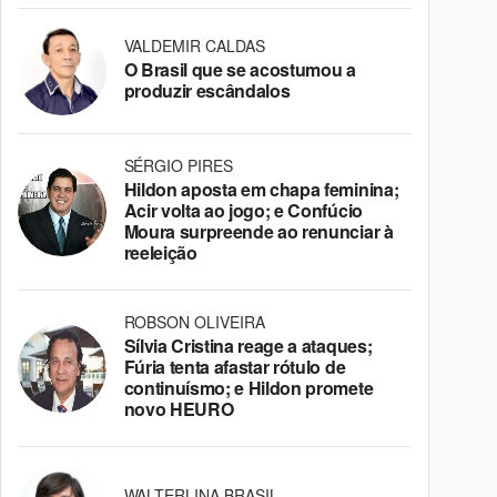
VALDEMIR CALDAS
O Brasil que se acostumou a
produzir escândalos
SÉRGIO PIRES
Hildon aposta em chapa feminina;
Acir volta ao jogo; e Confúcio
Moura surpreende ao renunciar à
reeleição
ROBSON OLIVEIRA
Sílvia Cristina reage a ataques;
Fúria tenta afastar rótulo de
continuísmo; e Hildon promete
novo HEURO
WALTERLINA BRASIL