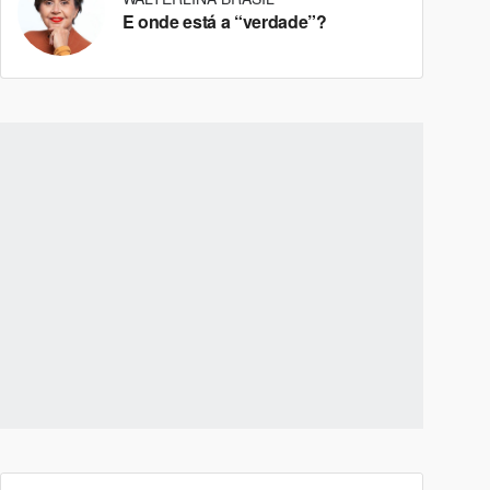
E onde está a “verdade”?