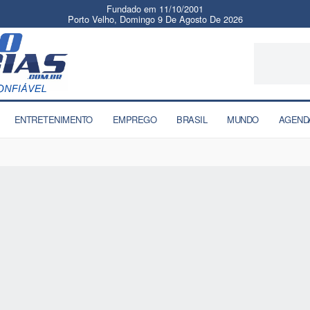
Fundado em 11/10/2001
Porto Velho, Domingo 9 De Agosto De 2026
ENTRETENIMENTO
EMPREGO
BRASIL
MUNDO
AGEND