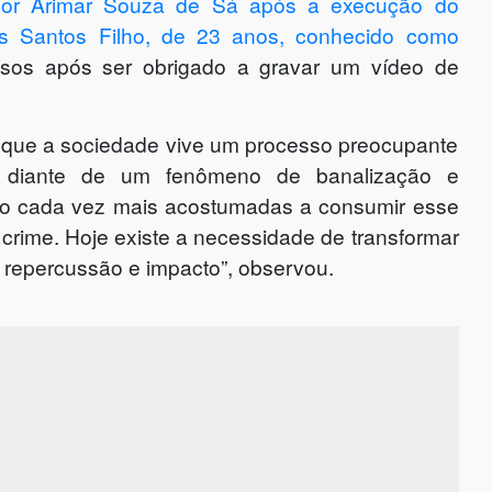
a por Arimar Souza de Sá após a execução do
dos Santos Filho, de 23 anos, conhecido como
nosos após ser obrigado a gravar um vídeo de
u que a sociedade vive um processo preocupante
s diante de um fenômeno de banalização e
tão cada vez mais acostumadas a consumir esse
 crime. Hoje existe a necessidade de transformar
 repercussão e impacto”, observou.