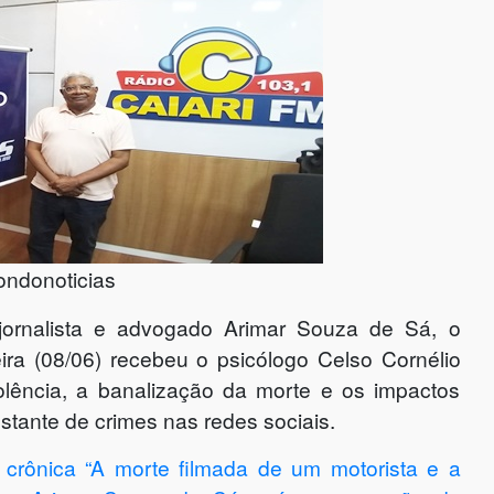
ondonoticias
jornalista e advogado Arimar Souza de Sá, o
ra (08/06) recebeu o psicólogo Celso Cornélio
olência, a banalização da morte e os impactos
tante de crimes nas redes sociais.
crônica “A morte filmada de um motorista e a