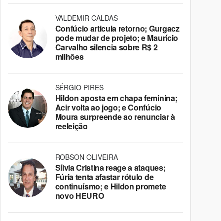
VALDEMIR CALDAS
Confúcio articula retorno; Gurgacz
pode mudar de projeto; e Maurício
Carvalho silencia sobre R$ 2
milhões
SÉRGIO PIRES
Hildon aposta em chapa feminina;
Acir volta ao jogo; e Confúcio
Moura surpreende ao renunciar à
reeleição
ROBSON OLIVEIRA
Sílvia Cristina reage a ataques;
Fúria tenta afastar rótulo de
continuísmo; e Hildon promete
novo HEURO