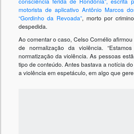
consciência ferida de Rondônia”, escrit
motorista de aplicativo Antônio Marcos 
“Gordinho da Revoada”
, morto por crimi
despedida.
Ao comentar o caso, Celso Cornélio afirmo
de normalização da violência. “Estamo
normatização da violência. As pessoas es
tipo de conteúdo. Antes bastava a notícia do
a violência em espetáculo, em algo que gere