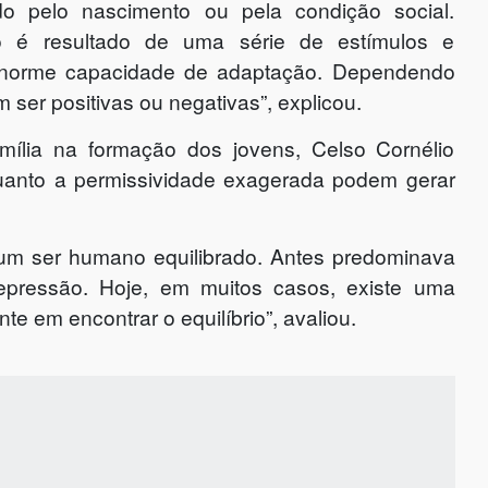
do pelo nascimento ou pela condição social.
 é resultado de uma série de estímulos e
enorme capacidade de adaptação. Dependendo
ser positivas ou negativas”, explicou.
ília na formação dos jovens, Celso Cornélio
quanto a permissividade exagerada podem gerar
um ser humano equilibrado. Antes predominava
ressão. Hoje, em muitos casos, existe uma
te em encontrar o equilíbrio”, avaliou.