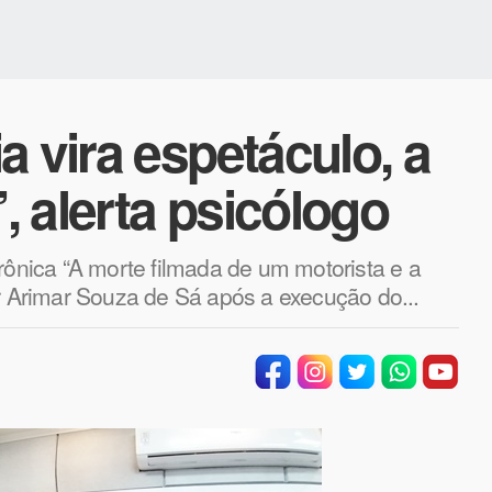
a vira espetáculo, a
 alerta psicólogo
rônica “A morte filmada de um motorista e a
or Arimar Souza de Sá após a execução do...