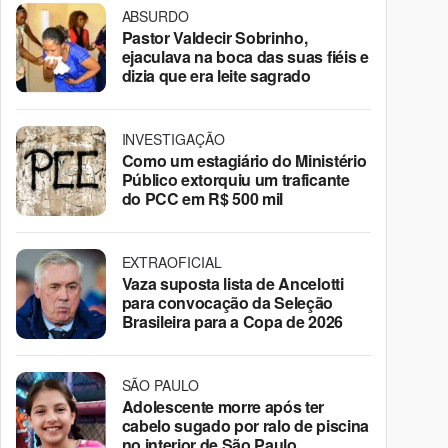
ABSURDO
Pastor Valdecir Sobrinho,
ejaculava na boca das suas fiéis e
dizia que era leite sagrado
INVESTIGAÇÃO
Como um estagiário do Ministério
Público extorquiu um traficante
do PCC em R$ 500 mil
EXTRAOFICIAL
Vaza suposta lista de Ancelotti
para convocação da Seleção
Brasileira para a Copa de 2026
SÃO PAULO
Adolescente morre após ter
cabelo sugado por ralo de piscina
no interior de São Paulo