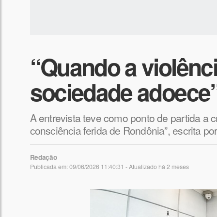
“Quando a violênci
sociedade adoece”,
A entrevista teve como ponto de partida a c
consciência ferida de Rondônia”, escrita p
Redação
Publicada em: 09/06/2026 11:40:31 - Atualizado
há 2 meses