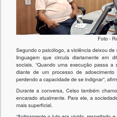
Foto - R
Segundo o psicólogo, a violência deixou de
linguagem que circula diariamente em di
sociais. “Quando uma execução passa a
diante de um processo de adoecimento 
perdendo a capacidade de se indignar”, afir
Durante a conversa, Celso também chamo
encarado atualmente. Para ele, a sociedad
mais superficial.
“Antigamente o luto era vivido, respeitado 