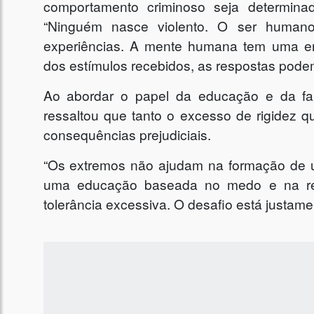
comportamento criminoso seja determina
“Ninguém nasce violento. O ser humano
experiências. A mente humana tem uma 
dos estímulos recebidos, as respostas podem 
Ao abordar o papel da educação e da fam
ressaltou que tanto o excesso de rigidez 
consequências prejudiciais.
“Os extremos não ajudam na formação de 
uma educação baseada no medo e na rep
tolerância excessiva. O desafio está justamen