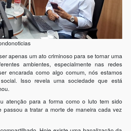
ondonoticias
 ser apenas um ato criminoso para se tornar uma
ferentes ambientes, especialmente nas redes
 ser encarada como algo comum, nós estamos
social. Isso revela uma sociedade que está
mou.
u atenção para a forma como o luto tem sido
e passou a tratar a morte de maneira cada vez
e compartilhado. Hoje existe uma banalização da