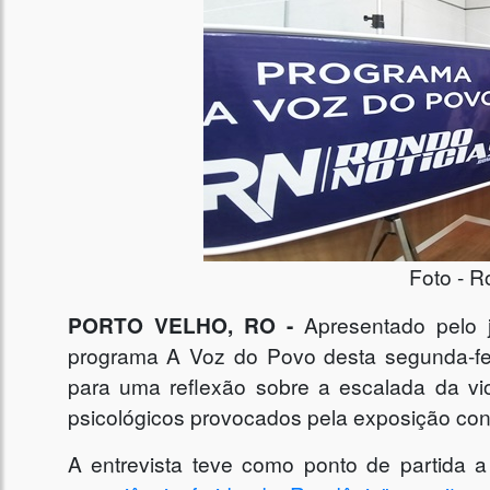
Foto - R
PORTO VELHO, RO -
Apresentado pelo 
programa A Voz do Povo desta segunda-fei
para uma reflexão sobre a escalada da vi
psicológicos provocados pela exposição cons
A entrevista teve como ponto de partida a