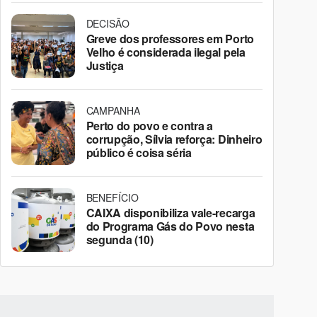
DECISÃO
Greve dos professores em Porto
Velho é considerada ilegal pela
Justiça
CAMPANHA
Perto do povo e contra a
corrupção, Sílvia reforça: Dinheiro
público é coisa séria
BENEFÍCIO
CAIXA disponibiliza vale-recarga
do Programa Gás do Povo nesta
segunda (10)