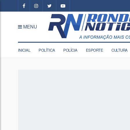
MENU
INICIAL
POLÍTICA
POLÍCIA
ESPORTE
CULTURA