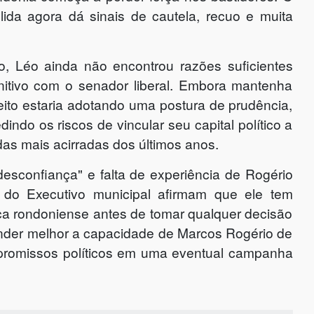
ida agora dá sinais de cautela, recuo e muita
to, Léo ainda não encontrou razões suficientes
nitivo com o senador liberal. Embora mantenha
feito estaria adotando uma postura de prudência,
indo os riscos de vincular seu capital político a
as mais acirradas dos últimos anos.
desconfiança" e falta de experiência de Rogério
 do Executivo municipal afirmam que ele tem
tica rondoniense antes de tomar qualquer decisão
ender melhor a capacidade de Marcos Rogério de
mpromissos políticos em uma eventual campanha