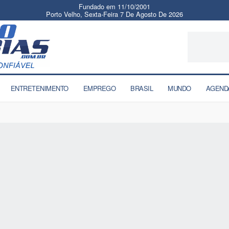
Fundado em 11/10/2001
Porto Velho, Sexta-Feira 7 De Agosto De 2026
ENTRETENIMENTO
EMPREGO
BRASIL
MUNDO
AGEND