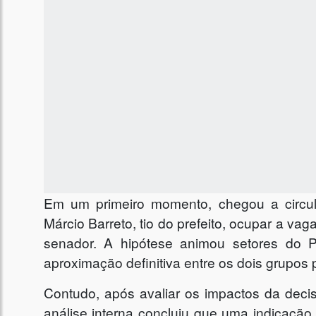
Em um primeiro momento, chegou a circul
Márcio Barreto, tio do prefeito, ocupar a v
senador. A hipótese animou setores do 
aproximação definitiva entre os dois grupos p
Contudo, após avaliar os impactos da decis
análise interna concluiu que uma indicação 