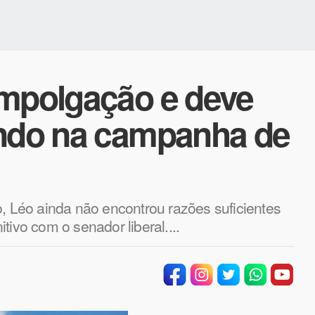
empolgação e deve
undo na campanha de
o, Léo ainda não encontrou razões suficientes
tivo com o senador liberal....