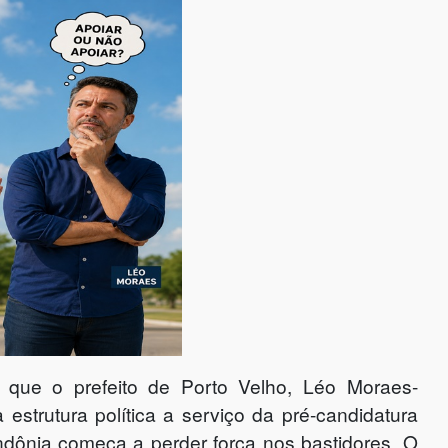
 que o prefeito de Porto Velho, Léo Moraes-
estrutura política a serviço da pré-candidatura
dônia começa a perder força nos bastidores. O