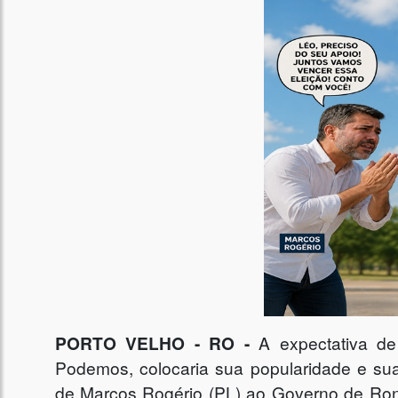
PORTO VELHO - RO -
A expectativa de
Podemos, colocaria sua popularidade e sua 
de Marcos Rogério (PL) ao Governo de Ron