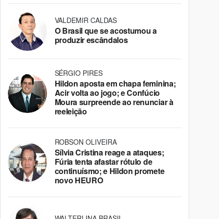
VALDEMIR CALDAS
O Brasil que se acostumou a
produzir escândalos
SÉRGIO PIRES
Hildon aposta em chapa feminina;
Acir volta ao jogo; e Confúcio
Moura surpreende ao renunciar à
reeleição
ROBSON OLIVEIRA
Sílvia Cristina reage a ataques;
Fúria tenta afastar rótulo de
continuísmo; e Hildon promete
novo HEURO
WALTERLINA BRASIL