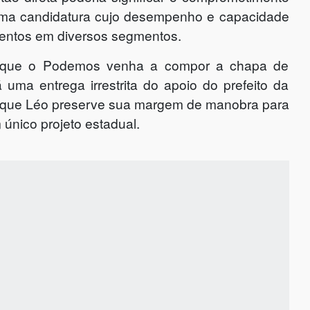
om uma candidatura cujo desempenho e capacidade
entos em diversos segmentos.
mo que o Podemos venha a compor a chapa de
á uma entrega irrestrita do apoio do prefeito da
, é que Léo preserve sua margem de manobra para
 único projeto estadual.