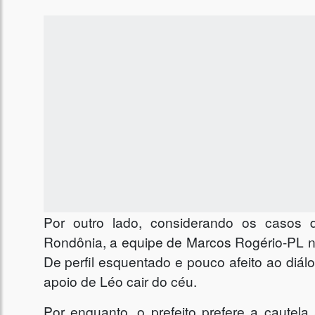
Por outro lado, considerando os casos
Rondônia, a equipe de Marcos Rogério-PL n
De perfil esquentado e pouco afeito ao diá
apoio de Léo cair do céu.
Por enquanto, o prefeito prefere a cautel