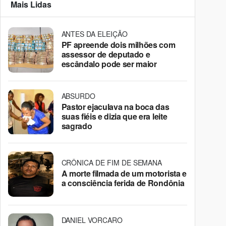
Mais Lidas
ANTES DA ELEIÇÃO
PF apreende dois milhões com
assessor de deputado e
escândalo pode ser maior
ABSURDO
Pastor ejaculava na boca das
suas fiéis e dizia que era leite
sagrado
CRÔNICA DE FIM DE SEMANA
A morte filmada de um motorista e
a consciência ferida de Rondônia
DANIEL VORCARO