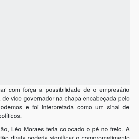
ar com força a possibilidade de o empresário
aga de vice-governador na chapa encabeçada pelo
Podemos e foi interpretada como um sinal de
olíticos.
ão, Léo Moraes teria colocado o pé no freio. A
tão direta poderia significar o comprometimento