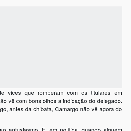
 de vices que romperam com os titulares em
ão vê com bons olhos a indicação do delegado.
logo, antes da chibata, Camargo não vê agora do
a ao entusiasmo. E, em política, quando alguém