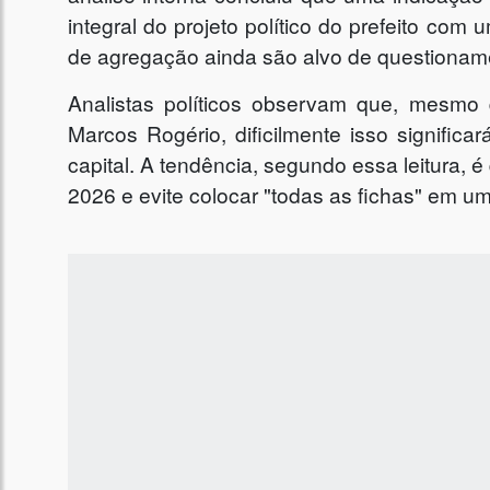
integral do projeto político do prefeito c
de agregação ainda são alvo de questionam
Analistas políticos observam que, mes
Marcos Rogério, dificilmente isso significar
capital. A tendência, segundo essa leitura
2026 e evite colocar "todas as fichas" em um