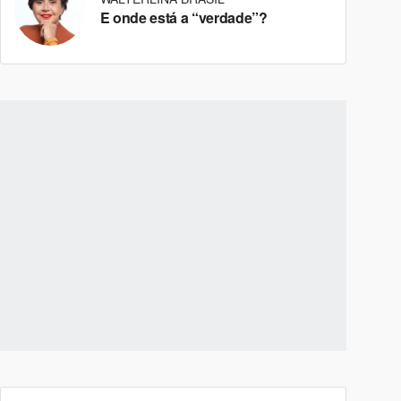
E onde está a “verdade”?