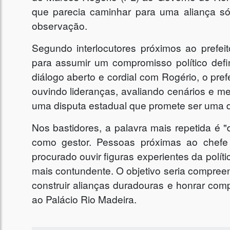
que parecia caminhar para uma aliança sól
observação.
Segundo interlocutores próximos ao prefei
para assumir um compromisso político defi
diálogo aberto e cordial com Rogério, o pre
ouvindo lideranças, avaliando cenários e med
uma disputa estadual que promete ser uma d
Nos bastidores, a palavra mais repetida é "
como gestor. Pessoas próximas ao chefe
procurado ouvir figuras experientes da polí
mais contundente. O objetivo seria compre
construir alianças duradouras e honrar co
ao Palácio Rio Madeira.