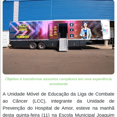
Objetivo é transformar assuntos complexos em uma experiência
envolvente
A Unidade Móvel de Educação da Liga de Combate
ao Câncer (LCC), integrante da Unidade de
Prevenção do Hospital de Amor, esteve na manhã
desta quinta-feira (11) na Escola Municipal Joaquim