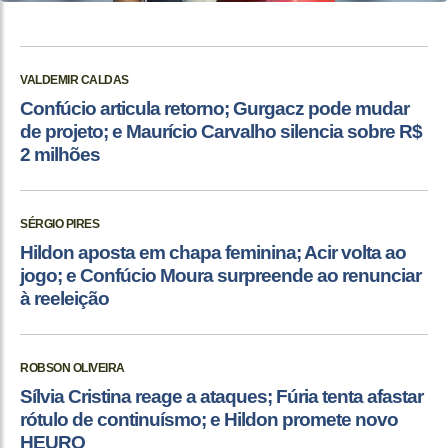
VALDEMIR CALDAS
Confúcio articula retorno; Gurgacz pode mudar
de projeto; e Maurício Carvalho silencia sobre R$
2 milhões
SÉRGIO PIRES
Hildon aposta em chapa feminina; Acir volta ao
jogo; e Confúcio Moura surpreende ao renunciar
à reeleição
ROBSON OLIVEIRA
Sílvia Cristina reage a ataques; Fúria tenta afastar
rótulo de continuísmo; e Hildon promete novo
HEURO