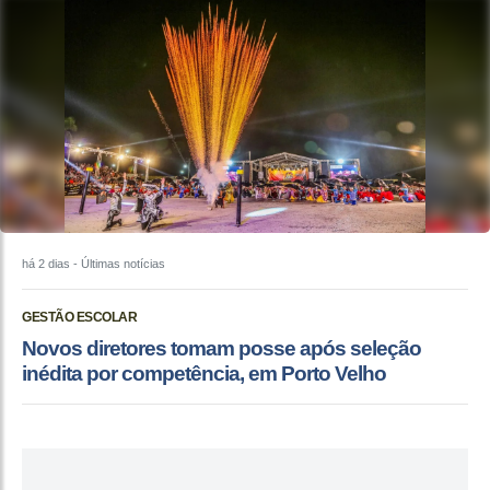
há 2 dias
- Últimas notícias
GESTÃO ESCOLAR
Novos diretores tomam posse após seleção
inédita por competência, em Porto Velho