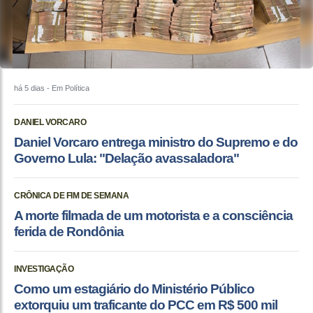
há 5 dias
- Em Política
DANIEL VORCARO
Daniel Vorcaro entrega ministro do Supremo e do
Governo Lula: "Delação avassaladora"
CRÔNICA DE FIM DE SEMANA
A morte filmada de um motorista e a consciência
ferida de Rondônia
INVESTIGAÇÃO
Como um estagiário do Ministério Público
extorquiu um traficante do PCC em R$ 500 mil