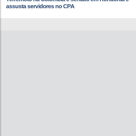
assusta servidores no CPA