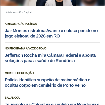
há 9 horas
- Em Capital
ARTICULAÇÃO POLÍTICA
Jair Montes estrutura Avante e coloca partido no
jogo eleitoral de 2026 em RO
NO PROGRAMA A VOZ DO POVO
Jefferson Rocha mira Câmara Federal e aponta
soluções para a saúde de Rondônia
MORTE E OCULTAÇÃO
Polícia identifica suspeito de matar médico e
ocultar corpo em cemitério de Porto Velho
BALANÇOU
Terremoto na Colômbia é sentido em Rondônia e