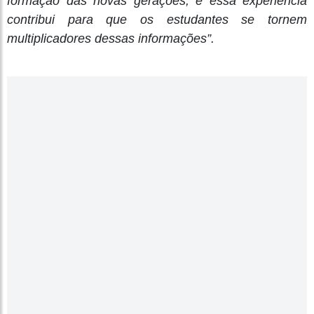
formação das novas gerações, e essa experiência
contribui para que os estudantes se tornem
multiplicadores dessas informações”.