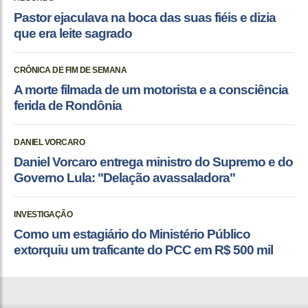
Pastor ejaculava na boca das suas fiéis e dizia
que era leite sagrado
CRÔNICA DE FIM DE SEMANA
A morte filmada de um motorista e a consciência
ferida de Rondônia
DANIEL VORCARO
Daniel Vorcaro entrega ministro do Supremo e do
Governo Lula: "Delação avassaladora"
INVESTIGAÇÃO
Como um estagiário do Ministério Público
extorquiu um traficante do PCC em R$ 500 mil