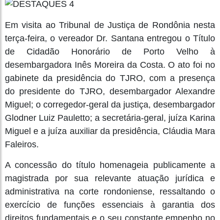
Em visita ao Tribunal de Justiça de Rondônia nesta
terça-feira, o vereador Dr. Santana entregou o Título
de Cidadão Honorário de Porto Velho à
desembargadora Inês Moreira da Costa. O ato foi no
gabinete da presidência do TJRO, com a presença
do presidente do TJRO, desembargador Alexandre
Miguel; o corregedor-geral da justiça, desembargador
Glodner Luiz Pauletto; a secretária-geral, juíza Karina
Miguel e a juíza auxiliar da presidência, Cláudia Mara
Faleiros.
A concessão do título homenageia publicamente a
magistrada por sua relevante atuação jurídica e
administrativa na corte rondoniense, ressaltando o
exercício de funções essenciais à garantia dos
direitos fundamentais e o seu constante empenho no