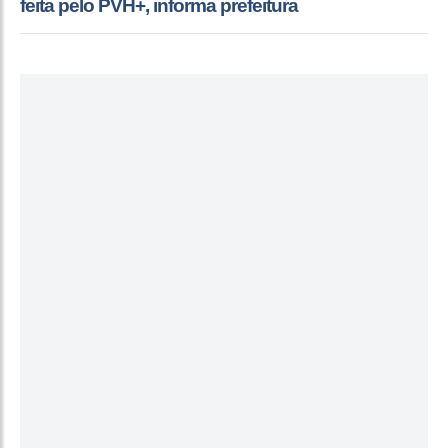
feita pelo PVH+, informa prefeitura