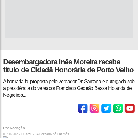
Desembargadora Inês Moreira recebe
título de Cidadã Honorária de Porto Velho
A honraria foi proposta pelo vereador Dr. Santana e outorgada sob
a presidência do vereador Francisco Gedeão Bessa Holanda de
Negreiros...
Por Redação
07/07/2026 17:32:15 - Atualizado
há um mês