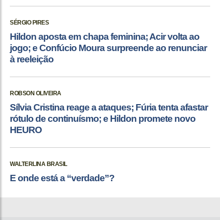
SÉRGIO PIRES
Hildon aposta em chapa feminina; Acir volta ao
jogo; e Confúcio Moura surpreende ao renunciar
à reeleição
ROBSON OLIVEIRA
Sílvia Cristina reage a ataques; Fúria tenta afastar
rótulo de continuísmo; e Hildon promete novo
HEURO
WALTERLINA BRASIL
E onde está a “verdade”?