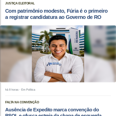
JUSTIÇA ELEITORAL
Com patrimônio modesto, Fúria é o primeiro
a registrar candidatura ao Governo de RO
há 8 horas
- Em Política
FALTA NA CONVENÇÃO
Ausência de Expedito marca convenção do
PSOL e ofusca estreia da chapa de esquerda