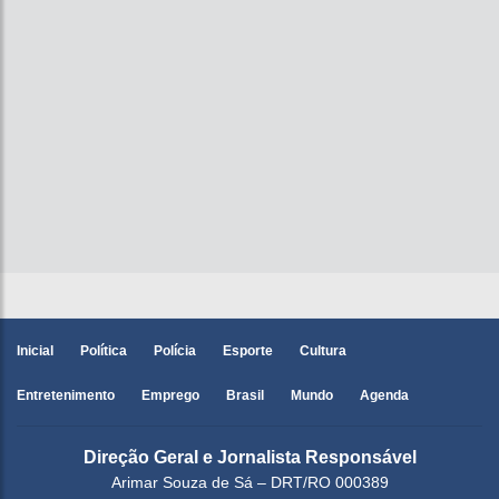
Inicial
Política
Polícia
Esporte
Cultura
Entretenimento
Emprego
Brasil
Mundo
Agenda
Direção Geral e Jornalista Responsável
Arimar Souza de Sá – DRT/RO 000389