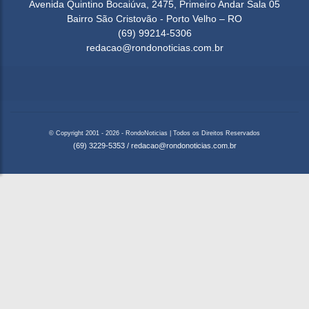
Avenida Quintino Bocaiúva, 2475, Primeiro Andar Sala 05
Bairro São Cristovão - Porto Velho – RO
(69) 99214-5306
redacao@rondonoticias.com.br
© Copyright 2001 - 2026 - RondoNoticias | Todos os Direitos Reservados
(69) 3229-5353
/
redacao@rondonoticias.com.br