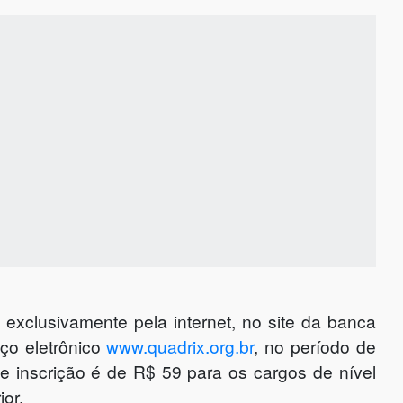
 exclusivamente pela internet, no site da banca
eço eletrônico
www.quadrix.org.br
, no período de
e inscrição é de R$ 59 para os cargos de nível
or.