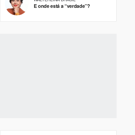
E onde está a “verdade”?