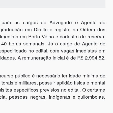
ão para os cargos de Advogado e Agente de
graduação em Direito e registro na Ordem dos
mediata em Porto Velho e cadastro de reserva,
de 40 horas semanais. Já o cargo de Agente de
 especificado no edital, com vagas imediatas em
cidades. A remuneração inicial é de R$ 2.994,52,
ncurso público é necessário ter idade mínima de
orais e militares, possuir aptidão física e mental
isitos específicos previstos no edital. O certame
ia, pessoas negras, indígenas e quilombolas,