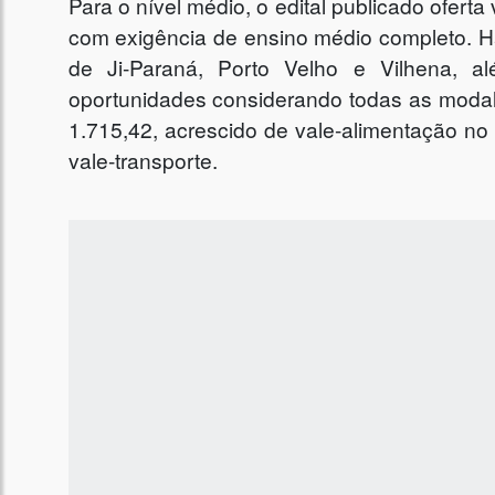
Para o nível médio, o edital publicado oferta
com exigência de ensino médio completo. 
de Ji-Paraná, Porto Velho e Vilhena, a
oportunidades considerando todas as modal
1.715,42, acrescido de vale-alimentação no 
vale-transporte.