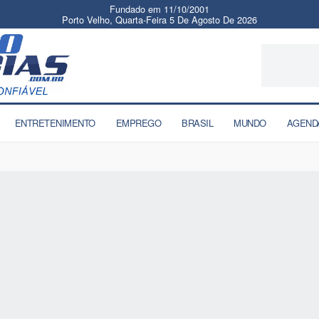
Fundado em 11/10/2001
Porto Velho, Quarta-Feira 5 De Agosto De 2026
ENTRETENIMENTO
EMPREGO
BRASIL
MUNDO
AGEND