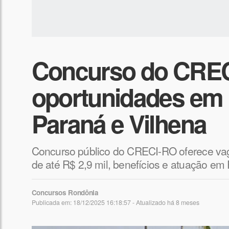
Concurso do CRE
oportunidades em P
Paraná e Vilhena
Concurso público do CRECI-RO oferece vaga
de até R$ 2,9 mil, benefícios e atuação em P
Concursos Rondônia
Publicada em: 18/12/2025 16:18:57 - Atualizado
há 8 meses