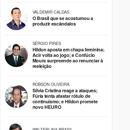
VALDEMIR CALDAS
O Brasil que se acostumou a
produzir escândalos
SÉRGIO PIRES
Hildon aposta em chapa feminina;
Acir volta ao jogo; e Confúcio
Moura surpreende ao renunciar à
reeleição
ROBSON OLIVEIRA
Sílvia Cristina reage a ataques;
Fúria tenta afastar rótulo de
continuísmo; e Hildon promete
novo HEURO
WALTERLINA BRASIL