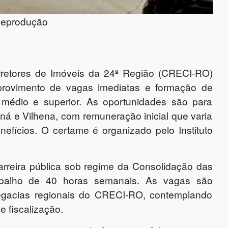
Reprodução
retores de Imóveis da 24ª Região (CRECI-RO)
 provimento de vagas imediatas e formação de
 médio e superior. As oportunidades são para
ná e Vilhena, com remuneração inicial que varia
efícios. O certame é organizado pelo Instituto
arreira pública sob regime da Consolidação das
rabalho de 40 horas semanais. As vagas são
legacias regionais do CRECI-RO, contemplando
de fiscalização.