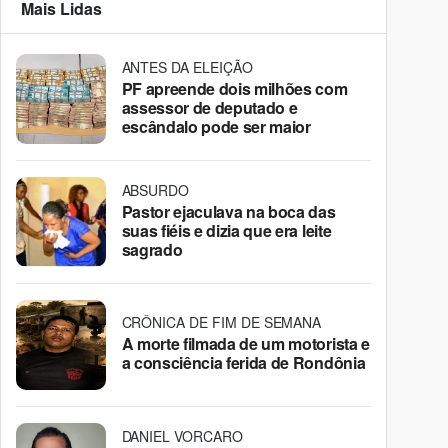
Mais Lidas
ANTES DA ELEIÇÃO
PF apreende dois milhões com
assessor de deputado e
escândalo pode ser maior
ABSURDO
Pastor ejaculava na boca das
suas fiéis e dizia que era leite
sagrado
CRÔNICA DE FIM DE SEMANA
A morte filmada de um motorista e
a consciência ferida de Rondônia
DANIEL VORCARO