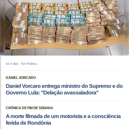
há 4 dias
- Em Política
DANIEL VORCARO
Daniel Vorcaro entrega ministro do Supremo e do
Governo Lula: "Delação avassaladora"
CRÔNICA DE FIM DE SEMANA
A morte filmada de um motorista e a consciência
ferida de Rondônia