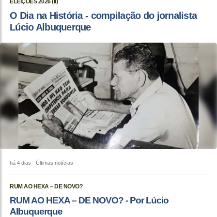
ELEIÇÕES 2026 (II)
O Dia na História - compilação do jornalista
Lúcio Albuquerque
há 4 dias
- Últimas notícias
RUM AO HEXA – DE NOVO?
RUM AO HEXA – DE NOVO? - Por Lúcio
Albuquerque