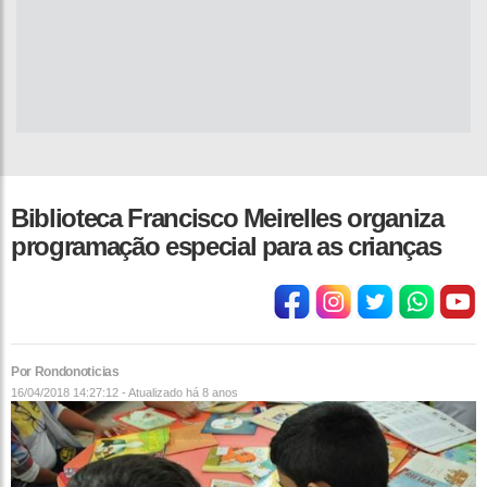
Biblioteca Francisco Meirelles organiza
programação especial para as crianças
Por Rondonoticias
16/04/2018 14:27:12 - Atualizado
há 8 anos