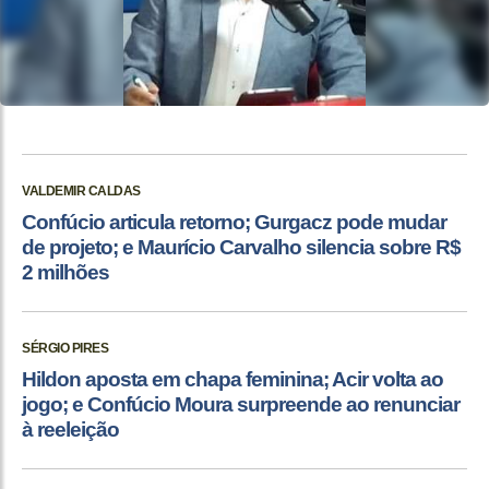
VALDEMIR CALDAS
Confúcio articula retorno; Gurgacz pode mudar
de projeto; e Maurício Carvalho silencia sobre R$
2 milhões
SÉRGIO PIRES
Hildon aposta em chapa feminina; Acir volta ao
jogo; e Confúcio Moura surpreende ao renunciar
à reeleição