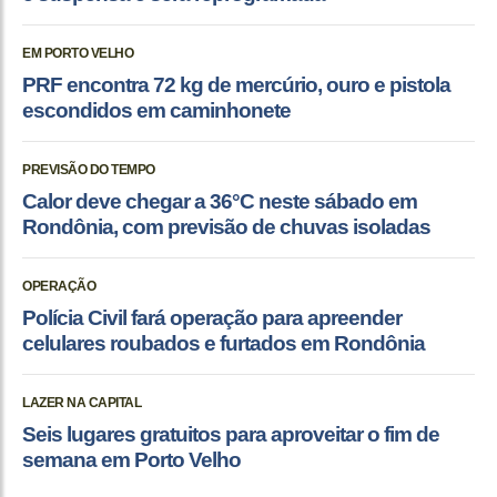
EM PORTO VELHO
PRF encontra 72 kg de mercúrio, ouro e pistola
escondidos em caminhonete
PREVISÃO DO TEMPO
Calor deve chegar a 36°C neste sábado em
Rondônia, com previsão de chuvas isoladas
OPERAÇÃO
Polícia Civil fará operação para apreender
celulares roubados e furtados em Rondônia
LAZER NA CAPITAL
Seis lugares gratuitos para aproveitar o fim de
semana em Porto Velho