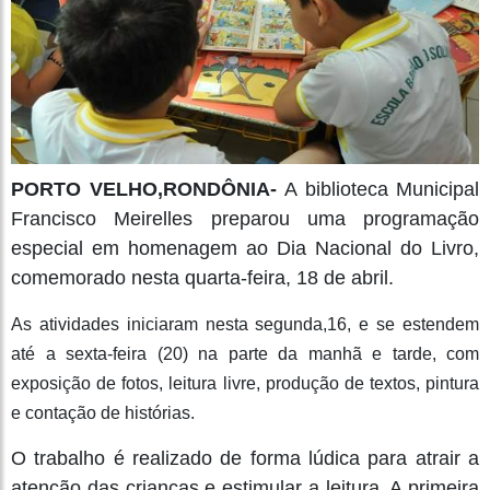
PORTO VELHO,RONDÔNIA-
A biblioteca Municipal
Francisco Meirelles preparou uma programação
especial em homenagem ao Dia Nacional do Livro,
comemorado nesta quarta-feira, 18 de abril.
As atividades iniciaram nesta segunda,16, e se estendem
até a sexta-feira (20) na parte da manhã e tarde, com
exposição de fotos, leitura livre, produção de textos, pintura
e contação de histórias.
O trabalho é realizado de forma lúdica para atrair a
atenção das crianças e estimular a leitura. A primeira