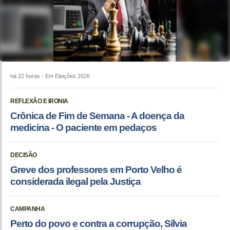
há 22 horas
- Em Eleições 2026
REFLEXÃO E IRONIA
Crônica de Fim de Semana - A doença da
medicina - O paciente em pedaços
DECISÃO
Greve dos professores em Porto Velho é
considerada ilegal pela Justiça
CAMPANHA
Perto do povo e contra a corrupção, Sílvia