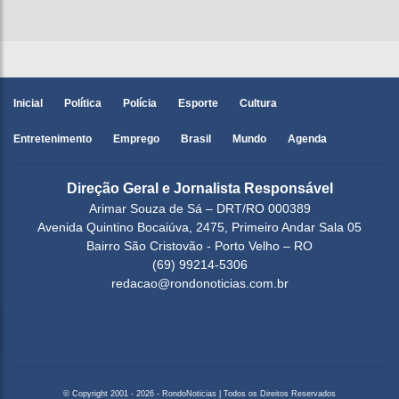
Inicial
Política
Polícia
Esporte
Cultura
Entretenimento
Emprego
Brasil
Mundo
Agenda
Direção Geral e Jornalista Responsável
Arimar Souza de Sá – DRT/RO 000389
Avenida Quintino Bocaiúva, 2475, Primeiro Andar Sala 05
Bairro São Cristovão - Porto Velho – RO
(69) 99214-5306
redacao@rondonoticias.com.br
© Copyright 2001 - 2026 - RondoNoticias | Todos os Direitos Reservados