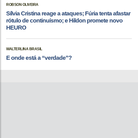
ROBSON OLIVEIRA
Sílvia Cristina reage a ataques; Fúria tenta afastar
rótulo de continuísmo; e Hildon promete novo
HEURO
WALTERLINA BRASIL
E onde está a “verdade”?