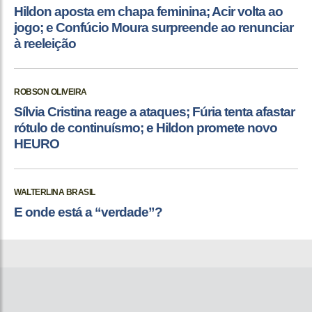
Hildon aposta em chapa feminina; Acir volta ao
jogo; e Confúcio Moura surpreende ao renunciar
à reeleição
ROBSON OLIVEIRA
Sílvia Cristina reage a ataques; Fúria tenta afastar
rótulo de continuísmo; e Hildon promete novo
HEURO
WALTERLINA BRASIL
E onde está a “verdade”?