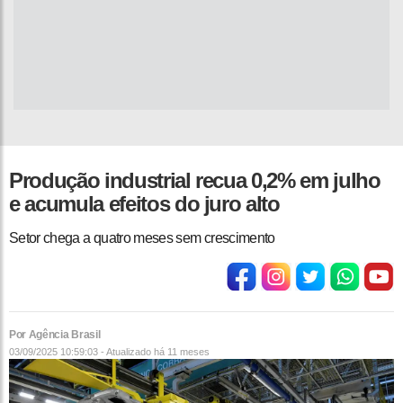
Produção industrial recua 0,2% em julho
e acumula efeitos do juro alto
Setor chega a quatro meses sem crescimento
Por Agência Brasil
03/09/2025 10:59:03 - Atualizado
há 11 meses