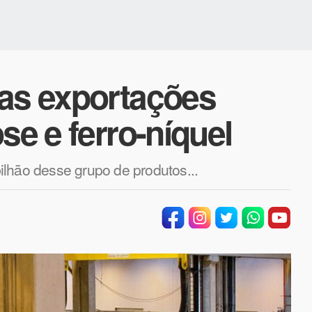
das exportações
se e ferro-níquel
lhão desse grupo de produtos...