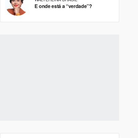
E onde está a “verdade”?