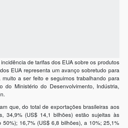
ncidência de tarifas dos EUA sobre os produtos
va dos EUA representa um avanço sobretudo para
á muito a ser feito e seguimos trabalhando para
ro do Ministério do Desenvolvimento, Indústria,
n.
ram que, do total de exportações brasileiras aos
, 34,9% (US$ 14,1 bilhões) estão sujeitas às
do 50%); 16,7% (US$ 6,8 bilhões), a 10%; 25,1%