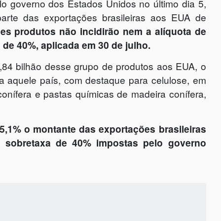
lo governo dos Estados Unidos no último dia 5,
r parte das exportações brasileiras aos EUA de
ses produtos não incidirão nem a alíquota de
 de 40%, aplicada em 30 de julho.
,84 bilhão desse grupo de produtos aos EUA, o
ra aquele país, com destaque para celulose, em
conífera e pastas químicas de madeira conífera,
25,1% o montante das exportações brasileiras
a sobretaxa de 40% impostas pelo governo