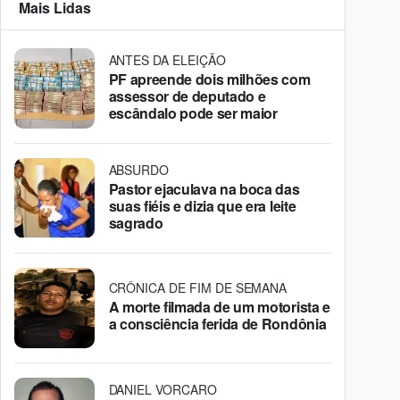
Mais Lidas
ANTES DA ELEIÇÃO
PF apreende dois milhões com
assessor de deputado e
escândalo pode ser maior
ABSURDO
Pastor ejaculava na boca das
suas fiéis e dizia que era leite
sagrado
CRÔNICA DE FIM DE SEMANA
A morte filmada de um motorista e
a consciência ferida de Rondônia
DANIEL VORCARO