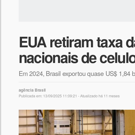
EUA retiram taxa 
nacionais de celulo
Em 2024, Brasil exportou quase US$ 1,84 bi
agência Brasil
Publicada em: 13/09/2025 11:09:21 - Atualizado
há 11 meses