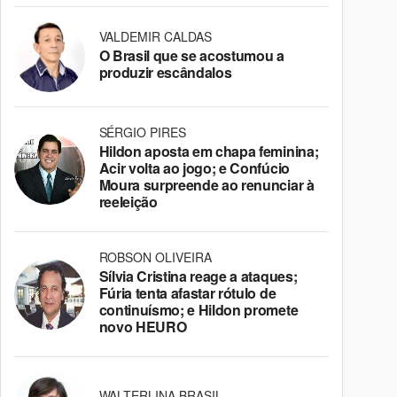
VALDEMIR CALDAS
O Brasil que se acostumou a
produzir escândalos
SÉRGIO PIRES
Hildon aposta em chapa feminina;
Acir volta ao jogo; e Confúcio
Moura surpreende ao renunciar à
reeleição
ROBSON OLIVEIRA
Sílvia Cristina reage a ataques;
Fúria tenta afastar rótulo de
continuísmo; e Hildon promete
novo HEURO
WALTERLINA BRASIL