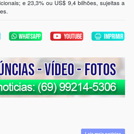
dicionais; e 23,3% ou US$ 9,4 bilhões, sujeitas a
ses.
Leia mais notícias