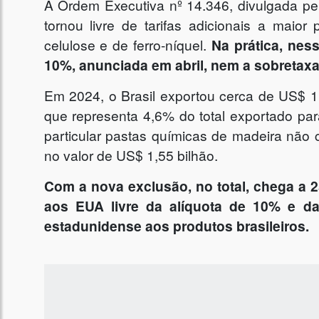
A Ordem Executiva nº 14.346, divulgada pe
tornou livre de tarifas adicionais a maio
celulose e de ferro-níquel.
Na prática, nes
10%, anunciada em abril, nem a sobretaxa
Em 2024, o Brasil exportou cerca de US$ 1
que representa 4,6% do total exportado pa
particular pastas químicas de madeira não 
no valor de US$ 1,55 bilhão.
Com a nova exclusão, no total, chega a 
aos EUA livre da alíquota de 10% e d
estadunidense aos produtos brasileiros.