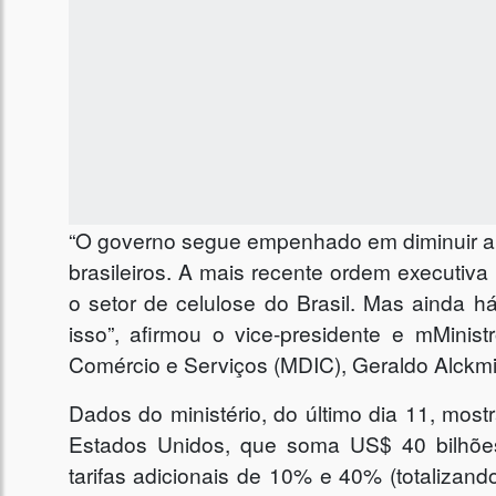
“O governo segue empenhado em diminuir a i
brasileiros. A mais recente ordem executi
o setor de celulose do Brasil. Mas ainda h
isso”, afirmou o vice-presidente e mMinist
Comércio e Serviços (MDIC), Geraldo Alckmi
Dados do ministério, do último dia 11, most
Estados Unidos, que soma US$ 40 bilhões
tarifas adicionais de 10% e 40% (totalizan