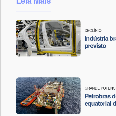
Leia Mais
DECLÍNIO
Indústria br
previsto
GRANDE POTENC
Petrobras 
equatorial 