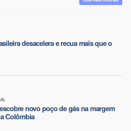
asileira desacelera e recua mais que o
IAL
descobre novo poço de gás na margem
da Colômbia