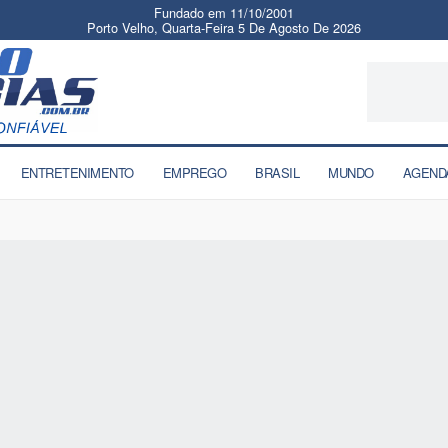
Fundado em 11/10/2001
Porto Velho, Quarta-Feira 5 De Agosto De 2026
ENTRETENIMENTO
EMPREGO
BRASIL
MUNDO
AGEND