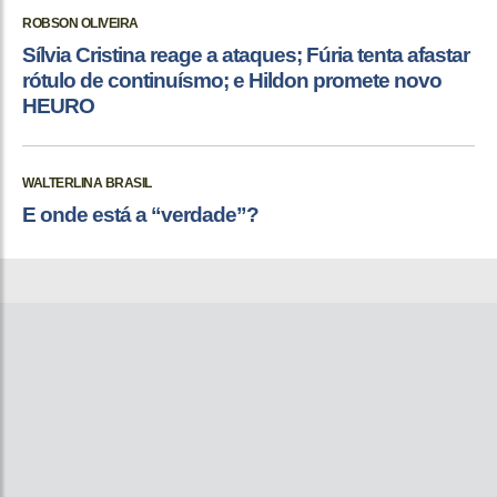
ROBSON OLIVEIRA
Sílvia Cristina reage a ataques; Fúria tenta afastar
rótulo de continuísmo; e Hildon promete novo
HEURO
WALTERLINA BRASIL
E onde está a “verdade”?