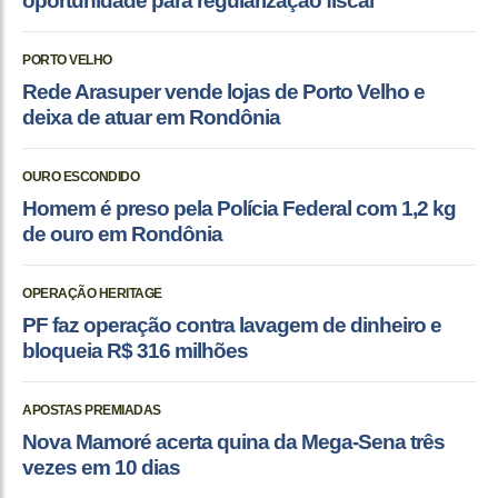
oportunidade para regularização fiscal
PORTO VELHO
Rede Arasuper vende lojas de Porto Velho e
deixa de atuar em Rondônia
OURO ESCONDIDO
Homem é preso pela Polícia Federal com 1,2 kg
de ouro em Rondônia
OPERAÇÃO HERITAGE
PF faz operação contra lavagem de dinheiro e
bloqueia R$ 316 milhões
APOSTAS PREMIADAS
Nova Mamoré acerta quina da Mega-Sena três
vezes em 10 dias