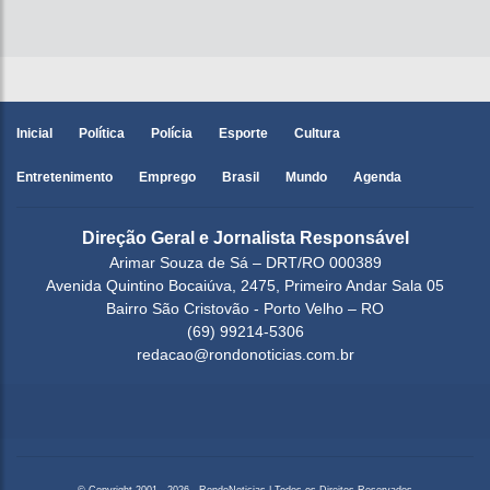
Inicial
Política
Polícia
Esporte
Cultura
Entretenimento
Emprego
Brasil
Mundo
Agenda
Direção Geral e Jornalista Responsável
Arimar Souza de Sá – DRT/RO 000389
Avenida Quintino Bocaiúva, 2475, Primeiro Andar Sala 05
Bairro São Cristovão - Porto Velho – RO
(69) 99214-5306
redacao@rondonoticias.com.br