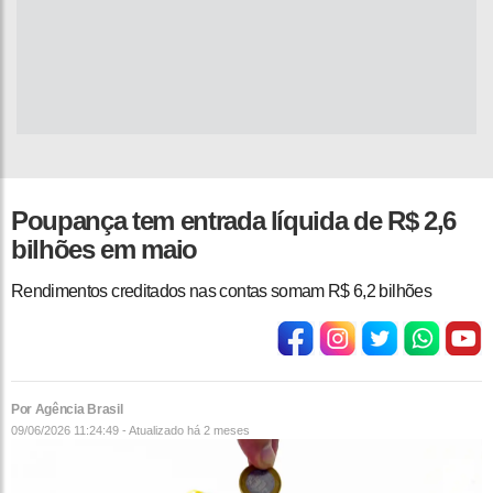
Poupança tem entrada líquida de R$ 2,6
bilhões em maio
Rendimentos creditados nas contas somam R$ 6,2 bilhões
Por Agência Brasil
09/06/2026 11:24:49 - Atualizado
há 2 meses