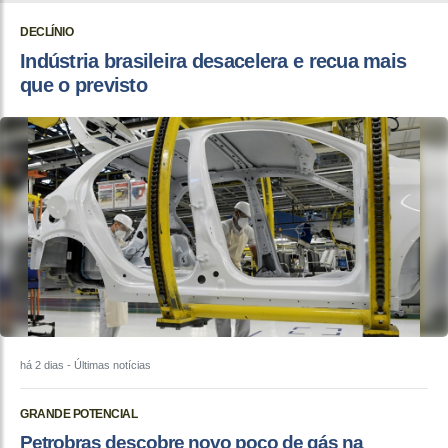
DECLÍNIO
Indústria brasileira desacelera e recua mais
que o previsto
há 2 dias
- Últimas notícias
GRANDE POTENCIAL
Petrobras descobre novo poço de gás na