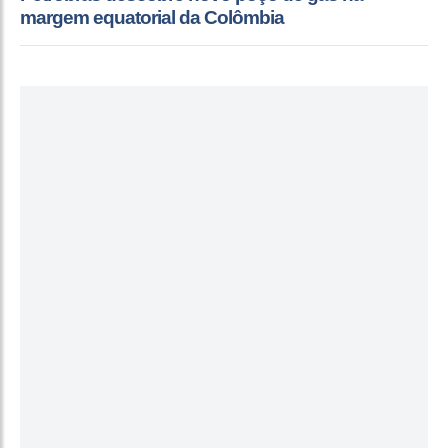
margem equatorial da Colômbia