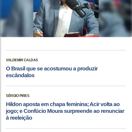
VALDEMIR CALDAS
O Brasil que se acostumou a produzir
escândalos
SÉRGIO PIRES
Hildon aposta em chapa feminina; Acir volta ao
jogo; e Confúcio Moura surpreende ao renunciar
à reeleição