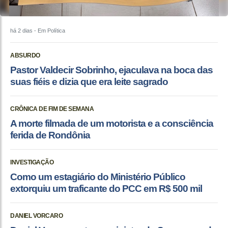
há 2 dias
- Em Política
ABSURDO
Pastor Valdecir Sobrinho, ejaculava na boca das
suas fiéis e dizia que era leite sagrado
CRÔNICA DE FIM DE SEMANA
A morte filmada de um motorista e a consciência
ferida de Rondônia
INVESTIGAÇÃO
Como um estagiário do Ministério Público
extorquiu um traficante do PCC em R$ 500 mil
DANIEL VORCARO