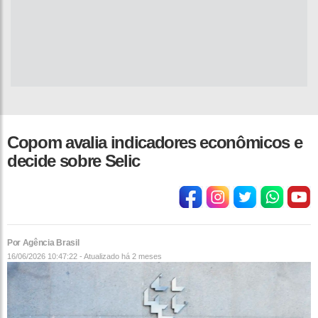
Copom avalia indicadores econômicos e
decide sobre Selic
Por Agência Brasil
16/06/2026 10:47:22 - Atualizado
há 2 meses