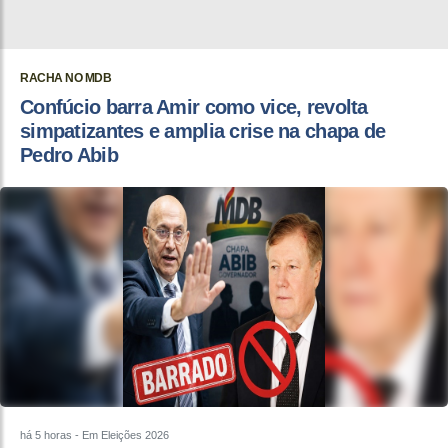
RACHA NO MDB
Confúcio barra Amir como vice, revolta
simpatizantes e amplia crise na chapa de
Pedro Abib
há 5 horas
- Em Eleições 2026