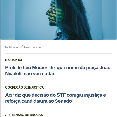
há 9 horas
- Últimas notícias
NA CAPITAL
Prefeito Léo Moraes diz que nome da praça João
Nicoletti não vai mudar
CORREÇÃO DE INJUSTIÇA
Acir diz que decisão do STF corrigiu injustiça e
reforça candidatura ao Senado
APREENSÃO DE DROGAS