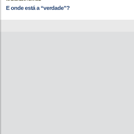
E onde está a “verdade”?