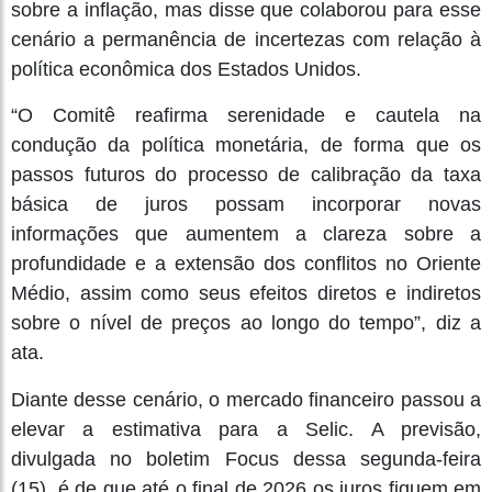
sobre a inflação, mas disse que colaborou para esse
cenário a permanência de incertezas com relação à
política econômica dos Estados Unidos.
“O Comitê reafirma serenidade e cautela na
condução da política monetária, de forma que os
passos futuros do processo de calibração da taxa
básica de juros possam incorporar novas
informações que aumentem a clareza sobre a
profundidade e a extensão dos conflitos no Oriente
Médio, assim como seus efeitos diretos e indiretos
sobre o nível de preços ao longo do tempo”, diz a
ata.
Diante desse cenário, o mercado financeiro passou a
elevar a estimativa para a Selic. A previsão,
divulgada no boletim Focus dessa segunda-feira
(15), é de que até o final de 2026 os juros fiquem em