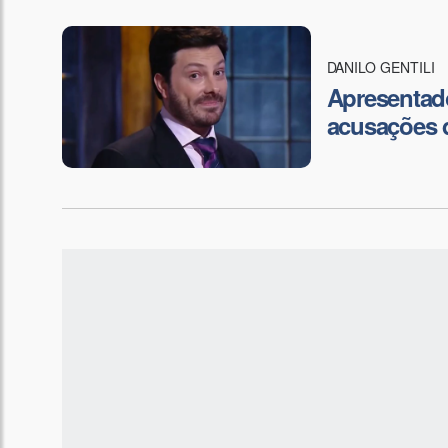
DANILO GENTILI
Apresentado
acusações 