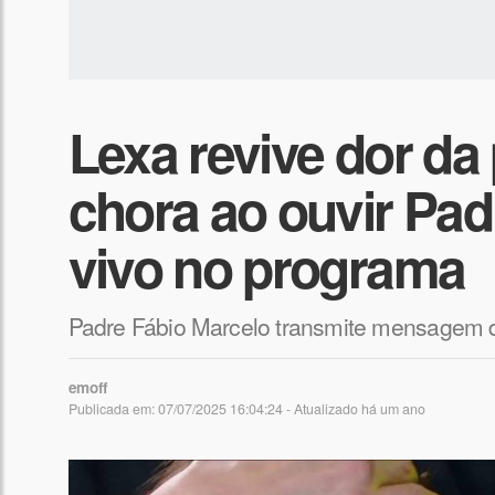
Lexa revive dor da
chora ao ouvir Pad
vivo no programa
Padre Fábio Marcelo transmite mensagem d
emoff
Publicada em: 07/07/2025 16:04:24 - Atualizado
há um ano