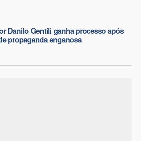
r Danilo Gentili ganha processo após
de propaganda enganosa