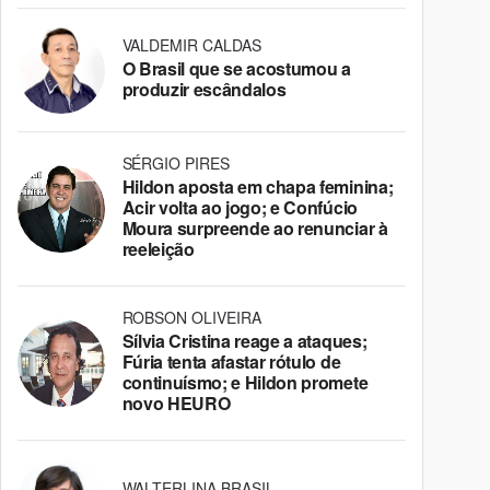
VALDEMIR CALDAS
O Brasil que se acostumou a
produzir escândalos
SÉRGIO PIRES
Hildon aposta em chapa feminina;
Acir volta ao jogo; e Confúcio
Moura surpreende ao renunciar à
reeleição
ROBSON OLIVEIRA
Sílvia Cristina reage a ataques;
Fúria tenta afastar rótulo de
continuísmo; e Hildon promete
novo HEURO
WALTERLINA BRASIL