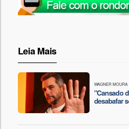
Leia Mais
WAGNER MOURA
"Cansado de
desabafar s