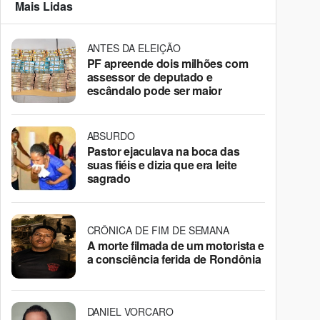
Mais Lidas
ANTES DA ELEIÇÃO
PF apreende dois milhões com
assessor de deputado e
escândalo pode ser maior
ABSURDO
Pastor ejaculava na boca das
suas fiéis e dizia que era leite
sagrado
CRÔNICA DE FIM DE SEMANA
A morte filmada de um motorista e
a consciência ferida de Rondônia
DANIEL VORCARO