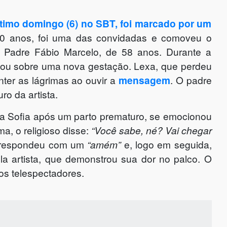
timo domingo (6) no SBT, foi marcado por um
0 anos, foi uma das convidadas e comoveu o
o Padre Fábio Marcelo, de 58 anos. Durante a
falou sobre uma nova gestação. Lexa, que perdeu
nter as lágrimas ao ouvir a
mensagem
. O padre
ro da artista.
ha Sofia após um parto prematuro, se emocionou
a, o religioso disse:
“Você sabe, né? Vai chegar
respondeu com um
“amém”
e, logo em seguida,
la artista, que demonstrou sua dor no palco. O
os telespectadores.