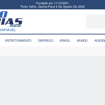
Fundado em 11/10/2001
Porto Velho, Quinta-Feira 6 De Agosto De 2026
ENTRETENIMENTO
EMPREGO
BRASIL
MUNDO
AGEND