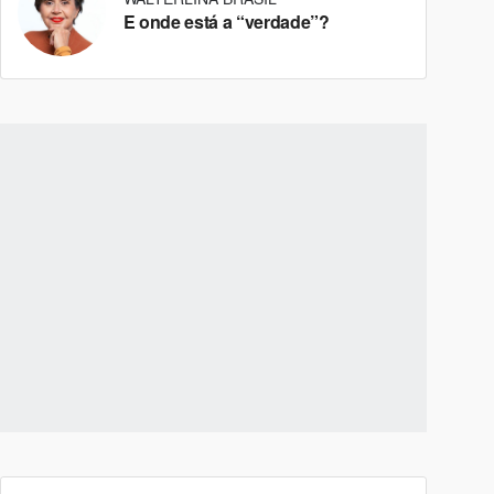
E onde está a “verdade”?