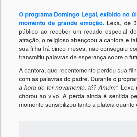
O programa Domingo Legal, exibido no úl
momento de grande emoção.
Lexa, de 3
público ao receber um recado especial d
atração, o religioso abençoou a cantora e 
sua filha há cinco meses, não conseguiu co
transmitiu palavras de esperança sobre o futu
A cantora, que recentemente perdeu sua fil
com as palavras do padre. Durante o program
a hora de ter novamente, tá? Amém”.
Lexa 
chorou ao vivo. A perda ainda é sentida pe
momento sensibilizou tanto a plateia quanto 