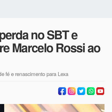
 perda no SBT e
re Marcelo Rossi ao
e fé e renascimento para Lexa