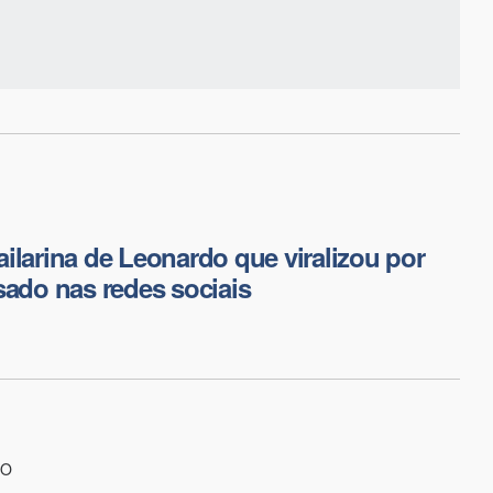
ilarina de Leonardo que viralizou por
sado nas redes sociais
RO