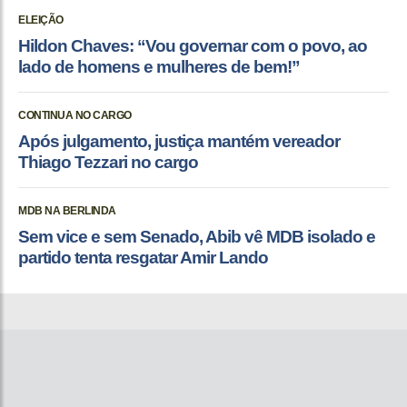
ELEIÇÃO
Hildon Chaves: “Vou governar com o povo, ao
lado de homens e mulheres de bem!”
CONTINUA NO CARGO
Após julgamento, justiça mantém vereador
Thiago Tezzari no cargo
MDB NA BERLINDA
Sem vice e sem Senado, Abib vê MDB isolado e
partido tenta resgatar Amir Lando