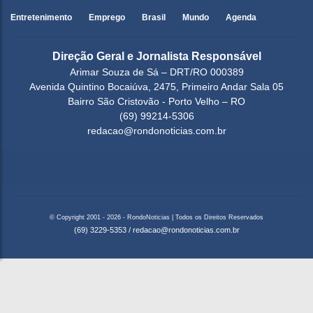
Entretenimento
Emprego
Brasil
Mundo
Agenda
Direção Geral e Jornalista Responsável
Arimar Souza de Sá – DRT/RO 000389
Avenida Quintino Bocaiúva, 2475, Primeiro Andar Sala 05
Bairro São Cristovão - Porto Velho – RO
(69) 99214-5306
redacao@rondonoticias.com.br
© Copyright 2001 - 2026 - RondoNoticias | Todos os Direitos Reservados
(69) 3229-5353
/
redacao@rondonoticias.com.br