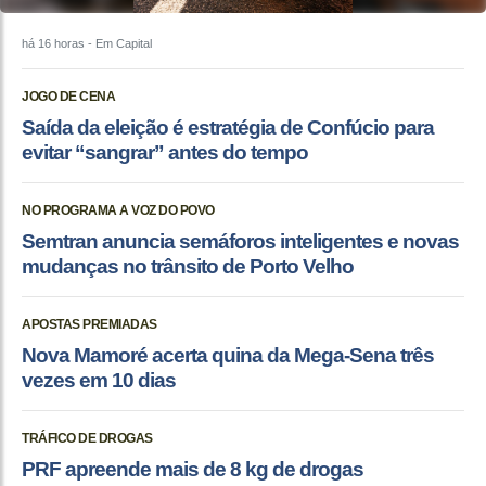
há 16 horas
- Em Capital
JOGO DE CENA
Saída da eleição é estratégia de Confúcio para
evitar “sangrar” antes do tempo
NO PROGRAMA A VOZ DO POVO
Semtran anuncia semáforos inteligentes e novas
mudanças no trânsito de Porto Velho
APOSTAS PREMIADAS
Nova Mamoré acerta quina da Mega-Sena três
vezes em 10 dias
TRÁFICO DE DROGAS
PRF apreende mais de 8 kg de drogas