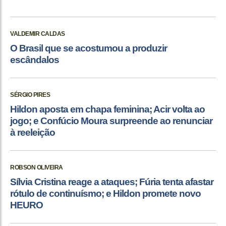
VALDEMIR CALDAS
O Brasil que se acostumou a produzir
escândalos
SÉRGIO PIRES
Hildon aposta em chapa feminina; Acir volta ao
jogo; e Confúcio Moura surpreende ao renunciar
à reeleição
ROBSON OLIVEIRA
Sílvia Cristina reage a ataques; Fúria tenta afastar
rótulo de continuísmo; e Hildon promete novo
HEURO