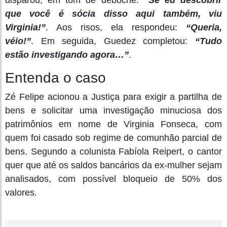
disparou, em tom de deboche:
“Se eu descobrir
que você é sócia disso aqui também, viu
Virginia!”
. Aos risos, ela respondeu:
“Queria,
véio!”
. Em seguida, Guedez completou:
“Tudo
estão investigando agora…”
.
Entenda o caso
Zé Felipe acionou a Justiça para exigir a partilha de
bens e solicitar uma investigação minuciosa dos
patrimônios em nome de Virginia Fonseca, com
quem foi casado sob regime de comunhão parcial de
bens. Segundo a colunista Fabíola Reipert, o cantor
quer que até os saldos bancários da ex-mulher sejam
analisados, com possível bloqueio de 50% dos
valores.