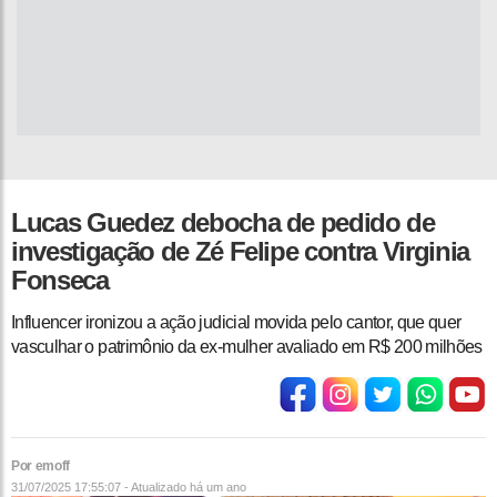
Lucas Guedez debocha de pedido de
investigação de Zé Felipe contra Virginia
Fonseca
Influencer ironizou a ação judicial movida pelo cantor, que quer
vasculhar o patrimônio da ex-mulher avaliado em R$ 200 milhões
Por emoff
31/07/2025 17:55:07 - Atualizado
há um ano