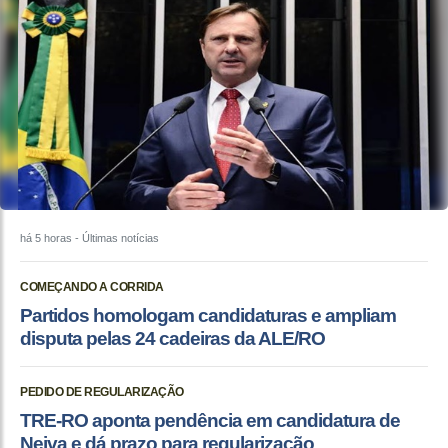
há 5 horas
- Últimas notícias
COMEÇANDO A CORRIDA
Partidos homologam candidaturas e ampliam
disputa pelas 24 cadeiras da ALE/RO
PEDIDO DE REGULARIZAÇÃO
TRE-RO aponta pendência em candidatura de
Neiva e dá prazo para regularização