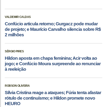
VALDEMIR CALDAS
Confúcio articula retorno; Gurgacz pode mudar
de projeto; e Maurício Carvalho silencia sobre R$
2 milhões
SÉRGIO PIRES
Hildon aposta em chapa feminina; Acir volta ao
jogo; e Confúcio Moura surpreende ao renunciar
à reeleição
ROBSON OLIVEIRA
Sílvia Cristina reage a ataques; Fúria tenta afastar
rótulo de continuísmo; e Hildon promete novo
HEURO