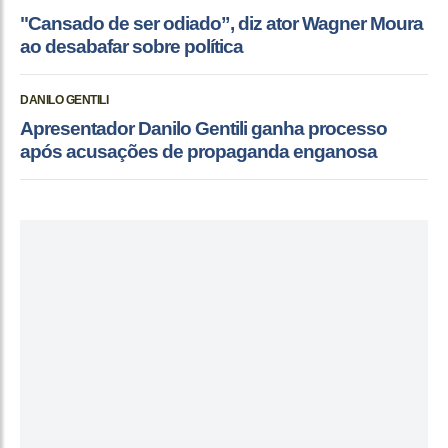
"Cansado de ser odiado”, diz ator Wagner Moura
ao desabafar sobre política
DANILO GENTILI
Apresentador Danilo Gentili ganha processo
após acusações de propaganda enganosa