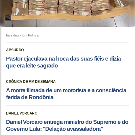
há 2 dias
- Em Política
ABSURDO
Pastor ejaculava na boca das suas fiéis e dizia
que era leite sagrado
CRÔNICA DE FIM DE SEMANA
A morte filmada de um motorista e a consciência
ferida de Rondônia
DANIEL VORCARO
Daniel Vorcaro entrega ministro do Supremo e do
Governo Lula: "Delação avassaladora"