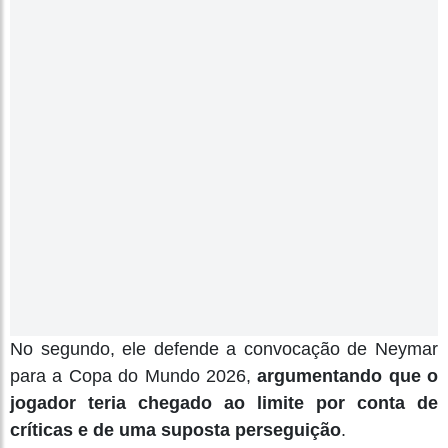
No segundo, ele defende a convocação de Neymar
para a Copa do Mundo 2026,
argumentando que o
jogador teria chegado ao limite por conta de
críticas e de uma suposta perseguição
.