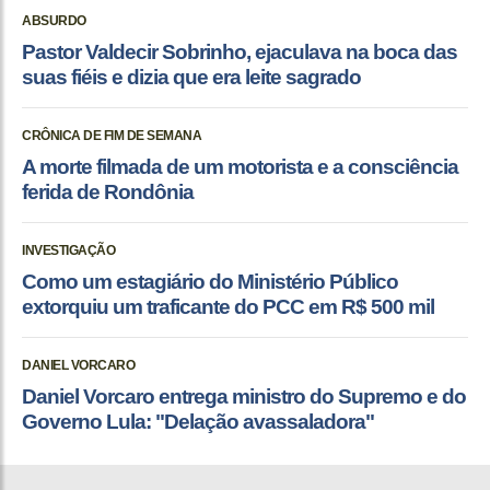
ABSURDO
Pastor Valdecir Sobrinho, ejaculava na boca das
suas fiéis e dizia que era leite sagrado
CRÔNICA DE FIM DE SEMANA
A morte filmada de um motorista e a consciência
ferida de Rondônia
INVESTIGAÇÃO
Como um estagiário do Ministério Público
extorquiu um traficante do PCC em R$ 500 mil
DANIEL VORCARO
Daniel Vorcaro entrega ministro do Supremo e do
Governo Lula: "Delação avassaladora"