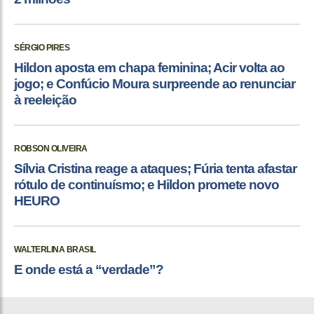
SÉRGIO PIRES
Hildon aposta em chapa feminina; Acir volta ao
jogo; e Confúcio Moura surpreende ao renunciar
à reeleição
ROBSON OLIVEIRA
Sílvia Cristina reage a ataques; Fúria tenta afastar
rótulo de continuísmo; e Hildon promete novo
HEURO
WALTERLINA BRASIL
E onde está a “verdade”?