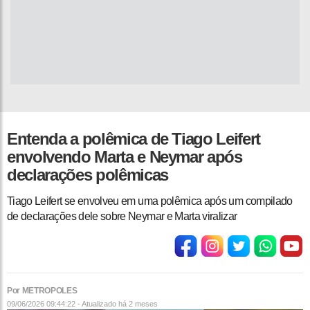
Entenda a polêmica de Tiago Leifert
envolvendo Marta e Neymar após
declarações polêmicas
Tiago Leifert se envolveu em uma polêmica após um compilado
de declarações dele sobre Neymar e Marta viralizar
Por METROPOLES
09/06/2026 09:44:22 - Atualizado
há 2 meses