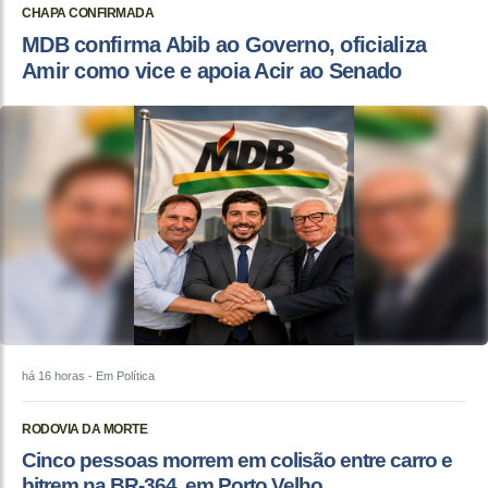
CHAPA CONFIRMADA
MDB confirma Abib ao Governo, oficializa
Amir como vice e apoia Acir ao Senado
há 16 horas
- Em Política
RODOVIA DA MORTE
Cinco pessoas morrem em colisão entre carro e
bitrem na BR-364, em Porto Velho