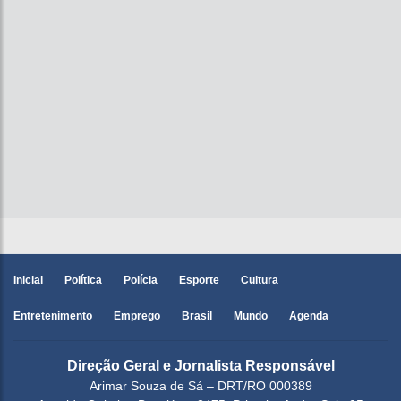
Inicial
Política
Polícia
Esporte
Cultura
Entretenimento
Emprego
Brasil
Mundo
Agenda
Direção Geral e Jornalista Responsável
Arimar Souza de Sá – DRT/RO 000389