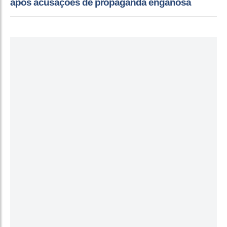
após acusações de propaganda enganosa