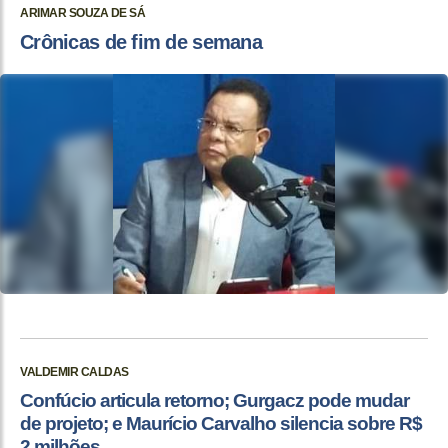
ARIMAR SOUZA DE SÁ
Crônicas de fim de semana
VALDEMIR CALDAS
Confúcio articula retorno; Gurgacz pode mudar
de projeto; e Maurício Carvalho silencia sobre R$
2 milhões