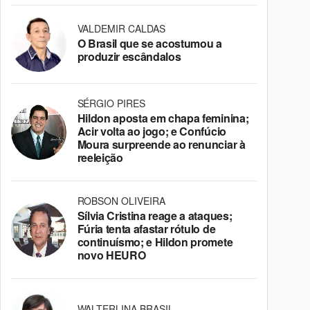
VALDEMIR CALDAS
O Brasil que se acostumou a
produzir escândalos
SÉRGIO PIRES
Hildon aposta em chapa feminina;
Acir volta ao jogo; e Confúcio
Moura surpreende ao renunciar à
reeleição
ROBSON OLIVEIRA
Sílvia Cristina reage a ataques;
Fúria tenta afastar rótulo de
continuísmo; e Hildon promete
novo HEURO
WALTERLINA BRASIL