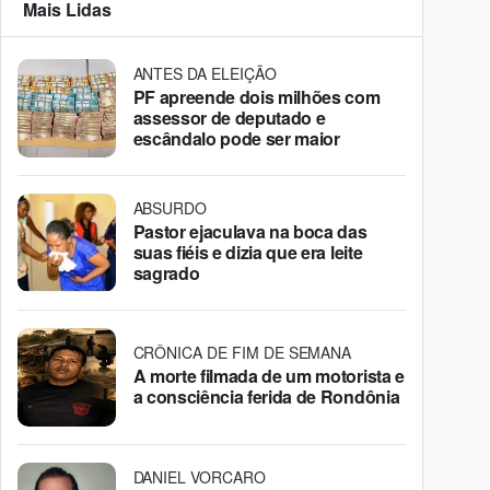
Mais Lidas
ANTES DA ELEIÇÃO
PF apreende dois milhões com
assessor de deputado e
escândalo pode ser maior
ABSURDO
Pastor ejaculava na boca das
suas fiéis e dizia que era leite
sagrado
CRÔNICA DE FIM DE SEMANA
A morte filmada de um motorista e
a consciência ferida de Rondônia
DANIEL VORCARO