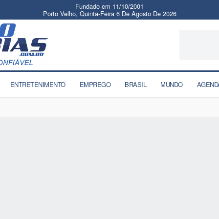
Fundado em 11/10/2001
Porto Velho, Quinta-Feira 6 De Agosto De 2026
ENTRETENIMENTO
EMPREGO
BRASIL
MUNDO
AGEND