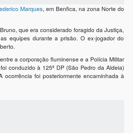
rederico Marques
, em Benfica, na zona Norte do
 Bruno, que era considerado foragido da Justiça,
 as equipes durante a prisão. O ex-jogador do
berto.
ntre a corporação fluminense e a Polícia Militar
o foi conduzido à 125ª DP (São Pedro da Aldeia)
 ocorrência foi posteriormente encaminhada à