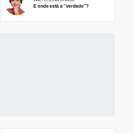
E onde está a “verdade”?