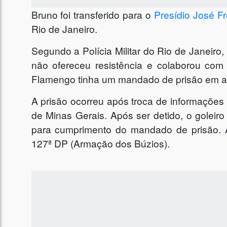
Bruno foi transferido para o
Presídio José F
Rio de Janeiro.
Segundo a Polícia Militar do Rio de Janeiro,
não ofereceu resistência e colaborou com
Flamengo tinha um mandado de prisão em a
A prisão ocorreu após troca de informações e
de Minas Gerais. Após ser detido, o goleir
para cumprimento do mandado de prisão. A
127ª DP (Armação dos Búzios).