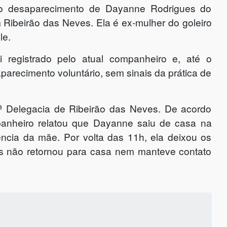
u o desaparecimento de Dayanne Rodrigues do
m Ribeirão das Neves. Ela é ex-mulher do goleiro
le.
i registrado pelo atual companheiro e, até o
arecimento voluntário, sem sinais da prática de
 2ª Delegacia de Ribeirão das Neves. De acordo
anheiro relatou que Dayanne saiu de casa na
idência da mãe. Por volta das 11h, ela deixou os
as não retornou para casa nem manteve contato