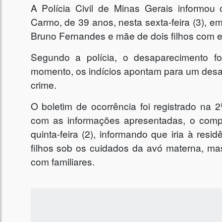
A Polícia Civil de Minas Gerais informo
Carmo, de 39 anos, nesta sexta-feira (3), e
Bruno Fernandes e mãe de dois filhos com e
Segundo a polícia, o desaparecimento fo
momento, os indícios apontam para um desap
crime.
O boletim de ocorrência foi registrado na
com as informações apresentadas, o comp
quinta-feira (2), informando que iria à res
filhos sob os cuidados da avó materna, m
com familiares.