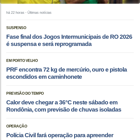
há 22 horas
- Últimas notícias
SUSPENSO
Fase final dos Jogos Intermunicipais de RO 2026
é suspensa e será reprogramada
EM PORTO VELHO
PRF encontra 72 kg de mercúrio, ouro e pistola
escondidos em caminhonete
PREVISÃO DO TEMPO
Calor deve chegar a 36°C neste sábado em
Rondônia, com previsão de chuvas isoladas
OPERAÇÃO
Polícia Civil fará operação para apreender