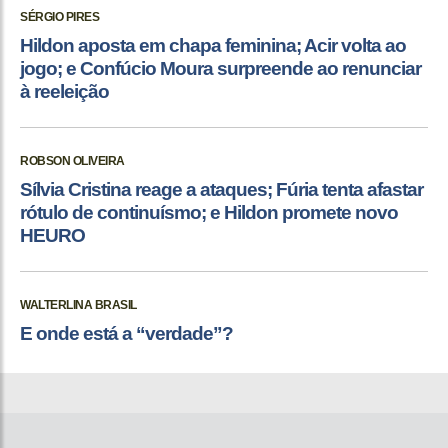
SÉRGIO PIRES
Hildon aposta em chapa feminina; Acir volta ao
jogo; e Confúcio Moura surpreende ao renunciar
à reeleição
ROBSON OLIVEIRA
Sílvia Cristina reage a ataques; Fúria tenta afastar
rótulo de continuísmo; e Hildon promete novo
HEURO
WALTERLINA BRASIL
E onde está a “verdade”?