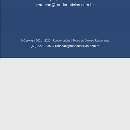
redacao@rondonoticias.com.br
© Copyright 2001 - 2026 - RondoNoticias | Todos os Direitos Reservados
(69) 3229-5353
/
redacao@rondonoticias.com.br