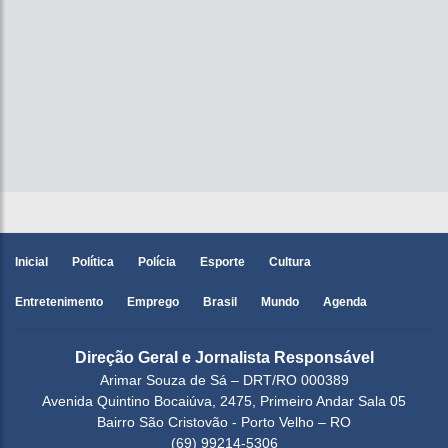
Inicial
Política
Polícia
Esporte
Cultura
Entretenimento
Emprego
Brasil
Mundo
Agenda
Direção Geral e Jornalista Responsável
Arimar Souza de Sá – DRT/RO 000389
Avenida Quintino Bocaiúva, 2475, Primeiro Andar Sala 05
Bairro São Cristovão - Porto Velho – RO
(69) 99214-5306