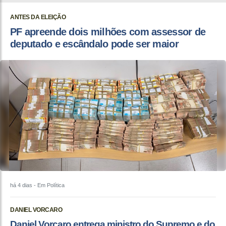
ANTES DA ELEIÇÃO
PF apreende dois milhões com assessor de
deputado e escândalo pode ser maior
há 4 dias
- Em Política
DANIEL VORCARO
Daniel Vorcaro entrega ministro do Supremo e do