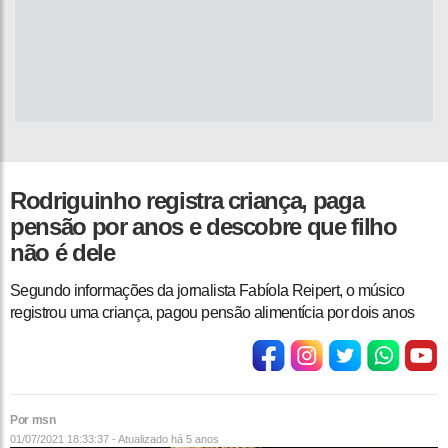
Rodriguinho registra criança, paga
pensão por anos e descobre que filho
não é dele
Segundo informações da jornalista Fabíola Reipert, o músico
registrou uma criança, pagou pensão alimentícia por dois anos
Por msn
01/07/2021 18:33:37 - Atualizado
há 5 anos