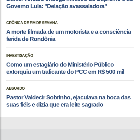
Governo Lula: "Delação avassaladora"
CRÔNICA DE FIM DE SEMANA
A morte filmada de um motorista e a consciência
ferida de Rondônia
INVESTIGAÇÃO
Como um estagiário do Ministério Público
extorquiu um traficante do PCC em R$ 500 mil
ABSURDO
Pastor Valdecir Sobrinho, ejaculava na boca das
suas fiéis e dizia que era leite sagrado