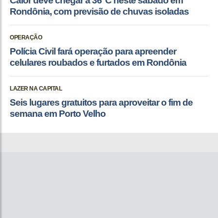
Calor deve chegar a 36°C neste sábado em
Rondônia, com previsão de chuvas isoladas
OPERAÇÃO
Polícia Civil fará operação para apreender
celulares roubados e furtados em Rondônia
LAZER NA CAPITAL
Seis lugares gratuitos para aproveitar o fim de
semana em Porto Velho