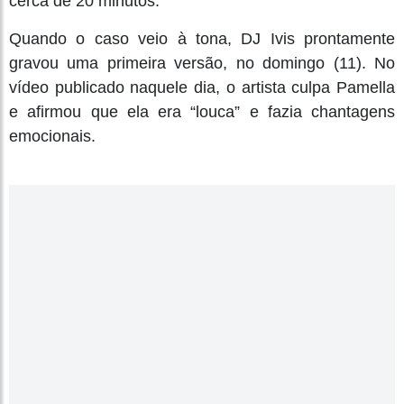
cerca de 20 minutos.
Quando o caso veio à tona, DJ Ivis prontamente
gravou uma primeira versão, no domingo (11). No
vídeo publicado naquele dia, o artista culpa Pamella
e afirmou que ela era “louca” e fazia chantagens
emocionais.