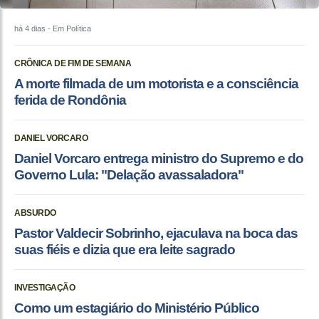
há 4 dias
- Em Política
CRÔNICA DE FIM DE SEMANA
A morte filmada de um motorista e a consciência
ferida de Rondônia
DANIEL VORCARO
Daniel Vorcaro entrega ministro do Supremo e do
Governo Lula: "Delação avassaladora"
ABSURDO
Pastor Valdecir Sobrinho, ejaculava na boca das
suas fiéis e dizia que era leite sagrado
INVESTIGAÇÃO
Como um estagiário do Ministério Público