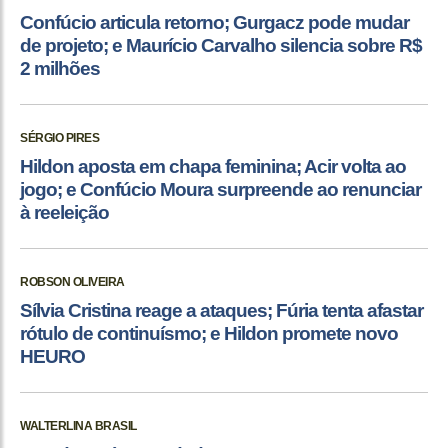
Confúcio articula retorno; Gurgacz pode mudar
de projeto; e Maurício Carvalho silencia sobre R$
2 milhões
SÉRGIO PIRES
Hildon aposta em chapa feminina; Acir volta ao
jogo; e Confúcio Moura surpreende ao renunciar
à reeleição
ROBSON OLIVEIRA
Sílvia Cristina reage a ataques; Fúria tenta afastar
rótulo de continuísmo; e Hildon promete novo
HEURO
WALTERLINA BRASIL