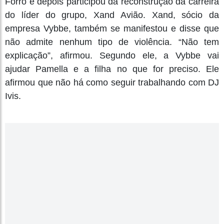
Forró e depois participou da reconstrução da carreira
do líder do grupo, Xand Avião. Xand, sócio da
empresa Vybbe, também se manifestou e disse que
não admite nenhum tipo de violência. “Não tem
explicação”, afirmou. Segundo ele, a Vybbe vai
ajudar Pamella e a filha no que for preciso. Ele
afirmou que não há como seguir trabalhando com DJ
Ivis.