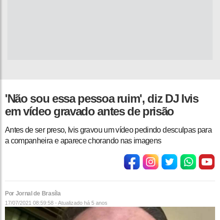
'Não sou essa pessoa ruim', diz DJ Ivis
em vídeo gravado antes de prisão
Antes de ser preso, Ivis gravou um vídeo pedindo desculpas para
a companheira e aparece chorando nas imagens
Por Jornal de Brasíla
17/07/2021 08:59:58 - Atualizado
há 5 anos