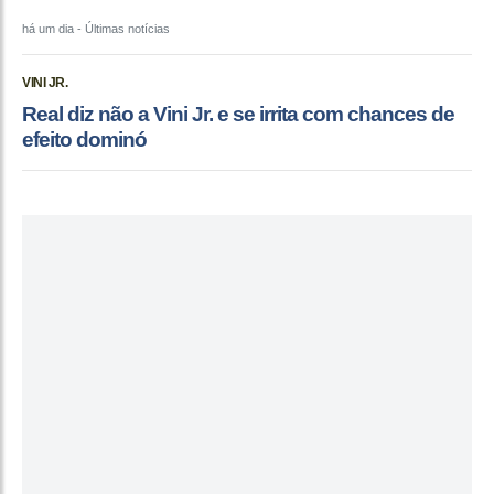
há um dia
- Últimas notícias
VINI JR.
Real diz não a Vini Jr. e se irrita com chances de
efeito dominó