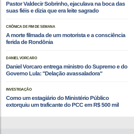
Pastor Valdecir Sobrinho, ejaculava na boca das
suas fiéis e dizia que era leite sagrado
CRÔNICA DE FIM DE SEMANA
A morte filmada de um motorista e a consciência
ferida de Rondônia
DANIEL VORCARO
Daniel Vorcaro entrega ministro do Supremo e do
Governo Lula: "Delação avassaladora"
INVESTIGAÇÃO
Como um estagiário do Ministério Público
extorquiu um traficante do PCC em R$ 500 mil