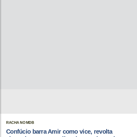
RACHA NO MDB
Confúcio barra Amir como vice, revolta