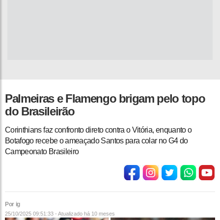
Palmeiras e Flamengo brigam pelo topo
do Brasileirão
Corinthians faz confronto direto contra o Vitória, enquanto o
Botafogo recebe o ameaçado Santos para colar no G4 do
Campeonato Brasileiro
Por ig
25/10/2025 09:51:33 - Atualizado
há 10 meses