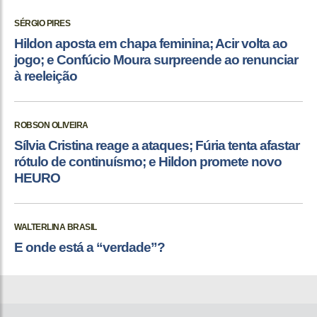
SÉRGIO PIRES
Hildon aposta em chapa feminina; Acir volta ao
jogo; e Confúcio Moura surpreende ao renunciar
à reeleição
ROBSON OLIVEIRA
Sílvia Cristina reage a ataques; Fúria tenta afastar
rótulo de continuísmo; e Hildon promete novo
HEURO
WALTERLINA BRASIL
E onde está a “verdade”?