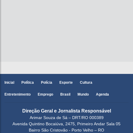
Inicial
Política
Polícia
Esporte
Cultura
Entretenimento
Emprego
Brasil
Mundo
Agenda
Direção Geral e Jornalista Responsável
Arimar Souza de Sá – DRT/RO 000389
Avenida Quintino Bocaiúva, 2475, Primeiro Andar Sala 05
Bairro São Cristovão - Porto Velho – RO