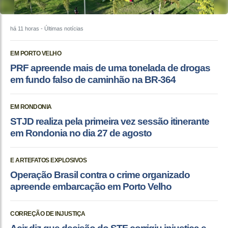
há 11 horas
- Últimas notícias
EM PORTO VELHO
PRF apreende mais de uma tonelada de drogas
em fundo falso de caminhão na BR-364
EM RONDONIA
STJD realiza pela primeira vez sessão itinerante
em Rondonia no dia 27 de agosto
E ARTEFATOS EXPLOSIVOS
Operação Brasil contra o crime organizado
apreende embarcação em Porto Velho
CORREÇÃO DE INJUSTIÇA