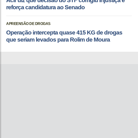
Acir diz que decisão do STF corrigiu injustiça e
reforça candidatura ao Senado
APREENSÃO DE DROGAS
Operação intercepta quase 415 KG de drogas
que seriam levados para Rolim de Moura