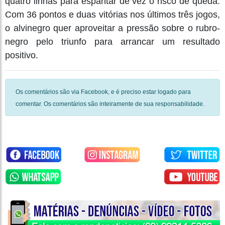
quatro linhas para espantar de vez o risco de queda.
Com 36 pontos e duas vitórias nos últimos três jogos,
o alvinegro quer aproveitar a pressão sobre o rubro-
negro pelo triunfo para arrancar um resultado
positivo.
Os comentários são via Facebook, e é preciso estar logado para
comentar. Os comentários são inteiramente de sua responsabilidade.